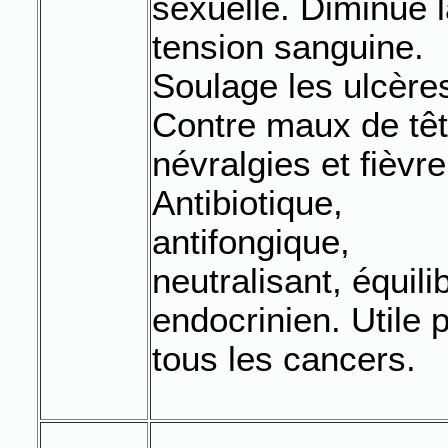
sexuelle. Diminue 
tension sanguine.
Soulage les ulcère
Contre maux de têt
névralgies et fièvre
Antibiotique,
antifongique,
neutralisant, équili
endocrinien. Utile 
tous les cancers.