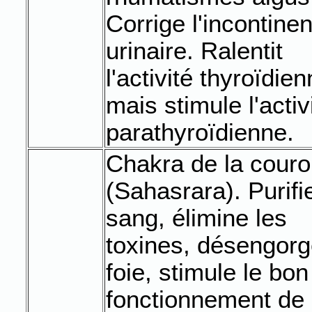
Corrige l'incontine
urinaire. Ralentit
l'activité thyroïdie
mais stimule l'activ
parathyroïdienne.
Chakra de la cour
(Sahasrara). Purifie
sang, élimine les
toxines, désengorg
foie, stimule le bon
fonctionnement de 