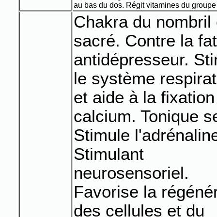
au bas du dos. Régit vitamines du groupe
Chakra du nombril
sacré. Contre la fa
antidépresseur. St
le système respirat
et aide à la fixatio
calcium. Tonique s
Stimule l'adrénalin
Stimulant
neurosensoriel.
Favorise la régéné
des cellules et du