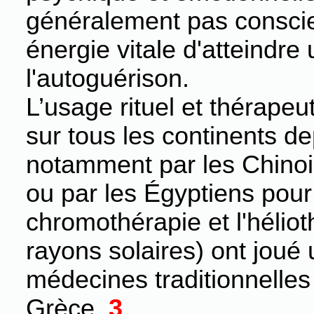
généralement pas conscie
énergie vitale d'atteindre
l'autoguérison.
L’usage rituel et thérapeu
sur tous les continents d
notamment par les Chinois
ou par les Égyptiens pour 
chromothérapie et l'héliot
rayons solaires) ont joué 
médecines traditionnelles 
Grèce.
3