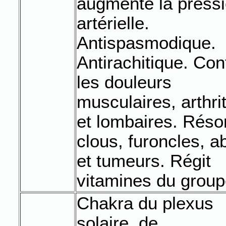
augmente la press
artérielle.
Antispasmodique.
Antirachitique. Con
les douleurs
musculaires, arthri
et lombaires. Réso
clous, furoncles, a
et tumeurs. Régit
vitamines du group
Chakra du plexus
solaire, de