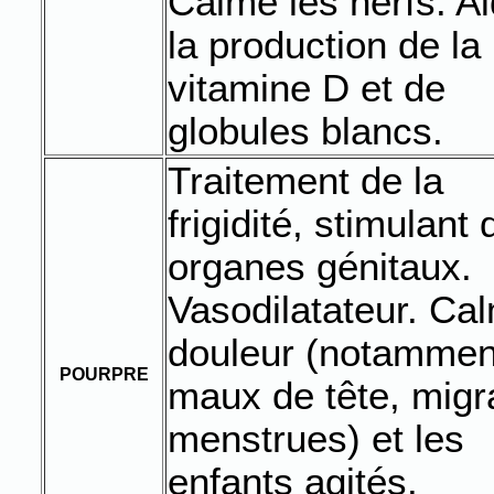
Calme les nerfs. A
la production de la
vitamine D et de
globules blancs.
Traitement de la
frigidité, stimulant
organes génitaux.
Vasodilatateur. Ca
douleur (notammen
POURPRE
maux de tête, migr
menstrues) et les
enfants agités.