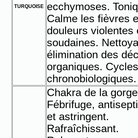
ecchymoses. Toniq
TURQUOISE
Calme les fièvres e
douleurs violentes 
soudaines. Nettoya
élimination des dé
organiques. Cycle
chronobiologiques.
Chakra de la gorge
Fébrifuge, antisept
et astringent.
Rafraîchissant.