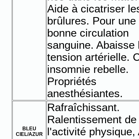
Aide à cicatriser le
brûlures. Pour une
bonne circulation
sanguine. Abaisse 
tension artérielle. 
insomnie rebelle.
Propriétés
anesthésiantes.
Rafraîchissant.
Ralentissement de
l'activité physique, 
BLEU
CIEL/AZUR