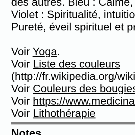
des autres. Bleu : Calme, 
Violet : Spiritualité, intui
Pureté, éveil spirituel et p
Voir
Yoga
.
Voir
Liste des couleurs
(http://fr.wikipedia.org/wi
Voir
Couleurs des bougie
Voir
https://www.medicina
Voir
Lithothérapie
Notes