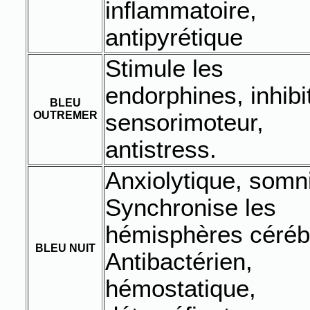
inflammatoire,
antipyrétique
Stimule les
endorphines, inhibi
BLEU
OUTREMER
sensorimoteur,
antistress.
Anxiolytique, somni
Synchronise les
hémisphères céréb
BLEU NUIT
Antibactérien,
hémostatique,