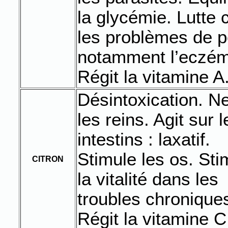
la glycémie. Lutte 
les problèmes de 
notamment l’eczé
Régit la vitamine A
Désintoxication. Ne
les reins. Agit sur l
intestins : laxatif.
Stimule les os. Sti
CITRON
la vitalité dans les
troubles chronique
Régit la vitamine C