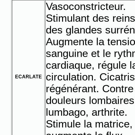
Vasoconstricteur.
Stimulant des reins
des glandes surrén
Augmente la tensi
sanguine et le ryt
cardiaque, régule l
circulation. Cicatri
ECARLATE
régénérant. Contre
douleurs lombaires
lumbago, arthrite.
Stimule la matrice,