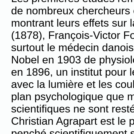
de nombreux chercheurs o
montrant leurs effets sur 
(1878), François-Victor F
surtout le médecin danois
Nobel en 1903 de physiolo
en 1896, un institut pour 
avec la lumière et les co
plan psychologique que m
scientifiques ne sont res
Christian Agrapart est le 
penché scientifiquement s