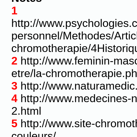
1
http://www.psychologies
personnel/Methodes/Artic
chromotherapie/4Historiq
2
http://www.feminin-mas
etre/la-chromotherapie.p
3
http://www.naturamedic
4
http://www.medecines-n
2.html
5
http://www.site-chromoth
couleurs/