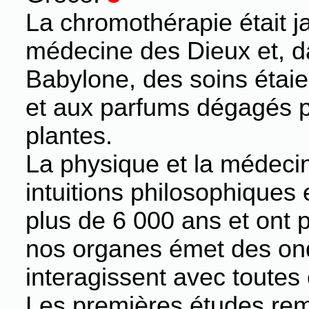
La chromothérapie était 
médecine des Dieux et, d
Babylone, des soins étai
et aux parfums dégagés pa
plantes.
La physique et la médeci
intuitions philosophiques 
plus de 6 000 ans et ont 
nos organes émet des on
interagissent avec toutes 
Les premières études remo