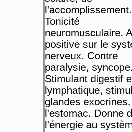
l'accomplissement.
Tonicité
neuromusculaire. A
positive sur le sys
nerveux. Contre
paralysie, syncope
Stimulant digestif e
lymphatique, stimul
glandes exocrines,
l'estomac. Donne 
l'énergie au systè