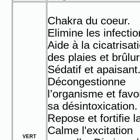
Chakra du coeur.
Elimine les infectio
Aide à la cicatrisat
des plaies et brûlu
Sédatif et apaisant
Décongestionne
l’organisme et favo
sa désintoxication.
Repose et fortifie l
Calme l'excitation
VERT