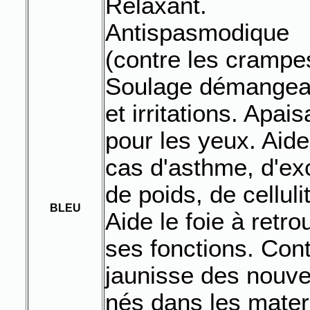
Relaxant.
Antispasmodique
(contre les crampe
Soulage démangea
et irritations. Apais
pour les yeux. Aid
cas d'asthme, d'ex
de poids, de celluli
BLEU
Aide le foie à retro
ses fonctions. Cont
jaunisse des nouv
nés dans les mater