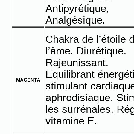
Antipyrétique,
Analgésique.
Chakra de l’étoile 
l’âme. Diurétique.
Rajeunissant.
Equilibrant énergét
MAGENTA
stimulant cardiaqu
aphrodisiaque. Sti
les surrénales. Rég
vitamine E.