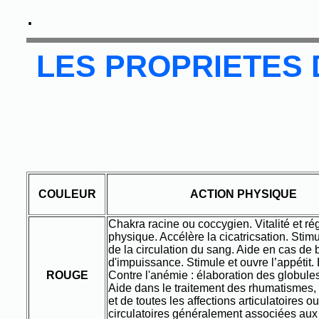
.
LES PROPRIETES
COULEUR
ACTION PHYSIQUE
Chakra racine ou coccygien. Vitalité et ré
physique. Accélère la cicatricsation. Stimu
de la circulation du sang. Aide en cas de 
d'impuissance. Stimule et ouvre l’appétit.
ROUGE
Contre l'anémie : élaboration des globule
Aide dans le traitement des rhumatismes, d
et de toutes les affections articulatoires ou
circulatoires généralement associées au