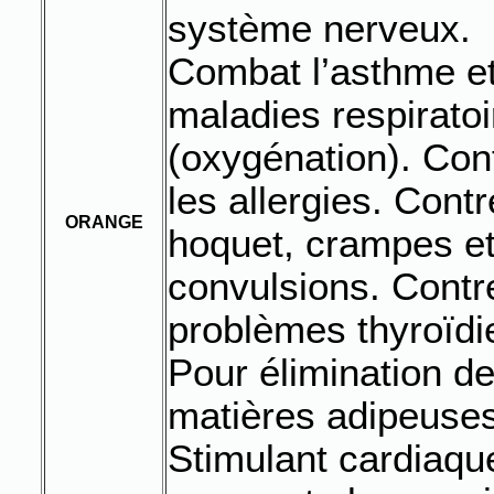
système nerveux.
Combat l’asthme et
maladies respiratoi
(oxygénation). Con
les allergies. Contr
ORANGE
hoquet, crampes e
convulsions. Contr
problèmes thyroïdi
Pour élimination d
matières adipeuses
Stimulant cardiaque