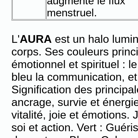
augmente le flux
menstruel.
L'
AURA
est un halo lumin
corps. Ses couleurs princip
émotionnel et spirituel : l
bleu la communication, et 
Signification des principa
ancrage, survie et énergi
vitalité, joie et émotions.
soi et action. Vert : Guéri