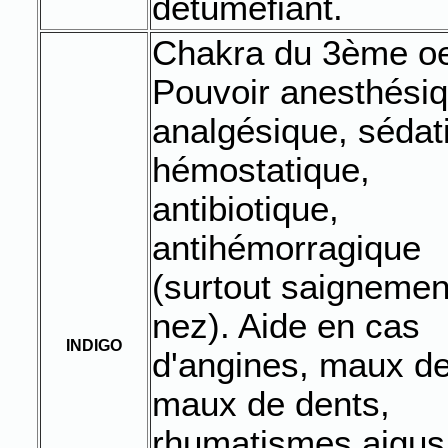
détuméfiant.
Chakra du 3ème oe
Pouvoir anesthésiq
analgésique, sédati
hémostatique,
antibiotique,
antihémorragique
(surtout saignemen
nez). Aide en cas
INDIGO
d'angines, maux de
maux de dents,
rhumatismes aigus