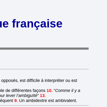
ue française
opposés, est difficile à interpréter ou est
able de différentes façons
10.
"
Comme il y a
ur lever l’ambiguïté
"
13
.
réquent
9
. Un ambidextre est ambivalent.