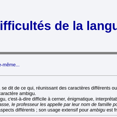
fficultés de la lang
le-même...
, se dit de ce qui, réunissant des caractères différents ou 
caractère ambigu.
u, c'est-à-dire difficile à cerner, énigmatique, interprét
se, le professeur les appelle par leur nom de famille po
spects différents ; son usage extensif pour
ambigu
est f