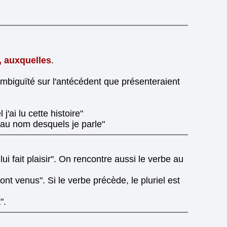
, auxquelles
.
'ambiguïté sur l'antécédent que présenteraient
'ai lu cette histoire"
 au nom desquels je parle"
ui fait plaisir". On rencontre aussi le verbe au
 sont venus". Si le verbe précède, le pluriel est
".