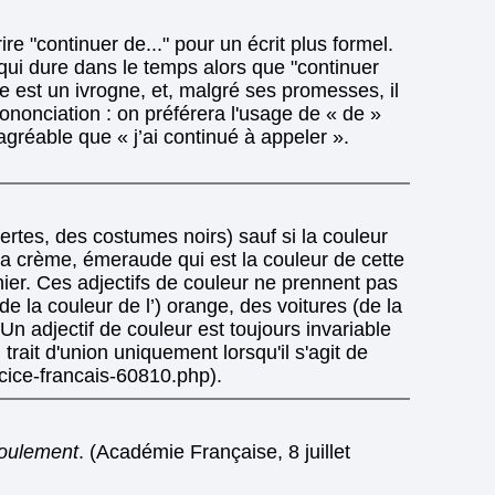
ire "continuer de..." pour un écrit plus formel.
qui dure dans le temps alors que "continuer
me est un ivrogne, et, malgré ses promesses, il
rononciation : on préférera l'usage de « de »
agréable que « j’ai continué à appeler ».
ertes, des costumes noirs) sauf si la couleur
a crème, émeraude qui est la couleur de cette
nnier. Ces adjectifs de couleur ne prennent pas
 la couleur de l’) orange, des voitures (de la
Un adjectif de couleur est toujours invariable
ait d'union uniquement lorsqu'il s'agit de
rcice-francais-60810.php).
oulement
. (Académie Française, 8 juillet