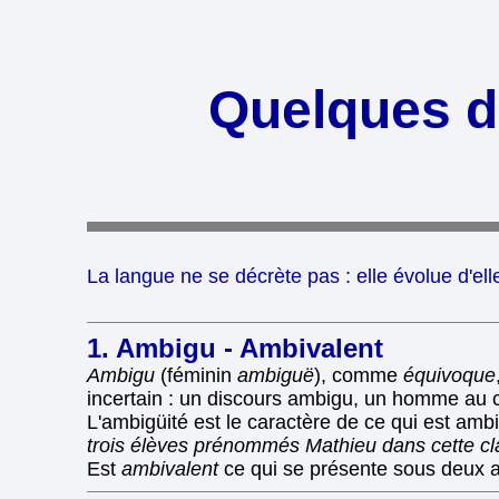
Quelques di
La langue ne se décrète pas : elle évolue d'el
1. Ambigu - Ambivalent
Ambigu
(féminin
ambiguë
), comme
équivoque
incertain : un discours ambigu, un homme au 
L'ambigüité est le caractère de ce qui est ambig
trois élèves prénommés Mathieu dans cette clas
Est
ambivalent
ce qui se présente sous deux a