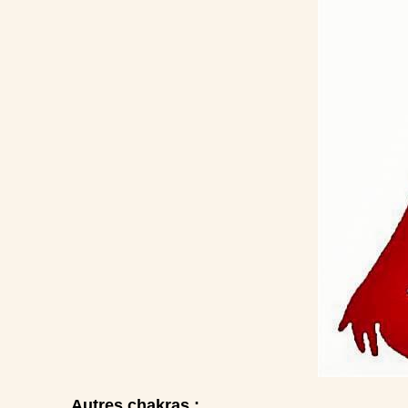
Autres chakras :