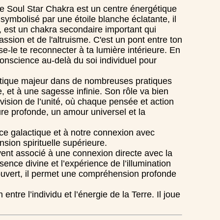
 le Soul Star Chakra est un centre énergétique
ymbolisé par une étoile blanche éclatante, il
, est un chakra secondaire important qui
ssion et de l'altruisme. C'est un pont entre ton
isse-le te reconnecter à ta lumière intérieure. En
conscience au-delà du soi individuel pour
gétique majeur dans de nombreuses pratiques
, et à une sagesse infinie. Son rôle va bien
vision de l’unité, où chaque pensée et action
ure profonde, un amour universel et la
ce galactique et à notre connexion avec
sion spirituelle supérieure.
vent associé à une connexion directe avec la
ence divine et l’expérience de l’illumination
st ouvert, il permet une compréhension profonde
tre l’individu et l’énergie de la Terre. Il joue