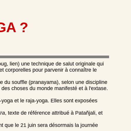
GA ?
ug, lien) une technique de salut originale qui
et corporelles pour parvenir à connaître le
se du souffle (pranayama), selon une discipline
e des choses du monde manifesté et à l'extase.
-yoga et le raja-yoga. Elles sont exposées
ra
, texte de référence attribué à Patañjali, et
nt que le 21 juin sera désormais la journée