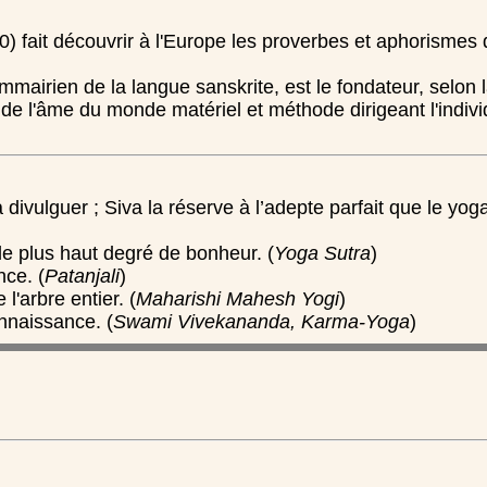
fait découvrir à l'Europe les proverbes et aphorismes du
mmairien de la langue sanskrite, est le fondateur, selon 
on de l'âme du monde matériel et méthode dirigeant l'ind
a divulguer ; Siva la réserve à l’adepte parfait que le yo
le plus haut degré de bonheur. (
Yoga Sutra
)
nce. (
Patanjali
)
l'arbre entier. (
Maharishi Mahesh Yogi
)
onnaissance. (
Swami Vivekananda, Karma-Yoga
)