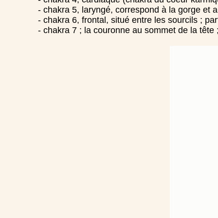
- chakra 5, laryngé, correspond à la gorge et au
- chakra 6, frontal, situé entre les sourcils ; p
- chakra 7 ; la couronne au sommet de la tête 