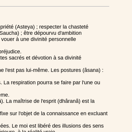
opriété (Asteya) ; respecter la chasteté
Saucha) ; être dépourvu d'ambition
 vouer à une divinité personnelle
préjudice.
tes sacrés et dévotion à sa divinité
ne l'est pas lui-même. Les postures (âsana) :
s. La respiration pourra se faire par l'une ou
même.
). La maîtrise de l'esprit (dhâranâ) est la
fixe sur l'objet de la connaissance en excluant
lées. Le moi est libéré des illusions des sens