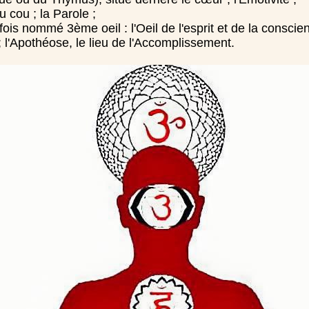
 cou ; la Parole ;
arfois nommé 3ème oeil : l'Oeil de l'esprit et de la conscie
; l'Apothéose, le lieu de l'Accomplissement.