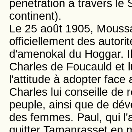
pénétration à travers le 
continent).
Le 25 août 1905, Mouss
officiellement des autorit
d'amenokal du Hoggar. Il 
Charles de Foucauld et 
l'attitude à adopter face
Charles lui conseille de 
peuple, ainsi que de dével
des femmes. Paul, qui l
quitter Tamanrasset en 