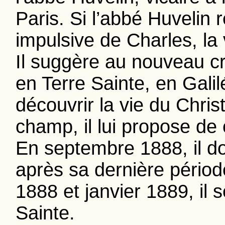
Paris. Si l’abbé Huvelin 
impulsive de Charles, la v
Il suggère au nouveau cr
en Terre Sainte, en Gali
découvrir la vie du Chris
champ, il lui propose d
En septembre 1888, il d
après sa dernière pério
1888 et janvier 1889, il 
Sainte.