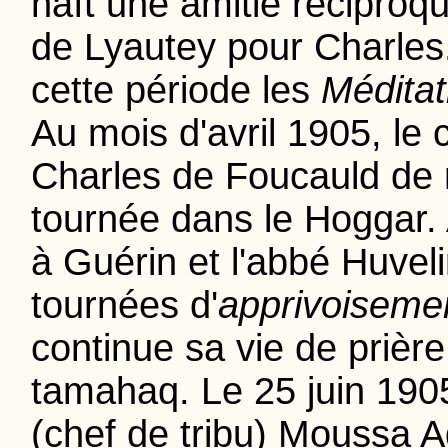
naît une amitié réciproq
de Lyautey pour Charles
cette période les
Méditat
Au mois d'avril 1905, le
Charles de Foucauld de r
tournée dans le Hoggar.
à Guérin et l'abbé Huveli
tournées d'
apprivoiseme
continue sa vie de prière
tamahaq. Le 25 juin 1905
(chef de tribu) Moussa 