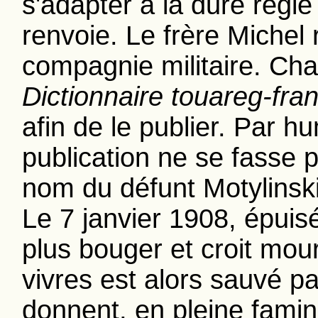
s'adapter à la dure règle 
renvoie. Le frère Michel
compagnie militaire. Charl
Dictionnaire touareg-fra
afin de le publier. Par hu
publication ne se fasse
nom du défunt Motylinski
Le 7 janvier 1908, épuis
plus bouger et croit mouri
vivres est alors sauvé pa
donnent, en pleine famine