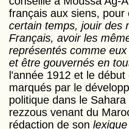
conseille à Moussa Ag-A
français aux siens, pour 
certain temps, jouir des
Français, avoir les même
représentés comme eux 
et être gouvernés en to
l'année 1912 et le début
marqués par le développe
politique dans le Sahar
rezzous venant du Maroc
rédaction de son
lexique