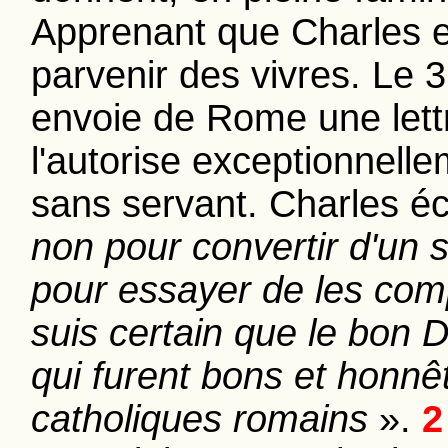
Apprenant que Charles es
parvenir des vivres. Le 3
envoie de Rome une let
l'autorise exceptionnell
sans servant. Charles éc
non pour convertir d'un 
pour essayer de les comp
suis certain que le bon D
qui furent bons et honnêt
catholiques romains
».
2