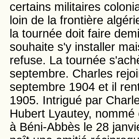
certains militaires coloni
loin de la frontière algér
la tournée doit faire demi
souhaite s'y installer m
refuse. La tournée s'ach
septembre. Charles rejoi
septembre 1904 et il ren
1905. Intrigué par Charl
Hubert Lyautey, nommé en
à Béni-Abbès le 28 janvi