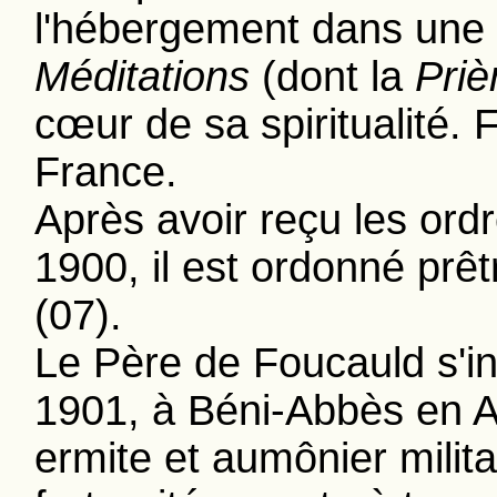
l'hébergement dans une c
Méditations
(dont la
Priè
cœur de sa spiritualité. 
France.
Après avoir reçu les ord
1900, il est ordonné prêt
(07).
Le Père de Foucauld s'in
1901, à Béni-Abbès en Alg
ermite et aumônier militai