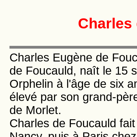
Charles
Charles Eugène de Fouc
de Foucauld, naît le 15
Orphelin à l'âge de six 
élevé par son grand-père
de Morlet.
Charles de Foucauld fai
Nancy, puis à Paris chez