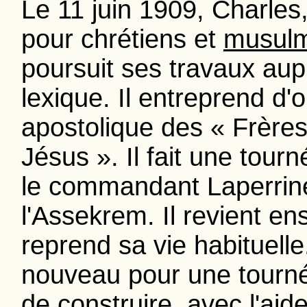
Le 11 juin 1909, Charles
pour chrétiens et
musul
poursuit ses travaux au
lexique. Il entreprend d'o
apostolique des « Frèr
Jésus ». Il fait une tou
le commandant Laperrin
l'Assekrem. Il revient en
reprend sa vie habituelle.
nouveau pour une tournée
de construire, avec l'aid