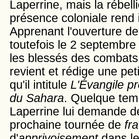
Laperrine, mais la rébell
présence coloniale rend
Apprenant l'ouverture de 
toutefois le 2 septembre
les blessés des combats 
revient et rédige une pet
qu'il intitule
L'Évangile p
du Sahara
. Quelque tem
Laperrine lui demande de 
prochaine tournée de
fr
d'
apprivoisement
dans le