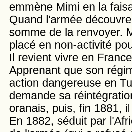
emmène Mimi en la fais
Quand l'armée découvre l
somme de la renvoyer. M
placé en non-activité po
Il revient vivre en France
Apprenant que son régi
action dangereuse en Tuni
demande sa réintégration
oranais, puis, fin 1881, 
En 1882, séduit par l'Afr