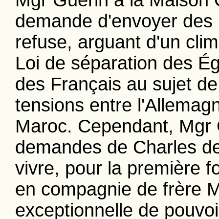
Mgr Guérin à la Maison C
demande d'envoyer des re
refuse, arguant d'un clima
Loi de séparation des Égli
des Français au sujet de 
tensions entre l'Allemag
Maroc. Cependant, Mgr G
demandes de Charles de 
vivre, pour la première fo
en compagnie de frère Mic
exceptionnelle de pouvo