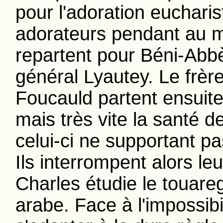
pour l'adoration eucharis
adorateurs pendant au mo
repartent pour Béni-Abbè
général Lyautey. Le frèr
Foucauld partent ensuite
mais très vite la santé d
celui-ci ne supportant pas
Ils interrompent alors l
Charles étudie le touare
arabe. Face à l'impossibi