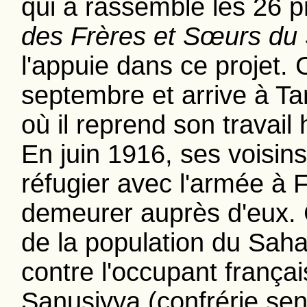
qui a rassemblé les 26
des Frères et Sœurs du
l'appuie dans ce projet. 
septembre et arrive à T
où il reprend son travail 
En juin 1916, ses voisins
réfugier avec l'armée à F
demeurer auprès d'eux. 
de la population du Saha
contre l'occupant français
Sanusiyya (confrérie se