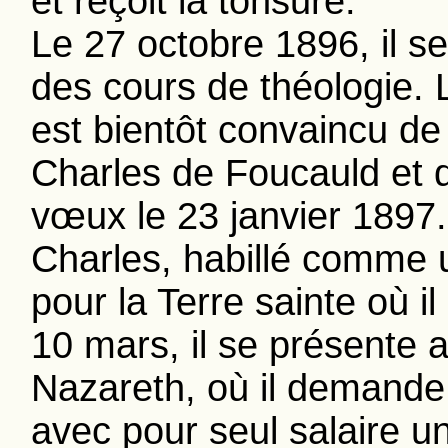
et reçoit la tonsure.
Le 27 octobre 1896, il s
des cours de théologie. 
est bientôt convaincu de
Charles de Foucauld et 
vœux le 23 janvier 1897.
Charles, habillé comme u
pour la Terre sainte où il
10 mars, il se présente 
Nazareth, où il demande a
avec pour seul salaire u