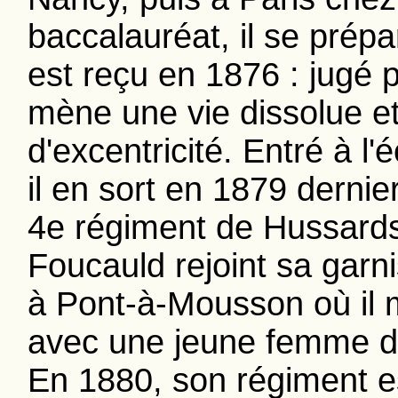
baccalauréat, il se prépa
est reçu en 1876 : jugé pa
mène une vie dissolue et 
d'excentricité. Entré à l
il en sort en 1879 dern
4e régiment de Hussards,
Foucauld rejoint sa gar
à Pont-à-Mousson où il m
avec une jeune femme d
En 1880, son régiment es