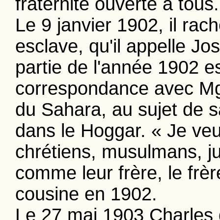
fraternité ouverte à tous.
Le 9 janvier 1902, il rach
esclave, qu'il appelle 
partie de l'année 1902 
correspondance avec Mgr
du Sahara, au sujet de sa
dans le Hoggar. « Je veu
chrétiens, musulmans, ju
comme leur frère, le frère
cousine en 1902.
Le 27 mai 1903 Charles d