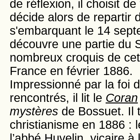
de réflexion, il choisit de
décide alors de repartir
s'embarquant le 14 septe
découvre une partie du 
nombreux croquis de cett
France en février 1886.
Impressionné par la foi 
rencontrés, il lit le
Coran
mystères
de Bossuet. Il 
christianisme en 1886 : l
l’abbé Huvelin, vicaire à