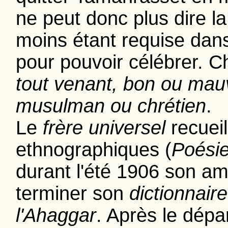
ne peut donc plus dire 
moins étant requise dans
pour pouvoir célébrer. C
tout venant, bon ou mau
musulman ou chrétien
.
Le
frère universel
recuei
ethnographiques (
Poésie
durant l'été 1906 son ami 
terminer son
dictionnair
l'Ahaggar
. Après le dépa