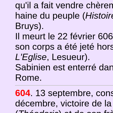
qu'il a fait vendre chèrem
haine du peuple (
Histoi
Bruys).
Il meurt le 22 février 6
son corps a été jeté ho
L'Eglise
, Lesueur).
Sabinien est enterré dan
Rome.
604
. 13 septembre, con
décembre, victoire de la 