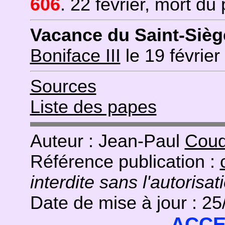
606
. 22 février, mort du
Vacance du Saint-Siè
Boniface III
le 19 février
Sources
Liste des papes
Auteur : Jean-Paul
Coud
Référence publication :
interdite sans l'autorisat
Date de mise à jour : 2
ACCE