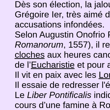
Dès son élection, la jalo
Grégoire Ier, très aimé 
accusations infondées.
Selon Augustin Onofrio 
Romanorum
, 1557), il 
cloches
aux heures canon
de l’
Eucharistie
et pour a
Il vit en paix avec les
Lo
Il essaie de redresser l'é
Le
Liber Pontificalis
indi
cours d’une famine à Ro