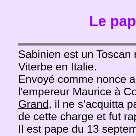
Le pap
Sabinien est un Toscan 
Viterbe en Italie.
Envoyé comme nonce ap
l'empereur Maurice à C
Grand
, il ne s’acquitta
de cette charge et fut 
Il est pape du 13 septem