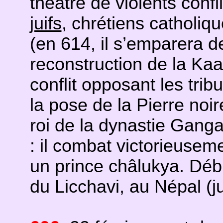
théâtre de violents confli
juifs
, chrétiens catholiq
(en 614, il s’emparera d
reconstruction de la Ka
conflit opposant les tr
la pose de la Pierre noir
roi de la dynastie Gang
: il combat victorieusem
un prince châlukya. Déb
du Licchavi, au Népal (j