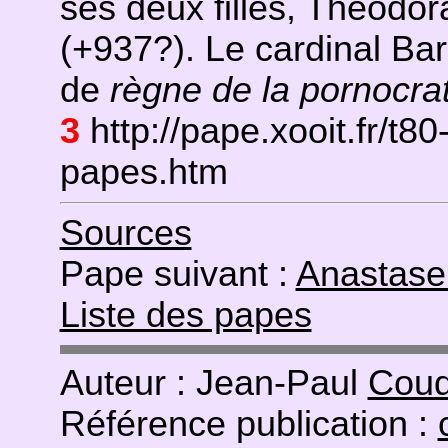
ses deux filles, Théodora
(+937?). Le cardinal Bar
de
règne de la pornocrat
3
http://pape.xooit.fr/t80
papes.htm
Sources
Pape suivant :
Anastase 
Liste des papes
Auteur : Jean-Paul
Coud
Référence publication :