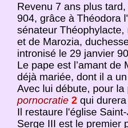
Revenu 7 ans plus tard, 
904, grâce à Théodora 
sénateur Théophylacte,
et de Marozia, duchesse
intronisé le 29 janvier 9
Le pape est l’amant de 
déjà mariée, dont il a un 
Avec lui débute, pour la
pornocratie
2
qui durera
Il restaure l'église Sain
Serge III est le premie