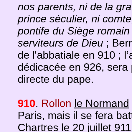
nos parents, ni de la gr
prince séculier, ni comt
pontife du Siège romain
serviteurs de Dieu
; Ber
de l'abbatiale en 910 ; 
dédicacée en 926, sera 
directe du pape.
910
.
Rollon
le Normand
Paris, mais il se fera b
Chartres le 20 juillet 911