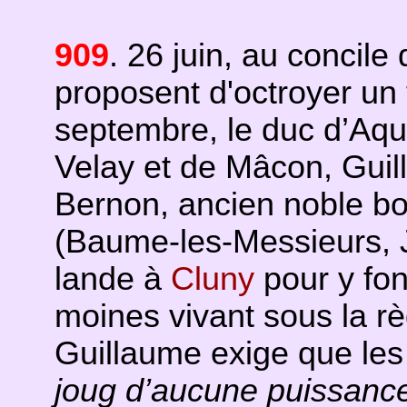
909
. 26 juin, au concile
proposent d'octroyer un 
septembre, le duc d’Aqu
Velay et de Mâcon, Guil
Bernon, ancien noble b
(Baume-les-Messieurs, Ju
lande à
Cluny
pour y fo
moines vivant sous la rè
Guillaume exige que le
joug d’aucune puissance 