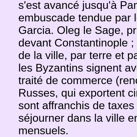
s'est avancé jusqu'à Pa
embuscade tendue par l
Garcia. Oleg le Sage, pr
devant Constantinople ; 
de la ville, par terre et
les Byzantins signent a
traité de commerce (reno
Russes, qui exportent ci
sont affranchis de taxes 
séjourner dans la ville 
mensuels.