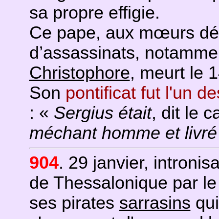
sa propre effigie.
Ce pape, aux mœurs dé
d’assassinats, notammen
Christophore
, meurt le 1
Son
pontificat fut l'un 
: «
Sergius était
, dit le 
méchant homme et livré 
904
. 29 janvier, intronis
de Thessalonique par le 
ses pirates
sarrasins
qui