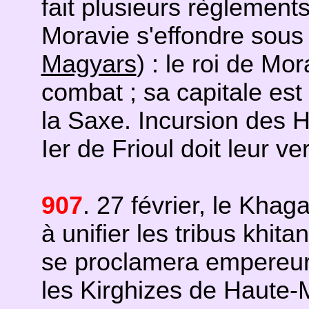
fait plusieurs règlement
Moravie s'effondre sous
Magyars
) : le roi de Mor
combat ; sa capitale est 
la Saxe. Incursion des H
Ier de Frioul doit leur ve
907
. 27 février, le Khag
à unifier les tribus khita
se proclamera empereur 
les Kirghizes de Haute-M