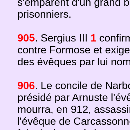
s'emparent d'un grand bu
prisonniers.
905
. Sergius III
1
confir
contre Formose et exige
des évêques par lui no
906
. Le concile de Narb
présidé par Arnuste l'é
mourra, en 912, assassi
l'évêque de Carcassonne 