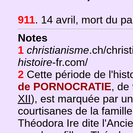
911
. 14 avril, mort du p
Notes
1
christianisme
.ch/chri
histoire
-fr.com/
2
Cette période de l'histo
de PORNOCRATIE
, de
XII
), est marquée par un
courtisanes de la famill
Théodora Ire dite l'Anci