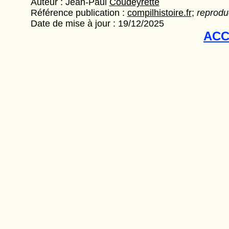
Auteur : Jean-Paul
Coudeyrette
Référence publication :
compilhistoire.fr
;
reproduc
Date de mise à jour : 19/12/2025
ACC