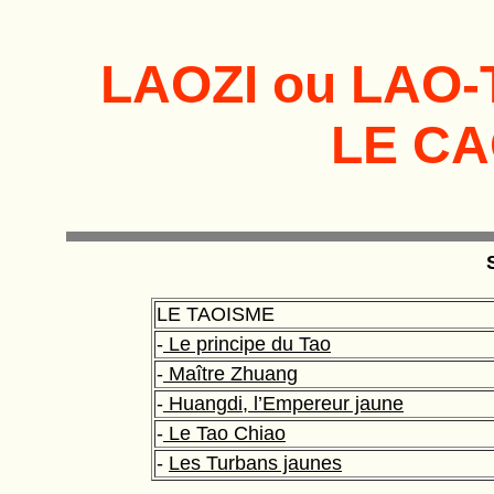
LAOZI ou LAO-
LE CA
LE TAOISME
-
Le principe du Tao
-
Maître Zhuang
-
Huangdi, l’Empereur jaune
-
Le Tao Chiao
-
Les Turbans jaunes