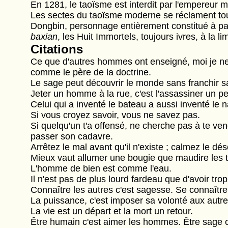
En 1281, le taoïsme est interdit par l'empereur 
Les sectes du taoïsme moderne se réclament tou
Dongbin, personnage entièrement constitué à parti
baxian
, les Huit Immortels, toujours ivres, à la l
Citations
Ce que d'autres hommes ont enseigné, moi je ne f
comme le père de la doctrine.
Le sage peut découvrir le monde sans franchir sa
Jeter un homme à la rue, c'est l'assassiner un pe
Celui qui a inventé le bateau a aussi inventé le 
Si vous croyez savoir, vous ne savez pas.
Si quelqu'un t'a offensé, ne cherche pas à te veng
passer son cadavre.
Arrêtez le mal avant qu'il n'existe ; calmez le dés
Mieux vaut allumer une bougie que maudire les 
L'homme de bien est comme l'eau.
Il n'est pas de plus lourd fardeau que d'avoir trop
Connaître les autres c'est sagesse. Se connaîtr
La puissance, c'est imposer sa volonté aux autre
La vie est un départ et la mort un retour.
Être humain c'est aimer les hommes. Être sage c'