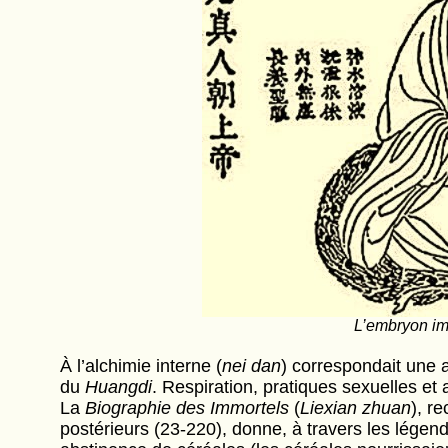
L’embryon imm
À l’alchimie interne (
nei dan
) correspondait une a
du
Huangdi
. Respiration, pratiques sexuelles et 
La
Biographie des Immortels
(
Liexian zhuan
), r
postérieurs (23-220), donne, à travers les légende