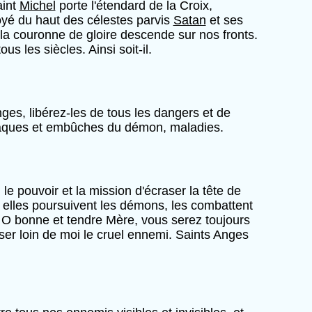
aint
Michel
porte l'étendard de la Croix,
droyé du haut des célestes parvis
Satan
et ses
 la couronne de gloire descende sur nos fronts.
s les siècles. Ainsi soit-il.
anges, libérez-les de tous les dangers et de
attaques et embûches du démon, maladies.
e pouvoir et la mission d'écraser la tête de
elles poursuivent les démons, les combattent
O bonne et tendre Mère, vous serez toujours
er loin de moi le cruel ennemi. Saints Anges