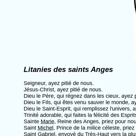
Litanies des saints Anges
Seigneur, ayez pitié de nous.
Jésus-Christ, ayez pitié de nous.
Dieu le Père, qui régnez dans les cieux, ayez p
Dieu le Fils, qui êtes venu sauver le monde, ay
Dieu le Saint-Esprit, qui remplissez l'univers, 
Trinité adorable, qui faites la félicité des Espr
Sainte
Marie
, Reine des Anges, priez pour nou
Saint
Michel
, Prince de la milice céleste, prie
Saint
Gabriel
, envoyé du Très-Haut vers la plu