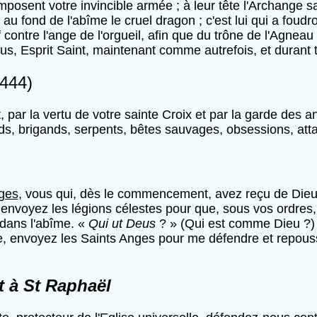
omposent votre invincible armée ; à leur tête l'Archange s
é au fond de l'abîme le cruel dragon ; c'est lui qui a fou
contre l'ange de l'orgueil, afin que du trône de l'Agneau
us, Esprit Saint, maintenant comme autrefois, et durant tou
 444)
t, par la vertu de votre sainte Croix et par la garde des 
roids, brigands, serpents, bêtes sauvages, obsessions, 
ges
, vous qui, dès le commencement, avez reçu de Dieu l
voyez les légions célestes pour que, sous vos ordres, 
 dans l'abîme. «
Qui ut Deus
? » (Qui est comme Dieu ?) 
, envoyez les Saints Anges pour me défendre et repouss
et à St Raphaël