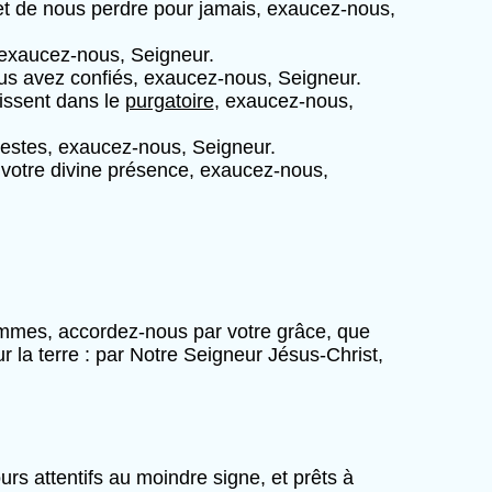
et de nous perdre pour jamais, exaucez-nous,
, exaucez-nous, Seigneur.
ous avez confiés, exaucez-nous, Seigneur.
issent dans le
purgatoire
, exaucez-nous,
lestes, exaucez-nous, Seigneur.
 votre divine présence, exaucez-nous,
hommes, accordez-nous par votre grâce, que
r la terre : par Notre Seigneur Jésus-Christ,
rs attentifs au moindre signe, et prêts à