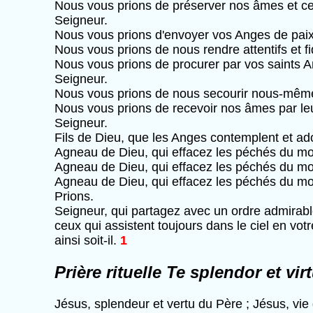
Nous vous prions de préserver nos âmes et ce
Seigneur.
Nous vous prions d'envoyer vos Anges de paix,
Nous vous prions de nous rendre attentifs et f
Nous vous prions de procurer par vos saints 
Seigneur.
Nous vous prions de nous secourir nous-mêmes 
Nous vous prions de recevoir nos âmes par leu
Seigneur.
Fils de Dieu, que les Anges contemplent et ad
Agneau de Dieu, qui effacez les péchés du m
Agneau de Dieu, qui effacez les péchés du m
Agneau de Dieu, qui effacez les péchés du mo
Prions.
Seigneur, qui partagez avec un ordre admirabl
ceux qui assistent toujours dans le ciel en vot
ainsi soit-il.
1
Prière rituelle Te splendor et vir
Jésus, splendeur et vertu du Père ; Jésus, vie