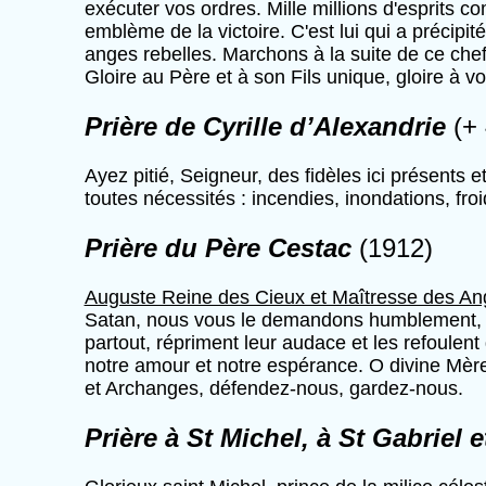
exécuter vos ordres. Mille millions d'esprits c
emblème de la victoire. C'est lui qui a précipit
anges rebelles. Marchons à la suite de ce chef 
Gloire au Père et à son Fils unique, gloire à vo
Prière de Cyrille d’Alexandrie
(+
Ayez pitié, Seigneur, des fidèles ici présents e
toutes nécessités : incendies, inondations, f
Prière du Père Cestac
(1912)
Auguste Reine des Cieux et Maîtresse des An
Satan, nous vous le demandons humblement, en
partout, répriment leur audace et les refoulent
notre amour et notre espérance. O divine Mère
et Archanges, défendez-nous, gardez-nous.
Prière à St Michel, à St Gabriel 