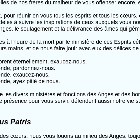
lles de nos frères du malheur de vous offenser encore, 
 pour réunir en vous tous les esprits et tous les cœurs
idèles à suivre les inspirations de ceux auxquels vous n
Anges, le soulagement et la délivrance des âmes qui gém
à l'heure de la mort par le ministère de ces Esprits cé
rs mains, et de nous faire jouir avec eux des délices de
orent éternellement, exaucez-nous.
onde, pardonnez-nous.
onde, exaucez-nous.
nde, ayez pitié de nous.
e les divers ministères et fonctions des Anges et des 
re présence pour vous servir, défendent aussi notre vie su
tus Patris
 des cœurs, nous vous louons au milieu des Anges, toujou