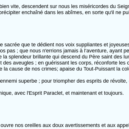
 bien vite, descendent sur nous les miséricordes du Seig
 précipiter enchaîné dans les abîmes, en sorte qu'il ne pu
ne sacrée que te dédient nos voix suppliantes et joyeuses
os pas ; que nous n'errions jamais à l’aventure, ayant per
la splendeur brillante qui descend du Père saint des lu
t des aveugles ; en guérissant les corps, réconforte les
ide la cause de nos crimes; apaise du Tout-Puissant la co
e ennemi superbe ; pour triompher des esprits de révolt
nique, avec l'Esprit Paraclet, et maintenant et toujours.
 ouvre nos oreilles aux doux avertissements et aux appe