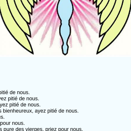
itié de nous.
ez pitié de nous.
ayez pitié de nous.
its bienheureux, ayez pitié de nous.
s.
z pour nous.
s pure des vierges, priez pour nous.