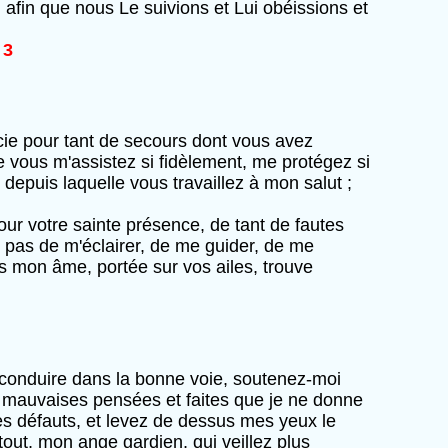
 afin que nous Le suivions et Lui obéissions et
.
3
cie pour tant de secours dont vous avez
 vous m'assistez si fidèlement, me protégez si
depuis laquelle vous travaillez à mon salut ;
our votre sainte présence, de tant de fautes
z pas de m'éclairer, de me guider, de me
rs mon âme, portée sur vos ailes, trouve
s conduire dans la bonne voie, soutenez-moi
s mauvaises pensées et faites que je ne donne
s défauts, et levez de dessus mes yeux le
out, mon ange gardien, qui veillez plus