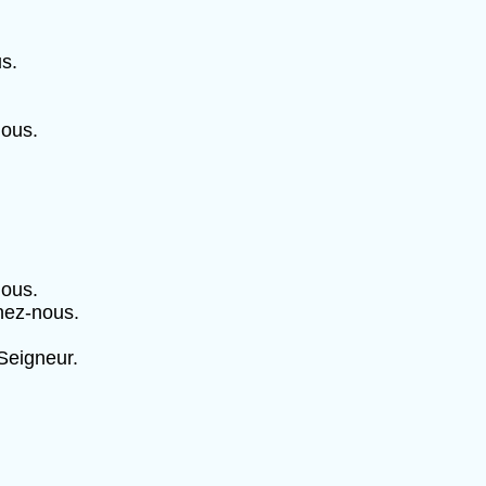
s.
nous.
nous.
nez-nous.
Seigneur.