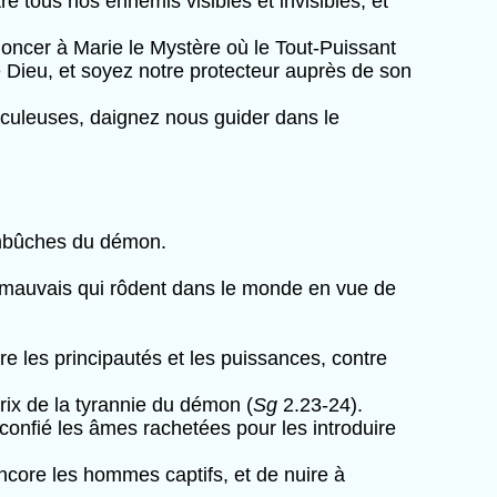
re tous nos ennemis visibles et invisibles, et
nnoncer à Marie le Mystère où le Tout-Puissant
e Dieu, et soyez notre protecteur auprès de son
raculeuses, daignez nous guider dans le
embûches du démon.
its mauvais qui rôdent dans le monde en vue de
e les principautés et les puissances, contre
ix de la tyrannie du démon (
Sg
2.23-24).
confié les âmes rachetées pour les introduire
encore les hommes captifs, et de nuire à