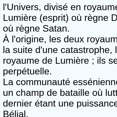
l'Univers, divisé en royaum
Lumière (esprit) où règne 
où règne Satan.
À l'origine, les deux roya
la suite d'une catastrophe,
royaume de Lumière ; ils s
perpétuelle.
La communauté essénienn
un champ de bataille où lutta
dernier étant une puissanc
Bélial
.