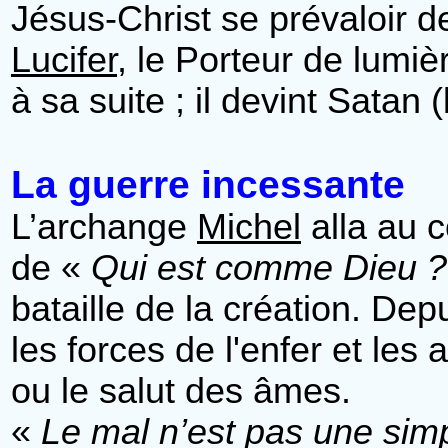
Jésus-Christ se prévaloir de
Lucifer
, le Porteur de lumiè
à sa suite ; il devint Satan (
La guerre incessante
L’archange
Michel
alla au c
de «
Qui est comme Dieu ?
bataille de la création. Dep
les forces de l'enfer et les
ou le salut des âmes.
«
Le mal n’est pas une simp