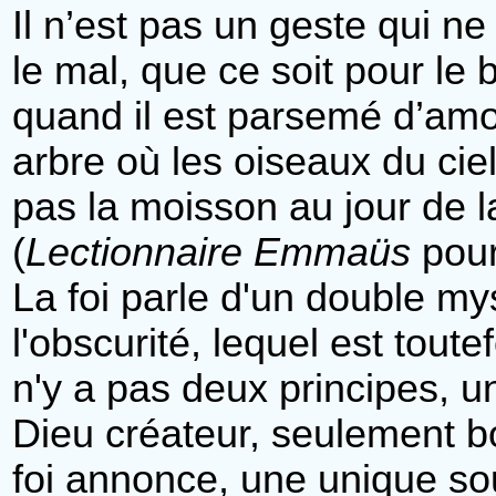
Il n’est pas un geste qui n
le mal, que ce soit pour le
quand il est parsemé d’amo
arbre où les oiseaux du ci
pas la moisson au jour de la
(
Lectionnaire Emmaüs
pour
La foi parle d'un double mys
l'obscurité, lequel est toute
n'y a pas deux principes, u
Dieu créateur, seulement b
foi annonce, une unique sour