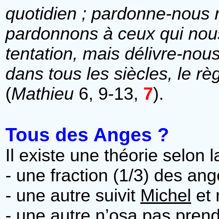
quotidien ; pardonne-nous
pardonnons à ceux qui nous
tentation, mais délivre-nous
dans tous les siècles, le rè
(
Mathieu
6, 9-13,
7
).
Tous des Anges ?
Il existe une théorie selon l
- une fraction (1/3) des ang
- une autre suivit
Michel
et 
- une autre n’osa pas prendr