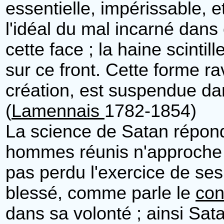
essentielle, impérissable, et
l'idéal du mal incarné dans
cette face ; la haine scintil
sur ce front. Cette forme ra
création, est suspendue da
(
Lamennais
1782-1854)
La science de Satan répond
hommes réunis n'approche 
pas perdu l'exercice de ses 
blessé, comme parle le
con
dans sa volonté ; ainsi Sata