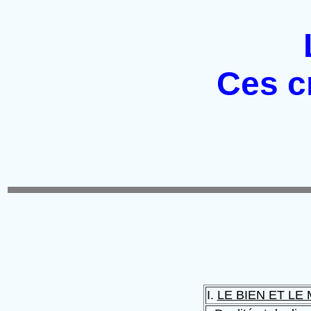
Ces c
I.
LE BIEN ET LE