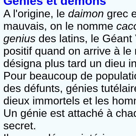
Génies et démons
A l'origine, le
daimon
grec e
mauvais, on le nomme
cac
genius
des latins, le Géant
positif quand on arrive à le
désigna plus tard un dieu in
Pour beaucoup de populatio
des défunts, génies tutélai
dieux immortels et les hom
Un génie est attaché à cha
secret.