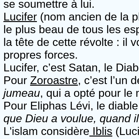
se soumettre à lui.
Lucifer
(nom ancien de la p
le plus beau de tous les esp
la tête de cette révolte : i
propres forces.
Lucifer, c’est Satan, le Dia
Pour
Zoroastre
, c’est l’un
jumeau
, qui a opté pour le 
Pour Eliphas Lévi, le diabl
que Dieu a voulue, quand il 
L'islam considère
Iblis
(Luci