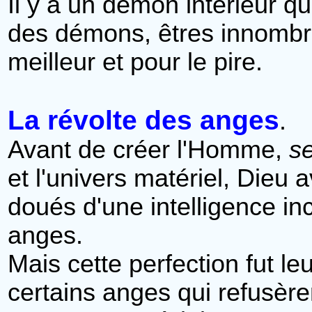
Il y a un démon intérieur qu
des démons, êtres innombrab
meilleur et pour le pire.
La révolte des anges
.
Avant de créer l'Homme,
s
et l'univers matériel, Dieu 
doués d'une intelligence in
anges.
Mais cette perfection fut le
certains anges qui refusère