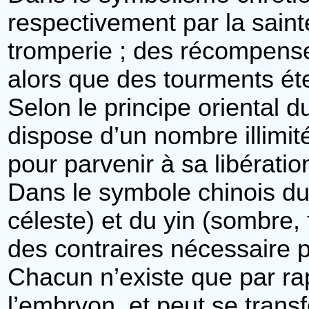
respectivement par la sain
tromperie ; des récompense
alors que des tourments éte
Selon le principe oriental 
dispose d’un nombre illimi
pour parvenir à sa libératio
Dans le symbole chinois du t
céleste) et du yin (sombre, 
des contraires nécessaire 
Chacun n’existe que par rapp
l’embryon, et peut se trans