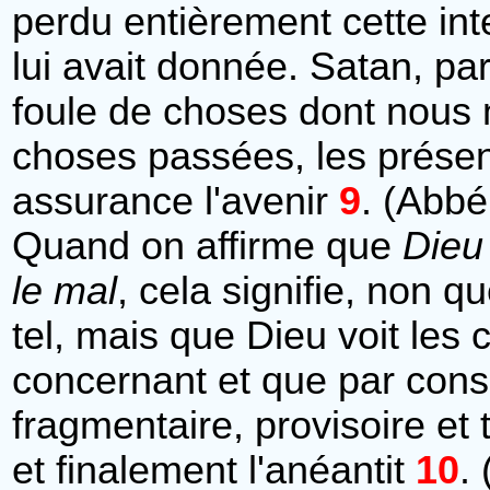
perdu entièrement cette int
lui avait donnée. Satan, par
foule de choses dont nous n
choses passées, les présen
assurance l'avenir
9
. (Abbé
Quand on affirme que
Dieu 
le mal
, cela signifie, non q
tel, mais que Dieu voit les 
concernant et que par cons
fragmentaire, provisoire et
et finalement l'anéantit
10
.