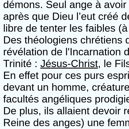
démons. Seul ange à avoir
après que Dieu l’eut créé de 
libre de tenter les faibles
Des théologiens chrétiens d
révélation de l'Incarnation
Trinité :
Jésus-Christ
, le Fi
En effet pour ces purs espri
devant un homme, créature 
facultés angéliques prodigi
De plus, ils allaient devoir 
Reine des anges) une fem