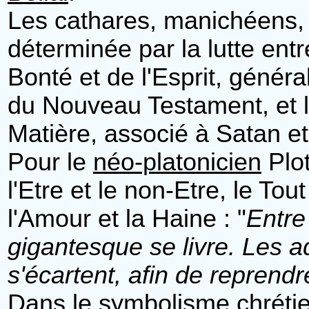
Les cathares, manichéens, c
déterminée par la lutte entr
Bonté et de l'Esprit, géné
du Nouveau Testament, et le
Matière, associé à Satan e
Pour le
néo-platonicien
Plot
l'Etre et le non-Etre, le To
l'Amour et la Haine : "
Entre
gigantesque se livre. Les ad
s'écartent, afin de reprendr
Dans le symbolisme chrétien