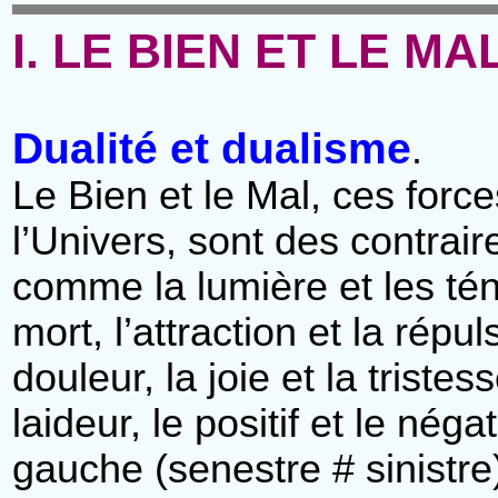
I. LE BIEN ET LE MA
Dualité et dualisme
.
Le Bien et le Mal, ces forc
l’Univers, sont des contrair
comme la lumière et les ténè
mort, l’attraction et la répul
douleur, la joie et la tristes
laideur, le positif et le négat
gauche (senestre # sinistre),