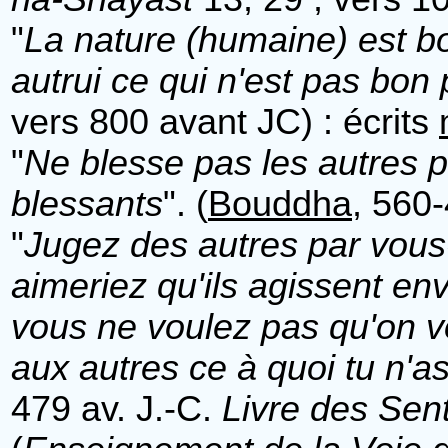
"
La nature (humaine) est bo
autrui ce qui n'est pas bon
vers 800 avant JC) : écrits
"
Ne blesse pas les autres 
blessants
". (
Bouddha
, 560
"
Jugez des autres par vou
aimeriez qu'ils agissent env
vous ne voulez pas qu'on v
aux autres ce à quoi tu n'
479 av. J.-C.
Livre des Sen