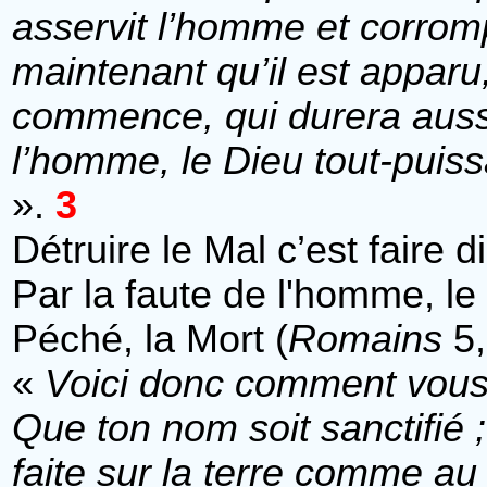
asservit l’homme et corromp
maintenant qu’il est apparu
commence, qui durera aussi
l’homme, le Dieu tout-puis
».
3
Détruire le Mal c’est faire d
Par la faute de l'homme, le
Péché, la Mort (
Romains
5,
«
Voici donc comment vous d
Que ton nom soit sanctifié ;
faite sur la terre comme au