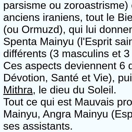
parsisme ou zoroastrisme) e
anciens iraniens, tout le 
(ou Ormuzd), qui lui donnen
Spenta Mainyu (l'Esprit sain
différents (3 masculins et 3
Ces aspects deviennent 6 di
Dévotion, Santé et Vie), pu
Mithra
, le dieu du Soleil.
Tout ce qui est Mauvais p
Mainyu, Angra Mainyu (Espr
ses assistants.