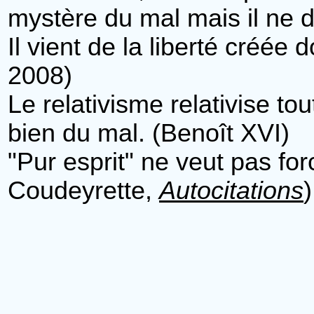
mystère du mal mais il ne dé
Il vient de la liberté créée 
2008)
Le relativisme relativise tout
bien du mal. (Benoît XVI)
"Pur esprit" ne veut pas for
Coudeyrette,
Autocitations
)