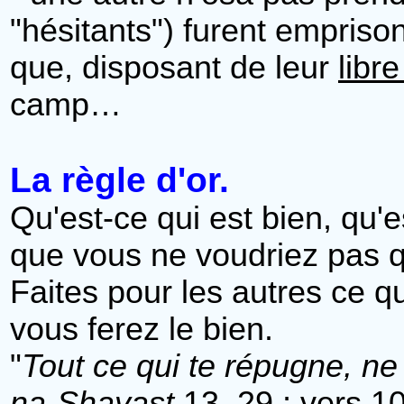
"hésitants") furent empris
que, disposant de leur
libre
camp…
La règle d'or.
Qu'est-ce qui est bien, qu'e
que vous ne voudriez pas qu
Faites pour les autres ce q
vous ferez le bien.
"
Tout ce qui te répugne, ne
na-Shayast
13, 29 ; vers 1