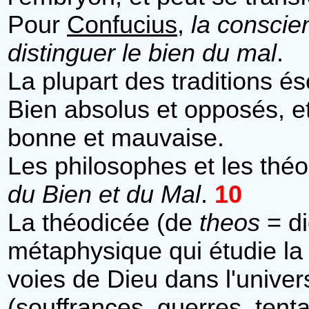
Pour
Confucius
,
la conscien
distinguer le bien du mal
.
La plupart des traditions és
Bien absolus et opposés, et
bonne et mauvaise.
Les philosophes et les thé
du Bien et du Mal
.
10
La théodicée (de
theos
= di
métaphysique qui étudie la
voies de Dieu dans l'univers
(souffrances, guerres, tent