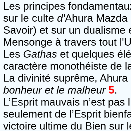
Les principes fondamentaux
sur le culte
d'
Ahura Mazda (
Savoir) et sur un dualisme 
Mensonge à travers tout l'U
Les
Gathas
et quelques élé
caractère monothéiste de l
La divinité suprême, Ahur
bonheur et le malheur
5
.
L’Esprit mauvais n’est pas 
seulement de l’Esprit bienfai
victoire ultime du Bien sur 