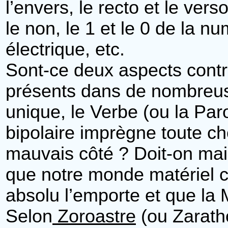
l’envers, le recto et le vers
le non, le 1 et le 0 de la nu
électrique, etc.
Sont-ce deux aspects contr
présents dans de nombreus
unique, le Verbe (ou la Par
bipolaire imprègne toute ch
mauvais côté ? Doit-on main
que notre monde matériel co
absolu l’emporte et que la M
Selon
Zoroastre
(ou Zarath