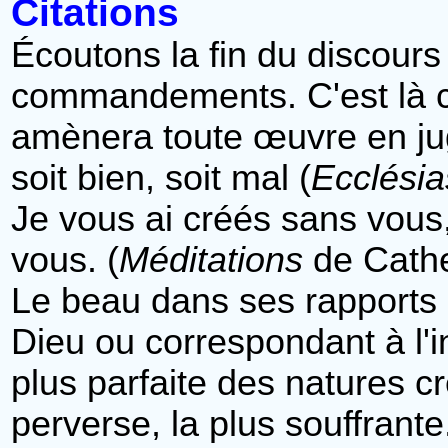
Citations
Écoutons la fin du discours
commandements. C'est là c
amènera toute œuvre en jug
soit bien, soit mal (
Ecclésia
Je vous ai créés sans vous,
vous. (
Méditations
de Cathe
Le beau dans ses rapports a
Dieu ou correspondant à l'i
plus parfaite des natures c
perverse, la plus souffrant