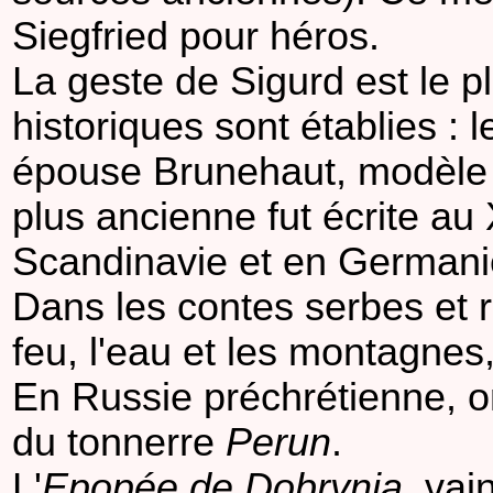
Siegfried pour héros.
La geste de Sigurd est le p
historiques sont établies : 
épouse Brunehaut, modèle p
plus ancienne fut écrite au 
Scandinavie et en Germani
Dans les contes serbes et 
feu, l'eau et les montagnes,
En Russie préchrétienne, on
du tonnerre
Perun
.
L'
Epopée de Dobrynia
, vai