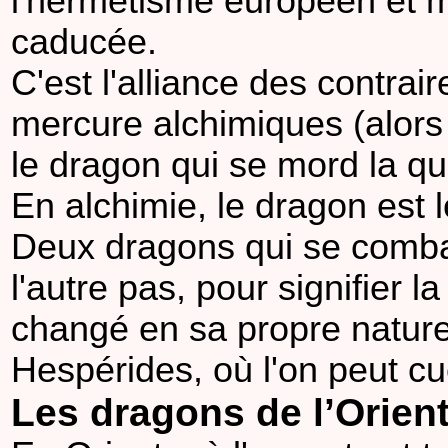
l'hermétisme européen et m
caducée.
C'est l'alliance des contrai
mercure alchimiques (alors 
le dragon qui se mord la q
En alchimie, le dragon est
Deux dragons qui se combat
l'autre pas, pour signifier la 
changé en sa propre nature 
Hespérides, où l'on peut cue
Les dragons de l’Orien