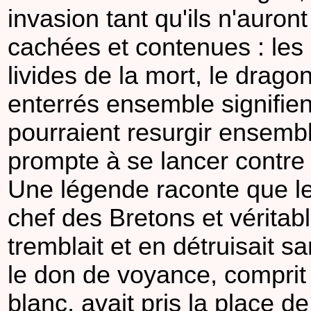
invasion tant qu'ils n'auro
cachées et contenues : les 
livides de la mort, le drago
enterrés ensemble signifien
pourraient resurgir ensemb
prompte à se lancer contre
Une légende raconte que l
chef des Bretons et véritab
tremblait et en détruisait s
le don de voyance, comprit 
blanc, avait pris la place d