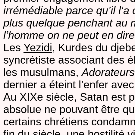
irrémédiable parce qu’il l’
plus quelque penchant au m
l’homme on ne peut en dire
Les
Yezidi
, Kurdes du djebe
syncrétiste associant des é
les musulmans,
Adorateurs 
dernier a éteint l’enfer ave
Au XIXe siècle, Satan est pr
absolue ne pouvant être qu
certains chrétiens condamn
fin du siècle, une hostilité v