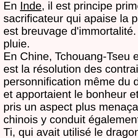
En
Inde
, il est principe pr
sacrificateur qui apaise la 
est breuvage d'immortalité. 
pluie.
En Chine, Tchouang-Tseu en
est la résolution des contr
personnification même du d
et apportaient le bonheur et
pris un aspect plus menaçan
chinois y conduit égalemen
Ti, qui avait utilisé le dr