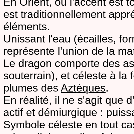
En Orient, où l'accent est t
est traditionnellement ap
éléments.
Unissant l'eau (écailles, form
représente l'union de la mati
Le dragon comporte des aspe
souterrain), et céleste à la
plumes des
Aztèques
.
En réalité, il ne s'agit que
actif et démiurgique : puissa
Symbole céleste en tout cas