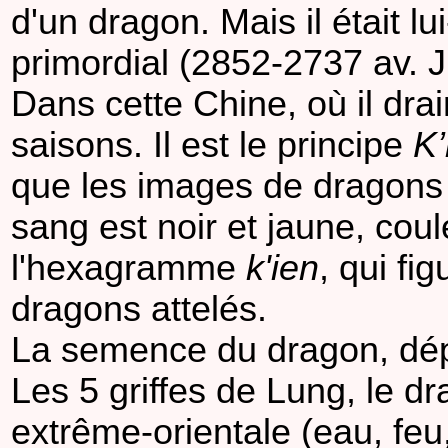
d'un dragon. Mais il était
primordial (2852-2737 av. J
Dans cette Chine, où il dr
saisons. Il est le principe
K’
que les images de dragons 
sang est noir et jaune, coul
l'hexagramme
k'ien
, qui fi
dragons attelés.
La semence du dragon, dépo
Les 5 griffes de Lung, le dr
extrême-orientale (eau, feu, 