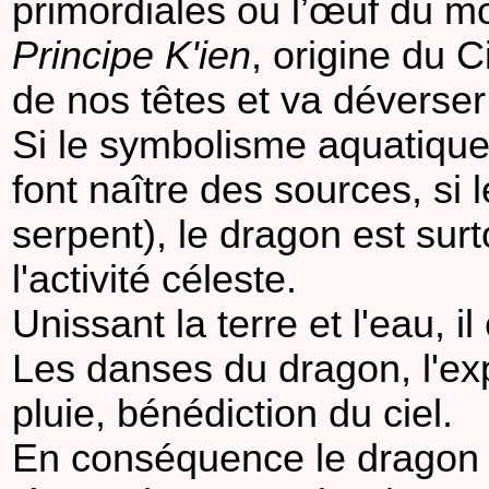
primordiales ou l’œuf du mo
Principe K'ien
, origine du C
de nos têtes et va déverser s
Si le symbolisme aquatique
font naître des sources, si l
serpent), le dragon est surt
l'activité céleste.
Unissant la terre et l'eau, i
Les danses du dragon, l'exp
pluie, bénédiction du ciel.
En conséquence le dragon e