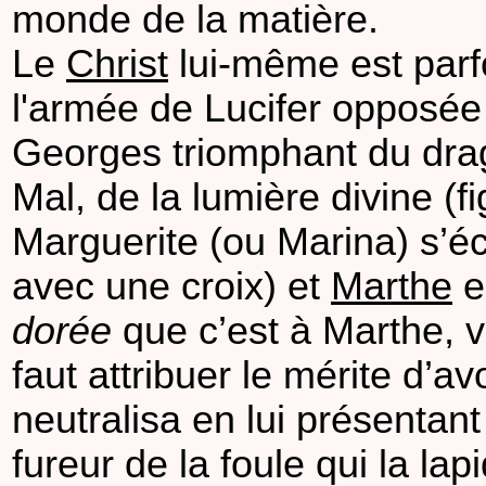
monde de la matière.
Le
Christ
lui-même est parfo
l'armée de Lucifer opposée
Georges triomphant du dragon
Mal, de la lumière divine (f
Marguerite (ou Marina) s’éc
avec une croix) et
Marthe
e
dorée
que c’est à Marthe, v
faut attribuer le mérite d’a
neutralisa en lui présentant 
fureur de la foule qui la lap