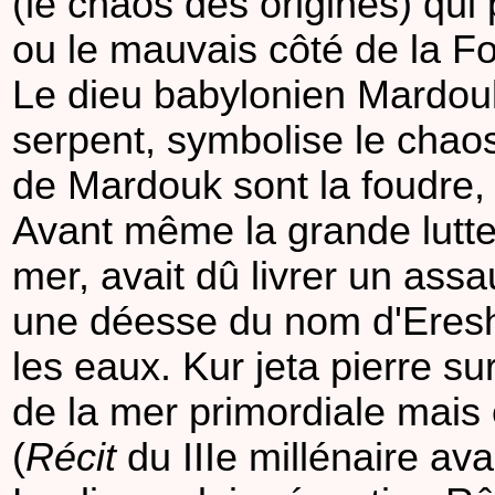
(le chaos des origines) qui 
ou le mauvais côté de la Fo
Le dieu babylonien Mardouk
serpent, symbolise le chaos
de Mardouk sont la foudre, 
Avant même la grande lutte
mer, avait dû livrer un ass
une déesse du nom d'Ereshk
les eaux. Kur jeta pierre su
de la mer primordiale mais e
(
Récit
du IIIe millénaire ava