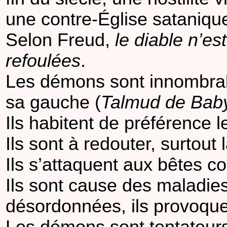
une contre-Église sataniqu
Selon Freud,
le diable n’es
refoulées
.
Les démons sont innombrabl
sa gauche (
Talmud de Babyl
Ils habitent de préférence le
Ils sont à redouter, surtout l
Ils s’attaquent aux bêtes
Ils sont cause des maladies
désordonnées, ils provoquent