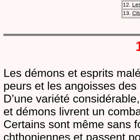
12.
Les
13.
Cit
Les démons et esprits maléf
peurs et les angoisses de
D’une variété considérable
et démons livrent un combat
Certains sont même sans fo
chthoniennes et passent po