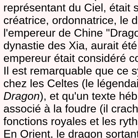
représentant du Ciel, était
créatrice, ordonnatrice, le 
l'empereur de Chine "Drago
dynastie des Xia, aurait été
empereur était considéré c
Il est remarquable que ce 
chez les Celtes (le légenda
Dragon
), et qu'un texte hé
associé à la foudre (il crache
fonctions royales et les ryth
En Orient, le dragon sortant