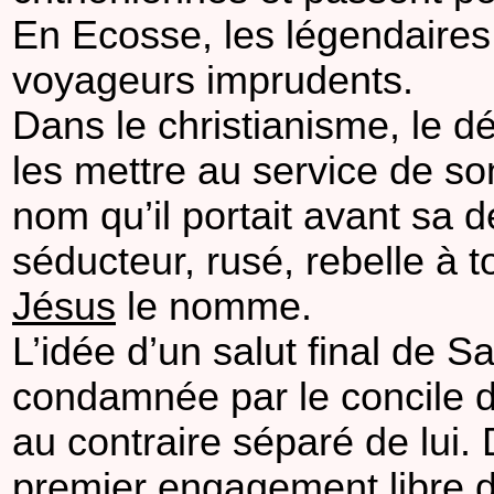
En Ecosse, les légendaires k
voyageurs imprudents.
Dans le christianisme, le
les mettre au service de so
nom qu’il portait avant sa dé
séducteur, rusé, rebelle à t
Jésus
le nomme.
L’idée d’un salut final de 
condamnée par le concile de 
au contraire séparé de lui
premier engagement libre de 