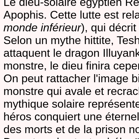
Le dieu-solaire égyptien R
Apophis. Cette lutte est rel
monde inférieur
), qui décri
Selon un mythe hittite, Tes
attaquent le dragon Illuyank
monstre, le dieu finira cep
On peut rattacher l'image b
monstre qui avale et recrach
mythique solaire représente
héros conquiert une éterne
des morts et de la prison n