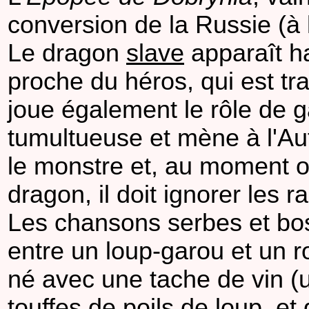
conversion de la Russie (à l
Le dragon
slave
apparaît h
proche du héros, qui est tra
joue également le rôle de g
tumultueuse et mène à l'Au
le monstre et, au moment op
dragon, il doit ignorer les ra
Les chansons serbes et bo
entre un loup-garou et un r
né avec une tache de vin (
touffes de poils de loup, et