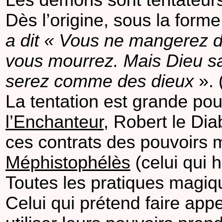
Les démons sont tentateur
Dès l’origine, sous la forme 
a dit « Vous ne mangerez d
vous mourrez. Mais Dieu sai
serez comme des dieux
». 
La tentation est grande po
l’Enchanteur
, Robert le Dia
ces contrats des pouvoirs 
Méphistophélès
(celui qui h
Toutes les pratiques magique
Celui qui prétend faire ap