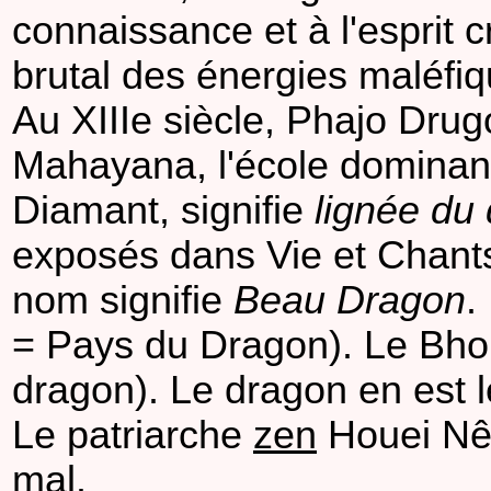
connaissance et à l'esprit 
brutal des énergies maléfiq
Au XIIIe siècle, Phajo Dru
Mahayana, l'école dominant
Diamant, signifie
lignée du
exposés dans Vie et Chants
nom signifie
Beau Dragon
.
= Pays du Dragon). Le Bho
dragon). Le dragon en est l
Le patriarche
zen
Houei Nên
mal.