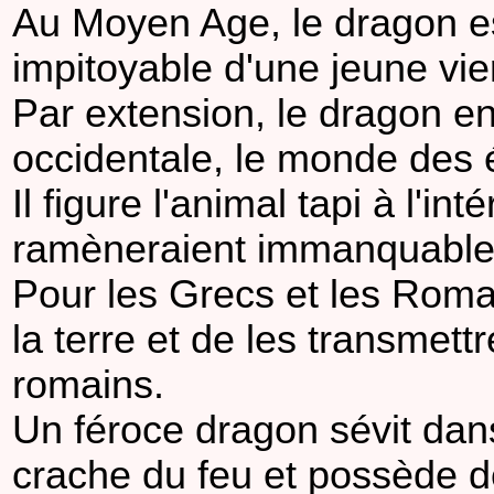
Au Moyen Age, le dragon est 
impitoyable d'une jeune vie
Par extension, le dragon en
occidentale, le monde des é
Il figure l'animal tapi à l'i
ramèneraient immanquable
Pour les Grecs et les Roma
la terre et de les transmett
romains.
Un féroce dragon sévit da
crache du feu et possède de