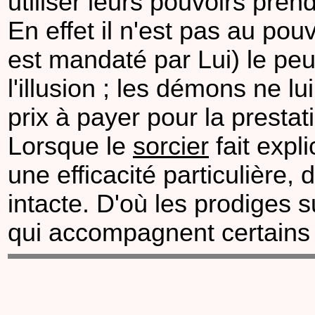
utiliser leurs pouvoirs pren
En effet il n'est pas au p
est mandaté par Lui) le peu
l'illusion ; les démons ne 
prix à payer pour la presta
Lorsque le
sorcier
fait expl
une efficacité particulière,
intacte. D'où les prodiges s
qui accompagnent certains 