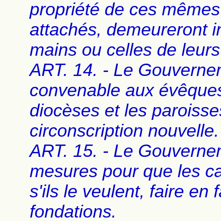
propriété de ces mêmes b
attachés, demeureront i
mains ou celles de leur
ART. 14. - Le Gouverne
convenable aux évêques 
diocèses et les paroisse
circonscription nouvelle.
ART. 15. - Le Gouverne
mesures pour que les ca
s'ils le veulent, faire en
fondations.