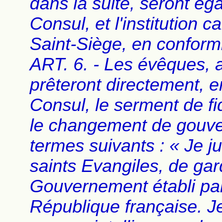
dans la suite, seront ég
Consul, et l'institution
Saint-Siège, en conformit
ART. 6. - Les évêques, a
prêteront directement, e
Consul, le serment de fi
le changement de gouve
termes suivants : « Je j
saints Evangiles, de gar
Gouvernement établi par 
République française. J