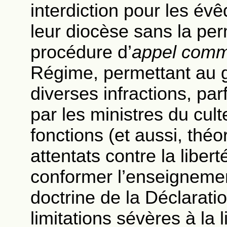
interdiction pour les évê
leur diocèse sans la per
procédure d’
appel comm
Régime, permettant au 
diverses infractions, pa
par les ministres du cult
fonctions (et aussi, thé
attentats contre la libert
conformer l’enseignemen
doctrine de la Déclarati
limitations sévères à la 