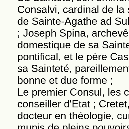
Consalvi, cardinal de la
de Sainte-Agathe ad Sub
; Joseph Spina, archevê
domestique de sa Sainte
pontifical, et le père Ca
sa Sainteté, pareillemen
bonne et due forme ;
Le premier Consul, les 
conseiller d'Etat ; Cretet
docteur en théologie, c
munis de pleins pouvoirs