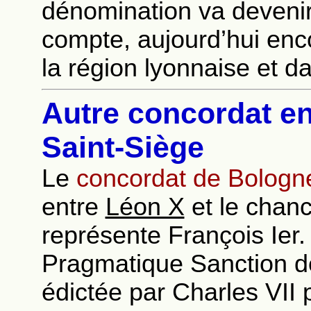
dénomination va devenir 
compte, aujourd’hui en
la région lyonnaise et d
Autre concordat ent
Saint-Siège
Le
concordat de Bologn
entre
Léon X
et le chanc
représente François Ier.
Pragmatique Sanction de
édictée par Charles VII 