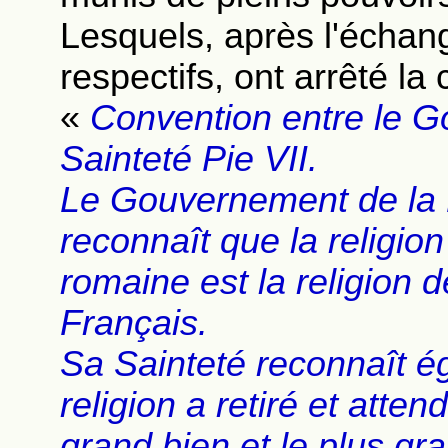
Lesquels, après l'échan
respectifs, ont arrêté la
«
Convention entre le G
Sainteté Pie VII.
Le Gouvernement de la 
reconnaît que la religion
romaine est la religion 
Français.
Sa Sainteté reconnaît 
religion a retiré et att
grand bien et le plus gr