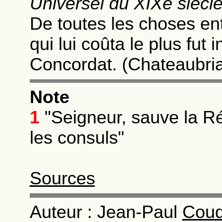
Universel du XIXe siècl
De toutes les choses ent
qui lui coûta le plus fut
Concordat. (Chateaubri
Note
1
"Seigneur, sauve la Ré
les consuls"
Sources
Auteur : Jean-Paul
Coud