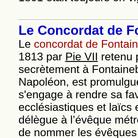
Le Concordat de Fo
Le
concordat de Fontai
1813 par
Pie VII
retenu p
secrètement à Fontaineb
Napoléon, est promulgué 
s'engage à rendre sa fa
ecclésiastiques et laïcs 
délègue à l’évêque métrop
de nommer les évêques ;