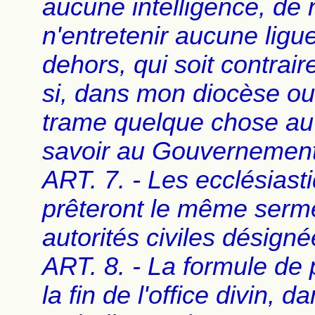
aucune intelligence, de 
n'entretenir aucune ligue
dehors, qui soit contraire
si, dans mon diocèse ou a
trame quelque chose au pr
savoir au Gouvernement
ART. 7. - Les ecclésias
prêteront le même serme
autorités civiles désig
ART. 8. - La formule de 
la fin de l'office divin, d