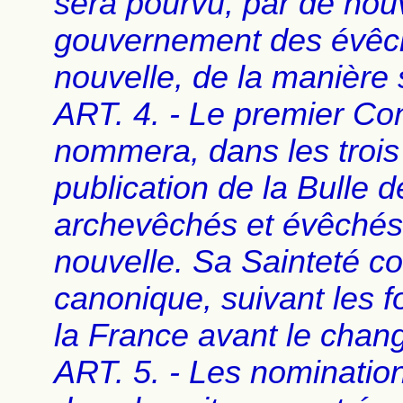
sera pourvu, par de nouv
gouvernement des évêché
nouvelle, de la manière 
ART. 4. - Le premier Co
nommera, dans les trois 
publication de la Bulle d
archevêchés et évêchés 
nouvelle. Sa Sainteté con
canonique, suivant les f
la France avant le cha
ART. 5. - Les nominatio