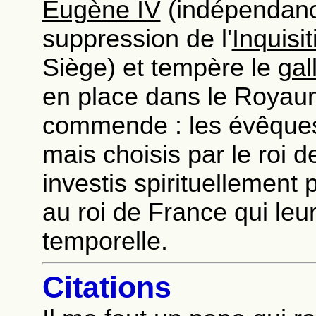
Eugène IV
(indépendance
suppression de l'
Inquisit
Siège) et tempère le
gal
en place dans le Royau
commende : les évêques
mais choisis par le roi d
investis spirituellement pa
au roi de France qui leu
temporelle.
Citations