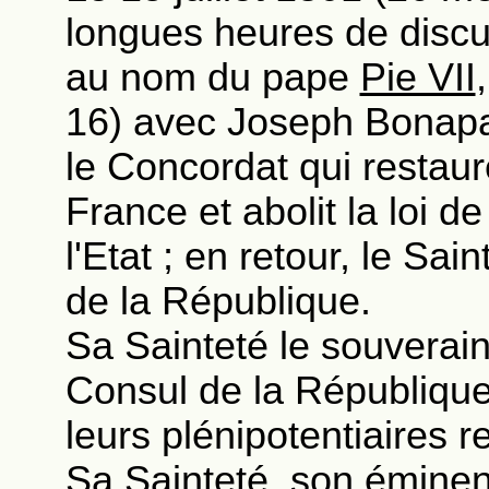
longues heures de discus
au nom du pape
Pie VII
16) avec Joseph Bonapar
le Concordat qui restaure
France et abolit la loi d
l'Etat ; en retour, le Sai
de la République.
Sa Sainteté le souverain 
Consul de la Républiqu
leurs plénipotentiaires re
Sa Sainteté, son émine