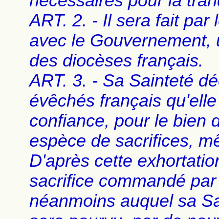
nécessaires pour la tranq
ART. 2. - Il sera fait par
avec le Gouvernement, u
des diocèses français.
ART. 3. - Sa Sainteté déc
évêchés français qu'ell
confiance, pour le bien de
espèce de sacrifices, mê
D'après cette exhortation
sacrifice commandé par l
néanmoins auquel sa Sain