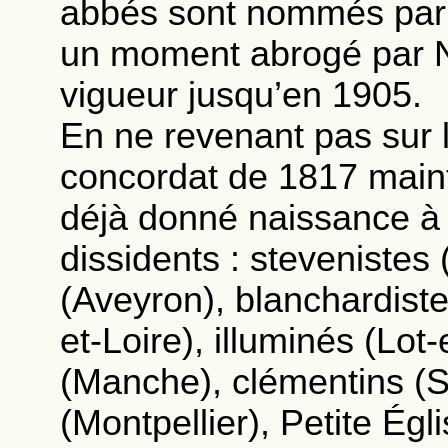
abbés sont nommés par l
un moment abrogé par N
vigueur jusqu’en 1905.
En ne revenant pas sur l
concordat de 1817 maintie
déjà donné naissance à 
dissidents : stevenistes 
(Aveyron), blanchardiste
et-Loire), illuminés (Lot
(Manche), clémentins (Se
(Montpellier), Petite Égl