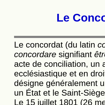
Le Conco
Le concordat (du latin
c
concordare
signifiant
êt
acte de conciliation, un
ecclésiastique et en dro
désigne généralement u
un État et le Saint-Siège
Le 15 juillet 1801 (26 m