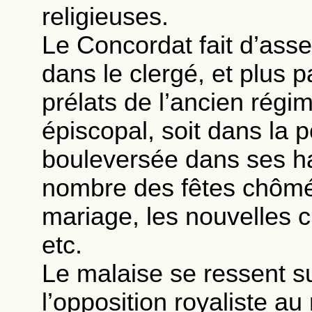
religieuses.
Le Concordat fait d’ass
dans le clergé, et plus p
prélats de l’ancien rég
épiscopal, soit dans la 
bouleversée dans ses ha
nombre des fêtes chômées
mariage, les nouvelles c
etc.
Le malaise se ressent su
l’opposition royaliste au 