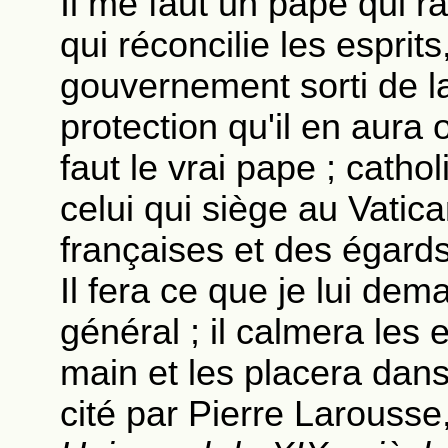
Il me faut un pape qui ra
qui réconcilie les esprit
gouvernement sorti de la
protection qu'il en aura 
faut le vrai pape ; catho
celui qui siège au Vatic
françaises et des égards,
Il fera ce que je lui dem
général ; il calmera les 
main et les placera dan
cité par Pierre Larousse