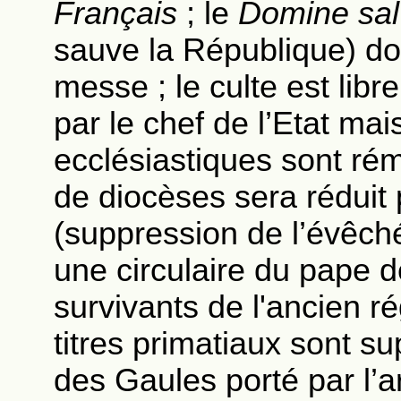
Français
; le
Domine sa
sauve la République) doi
messe ; le culte est lib
par le chef de l’Etat mais
ecclésiastiques sont rém
de diocèses sera réduit 
(suppression de l’évêché
une circulaire du pape
survivants de l'ancien r
titres primatiaux sont s
des Gaules porté par l’