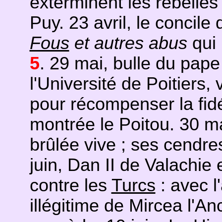
exterminent les rebelles
Puy. 23 avril, le concile
Fous
et autres abus
qui 
5
. 29 mai, bulle du pape
l'Université de Poitiers, 
pour récompenser la fidél
montrée le Poitou. 30 m
brûlée vive ; ses cendre
juin, Dan II de Valachie 
contre les
Turcs
: avec l
illégitime de Mircea l'An