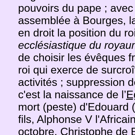
pouvoirs du pape ; avec 
assemblée à Bourges, l
en droit la position du 
ecclésiastique du roya
de choisir les évêques fr
roi qui exerce de surcroî
activités ; suppression 
c'est la naissance de l’
E
mort (peste) d'Edouard (
fils, Alphonse V l'Africai
octobre, Christophe de B