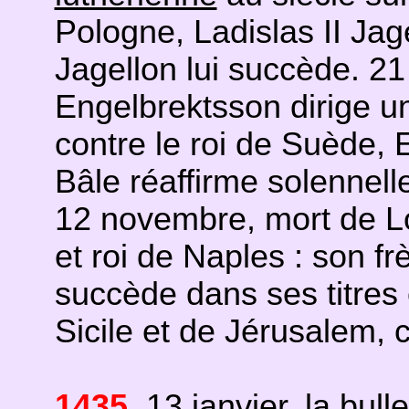
Pologne, Ladislas II Jagel
Jagellon lui succède. 21 
Engelbrektsson dirige u
contre le roi de Suède, Er
Bâle réaffirme solennell
12 novembre, mort de Lou
et roi de Naples : son fr
succède dans ses titres et
Sicile et de Jérusalem,
1435
. 13 janvier, la bull