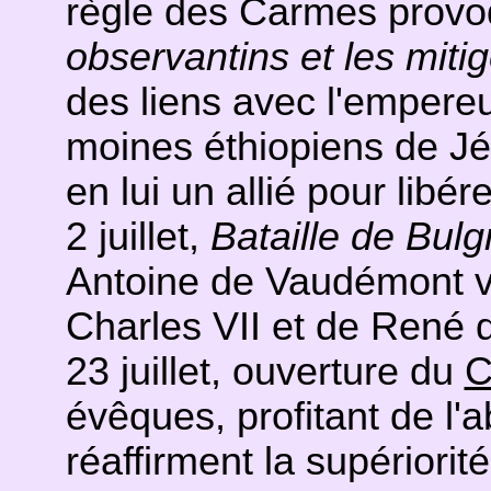
règle des Carmes provoq
observantins et les miti
des liens avec l'empereu
moines éthiopiens de Jér
en lui un allié pour libé
2 juillet,
Bataille de Bulg
Antoine de Vaudémont 
Charles VII et de René d'
23 juillet, ouverture du
C
évêques, profitant de l'
réaffirment la supériorit