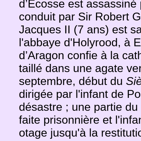
d’Ecosse est assassiné 
conduit par Sir Robert G
Jacques II (7 ans) est s
l'abbaye d'Holyrood, à 
d’Aragon confie à la cat
taillé dans une agate ver
septembre, début du
Si
dirigée par l'infant de P
désastre ; une partie du
faite prisonnière et l'in
otage jusqu'à la restitut