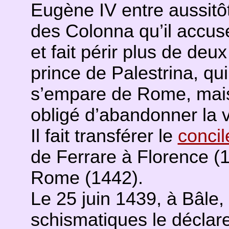
Eugène IV entre aussitôt
des Colonna qu’il accuse
et fait périr plus de deux
prince de Palestrina, qui
s’empare de Rome, mais 
obligé d’abandonner la vi
Il fait transférer le
concil
de Ferrare à Florence (
Rome (1442).
Le 25 juin 1439, à Bâle, 
schismatiques le déclare