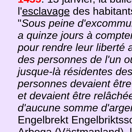
l'
esclavage
des habitants
"
Sous peine d'excommuni
a quinze jours à compter
pour rendre leur liberté
des personnes de l'un ou
jusque-là résidentes desd
personnes devaient être 
et devaient être relâché
d'aucune somme d'arge
Engelbrekt Engelbrikts