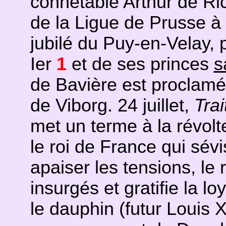
connétable Arthur de Ri
de la Ligue de Prusse à
jubilé du Puy-en-Velay,
Ier
1
et de ses princes
s
de Bavière est proclamé
de Viborg. 24 juillet,
Tra
met un terme à la révol
le roi de France qui sévi
apaiser les tensions, le 
insurgés et gratifie la lo
le dauphin (futur Louis 