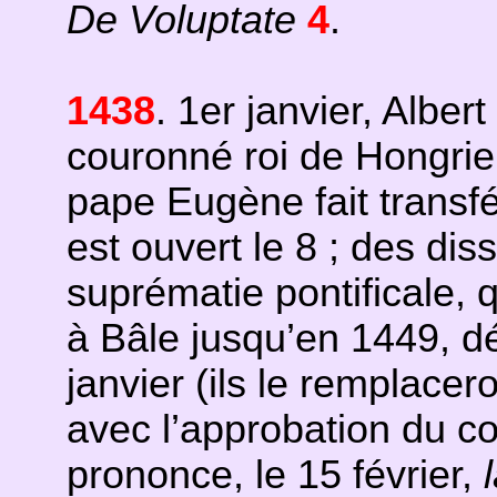
De Voluptate
4
.
1438
. 1er janvier, Alber
couronné roi de Hongrie. 
pape Eugène fait transfé
est ouvert le 8 ; des diss
suprématie pontificale, q
à Bâle jusqu’en 1449, d
janvier (ils le remplacer
avec l’approbation du co
prononce, le 15 février,