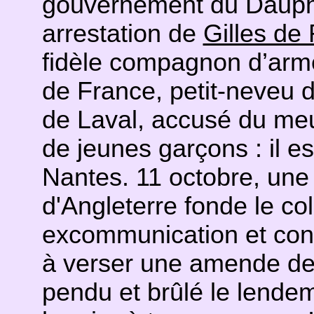
gouvernement du Dauph
arrestation de
Gilles de
fidèle compagnon d’ar
de France, petit-neveu d
de Laval, accusé du meu
de jeunes garçons : il e
Nantes. 11 octobre, une
d'Angleterre fonde le co
excommunication et co
à verser une amende de 
pendu et brûlé le lendem