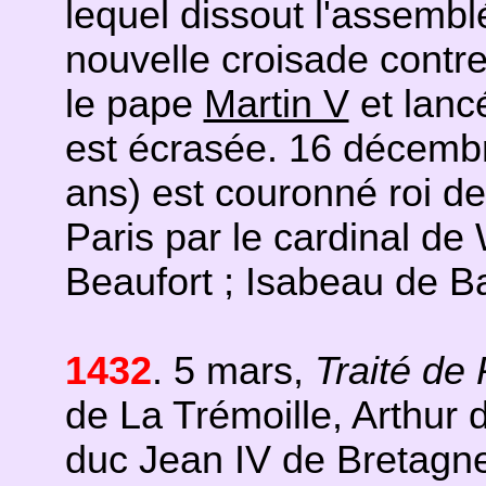
lequel dissout l'assemb
nouvelle croisade contr
le pape
Martin V
et lancé
est écrasée. 16 décembr
ans) est couronné roi 
Paris par le cardinal de
Beaufort ; Isabeau de Ba
1432
. 5 mars,
Traité de
de La Trémoille, Arthur 
duc Jean IV de Bretagne