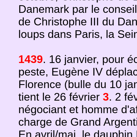
Danemark par le conseil 
de Christophe III du Dan
loups dans Paris, la Sei
1439
. 16 janvier, pour
peste, Eugène IV dépla
Florence (bulle du 10 ja
tient le 26 février
3
. 2 fé
négociant et homme d'af
charge de Grand Argent
En avril/mai, le dauphin