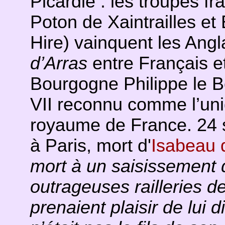
Picardie : les troupes f
Poton de Xaintrailles et 
Hire) vainquent les Ang
d’Arras
entre Français e
Bourgogne Philippe le B
VII reconnu comme l’uni
royaume de France. 24 s
à Paris, mort d'
Isabeau 
mort à un saisissement 
outrageuses railleries de
prenaient plaisir de lui 