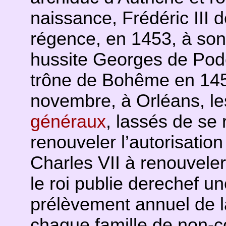
naissance, Frédéric III 
régence, en 1453, à son
hussite Georges de Pod
trône de Bohême en 1457
novembre, à Orléans, l
généraux
, lassés de se 
renouveler l’autorisation
Charles VII à renouveler
le roi publie derechef u
prélèvement annuel de la 
chaque famille de non-co