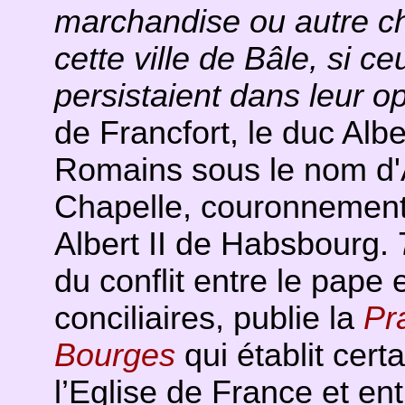
marchandise ou autre ch
cette ville de Bâle, si ce
persistaient dans leur op
de Francfort, le duc Albe
Romains sous le nom d'Al
Chapelle, couronnement
Albert II de Habsbourg. 7 
du conflit entre le pape 
conciliaires, publie la
Pr
Bourges
qui établit cert
l’Eglise de France et en