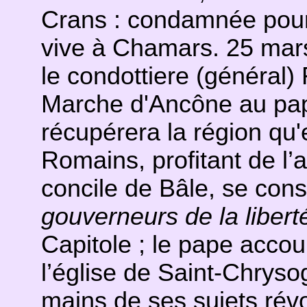
Crans : condamnée pour s
vive à Chamars. 25 mars,
le condottiere (général)
Marche d'Ancône au pap
récupérera la région qu'
Romains, profitant de l
concile de Bâle, se cons
gouverneurs de la liber
Capitole ; le pape accou
l’église de Saint-Chryso
mains de ses sujets révol