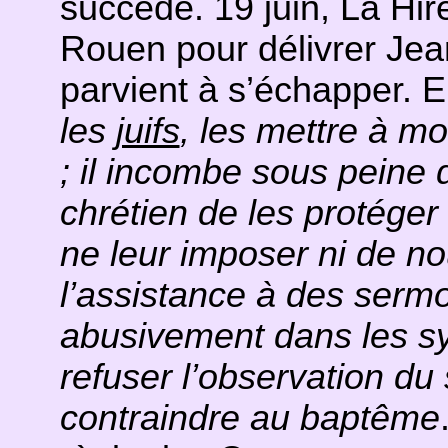
succède. 19 juin, La Hire
Rouen pour délivrer Jea
parvient à s’échapper.
les
juifs
, les mettre à mo
; il incombe sous peine
chrétien de les protéger
ne leur imposer ni de no
l’assistance à des sermo
abusivement dans les s
refuser l’observation du
contraindre au baptême