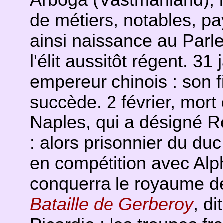
Arboga (Västmanland), la
de métiers, notables, pay
ainsi naissance au Parl
l'élit aussitôt régent. 3
empereur chinois : son f
succède. 2 février, mort
Naples, qui a désigné R
: alors prisonnier du du
en compétition avec Alp
conquerra le royaume d
Bataille de Gerberoy
, d