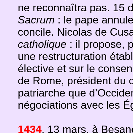
ne reconnaîtra pas.
15 
Sacrum
: le pape annule
concile. Nicolas de Cus
catholique
: il propose, 
une restructuration établ
élective et sur le conse
de Rome, président du c
patriarche que d’Occident
négociations avec les Ég
1434
. 13 mars, à Besan