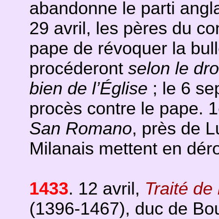
abandonne le parti anglai
29 avril, les pères du c
pape de révoquer la bulle
procéderont
selon le dro
bien de l’Église
; le 6 s
procès contre le pape. 1
San Romano
, près de L
Milanais mettent en dér
1433
. 12 avril,
Traité de
(1396-1467), duc de Bo