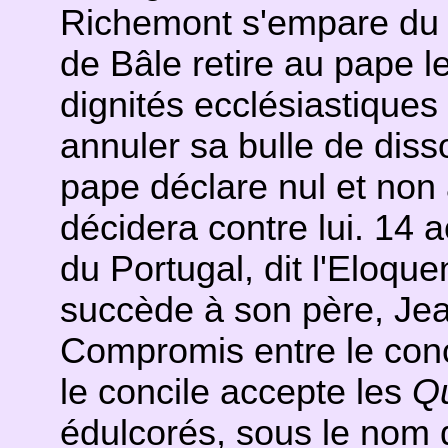
Richemont s'empare du po
de Bâle retire au pape le
dignités ecclésiastiques
annuler sa bulle de dissol
pape déclare nul et non 
décidera contre lui. 14 
du Portugal, dit l'Eloque
succède à son père, Jea
Compromis entre le conc
le concile accepte les
Qu
édulcorés, sous le nom