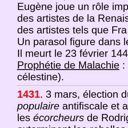
Eugène joue un rôle imp
des artistes de la Rena
des artistes tels que Fra
Un parasol figure dans 
Il meurt le 23 février 144
Prophétie de Malachie
:
célestine).
1431
. 3 mars, élection 
populaire
antifiscale et a
les
écorcheurs
de Rodri