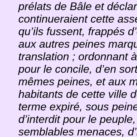
prélats de Bâle et décla
continueraient cette as
qu’ils fussent, frappés 
aux autres peines marqu
translation ; ordonnant 
pour le concile, d’en sor
mêmes peines, et aux mag
habitants de cette ville
terme expiré, sous pein
d’interdit pour le peuple
semblables menaces, d’