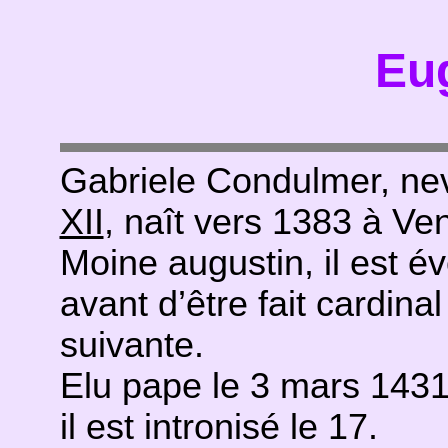
Eu
Gabriele Condulmer, ne
XII
, naît vers 1383 à Ven
Moine augustin, il est 
avant d’être fait cardina
suivante.
Elu pape le 3 mars 1431, 
il est intronisé le 17.