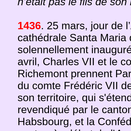
n’était pas le fils de son
1436
. 25 mars, jour de 
cathédrale Santa Maria 
solennellement inauguré
avril, Charles VII et le c
Richemont prennent Paris
du comte Frédéric VII de
son territoire, qui s'éte
revendiqué par le canto
Habsbourg, et la Conféd