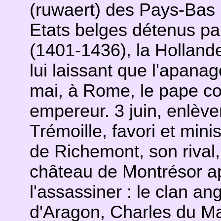
(ruwaert) des Pays-Bas
Etats belges détenus pa
(1401-1436), la Hollande
lui laissant que l'apana
mai, à Rome, le pape c
empereur. 3 juin, enlè
Trémoille, favori et mini
de Richemont, son rival,
château de Montrésor ap
l'assassiner : le clan an
d'Aragon, Charles du Ma