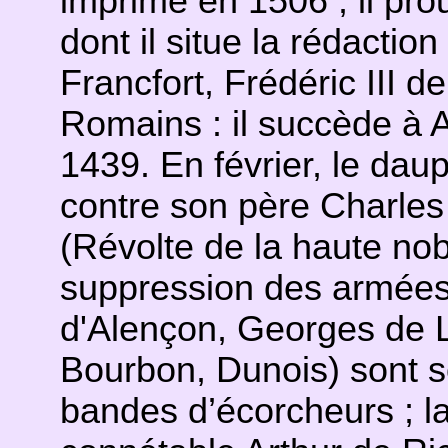
imprimé en 1506 ; il pr
dont il situe la rédaction 
Francfort, Frédéric III d
Romains : il succède à A
1439. En février, le daup
contre son père Charles 
(Révolte de la haute no
suppression des armées 
d'Alençon, Georges de L
Bourbon, Dunois) sont s
bandes d’écorcheurs ; la