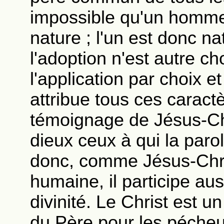
impossible qu'un homme 
nature ; l'un est donc nat
l'adoption n'est autre ch
l'application par choix et
attribue tous ces caract
témoignage de Jésus-Ch
dieux ceux à qui la paro
donc, comme Jésus-Chris
humaine, il participe au
divinité. Le Christ est 
du Père pour les pécheur