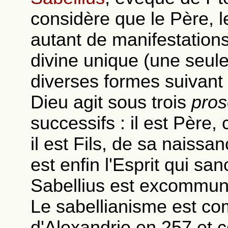
considère que le Père, le 
autant de manifestations
divine unique (une seul
diverses formes suivant
Dieu agit sous trois
pro
successifs : il est Père,
il est Fils, de sa naissan
est enfin l'Esprit qui sanc
Sabellius est excommun
Le sabellianisme est co
d'Alexandrie en 257 et 