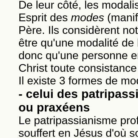
De leur côté, les modalis
Esprit des
modes
(manif
Père. Ils considèrent n
être qu'une modalité de l
donc qu'une personne en 
Christ toute consistance
Il existe 3 formes de mo
- celui des patripas
ou praxéens
Le patripassianisme prof
souffert en Jésus d'où s