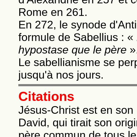
Rome en 261.
En 272, le synode d'Anti
formule de Sabellius : «
hypostase que le père
»
Le sabellianisme se per
jusqu'à nos jours.
Citations
Jésus-Christ est en so
David, qui tirait son ori
père commun de tous le