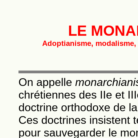
LE MONA
Adoptianisme, modalisme, 
On appelle
monarchian
chrétiennes des IIe et II
doctrine orthodoxe de l
Ces doctrines insistent t
pour sauvegarder le mo