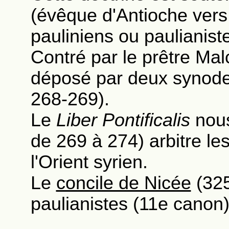
(évêque d'Antioche vers 
pauliniens ou paulianist
Contré par le prêtre Mal
déposé par deux synode
268-269).
Le
Liber Pontificalis
nous
de 269 à 274) arbitre le
l'Orient syrien.
Le
concile de Nicée
(325
paulianistes (11e canon)