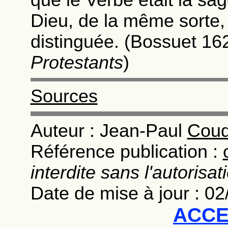
que le Verbe était la sage
Dieu, de la même sorte,
distinguée. (Bossuet 1
Protestants
)
Sources
Auteur : Jean-Paul
Coud
Référence publication :
interdite sans l'autorisat
Date de mise à jour : 0
ACCE