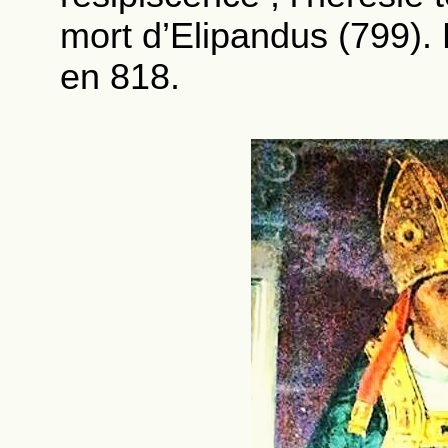
mort d’Elipandus (799). 
en 818.