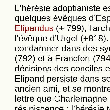
L'hérésie adoptianiste es
quelques évêques d’Esp
Elipandus
(+ 799), l'arc
l'évêque d’Urgel (+818).
condamner dans des sy
(792) et à Francfort (79
décisions des conciles 
Elipand persiste dans so
ancien ami, et se montr
lettre que Charlemagne 
résipiscence ; l’hérésie 