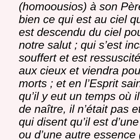
(homoousios) à son Père, 
bien ce qui est au ciel qu
est descendu du ciel po
notre salut ; qui s’est in
souffert et est ressuscit
aux cieux et viendra pour
morts ; et en l’Esprit sa
qu’il y eut un temps où il
de naître, il n’était pas 
qui disent qu’il est d’un
ou d’une autre essence (