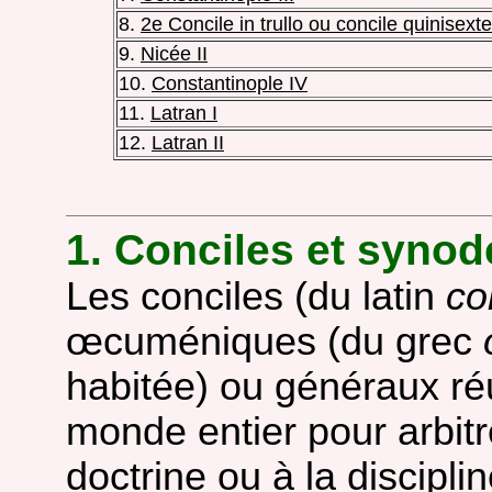
8.
2e Concile in trullo ou concile quinisexte
9.
Nicée II
10.
Constantinople IV
11.
Latran I
12.
Latran II
1. Conciles et synod
Les conciles (du latin
co
œcuméniques (du grec
habitée) ou généraux ré
monde entier pour arbitr
doctrine ou à la discipli