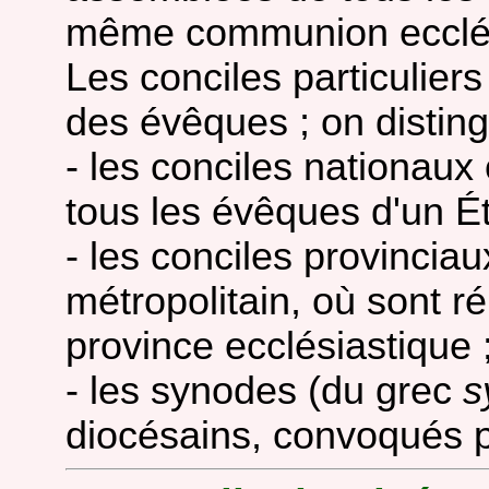
même communion ecclés
Les conciles particulier
des évêques ; on disting
- les conciles nationau
tous les évêques d'un Ét
- les conciles provinci
métropolitain, où sont r
province ecclésiastique 
- les synodes (du grec
s
diocésains, convoqués pa