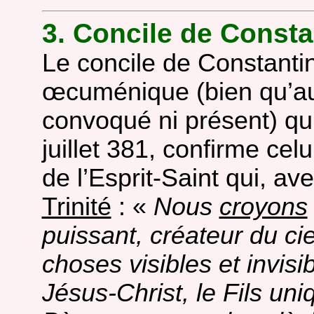
3. Concile de Consta
Le concile de Constanti
œcuménique (bien qu’auc
convoqué ni présent) qu
juillet 381, confirme celu
de l’Esprit-Saint qui, ave
Trinité
: «
Nous
croyons
puissant, créateur du ciel
choses visibles et invisi
Jésus-Christ, le Fils un