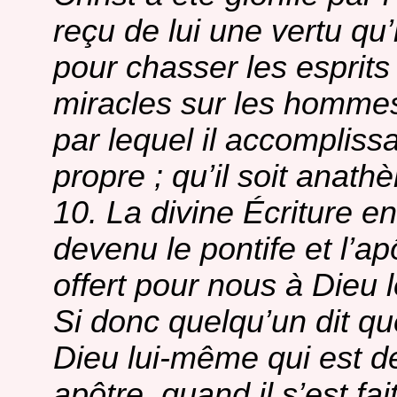
reçu de lui une vertu qu’
pour chasser les esprits
miracles sur les hommes,
par lequel il accomplissa
propre ; qu’il soit anath
10. La divine Écriture e
devenu le pontife et l’apô
offert pour nous à Dieu 
Si donc quelqu’un dit qu
Dieu lui-même qui est de
apôtre, quand il s’est fait