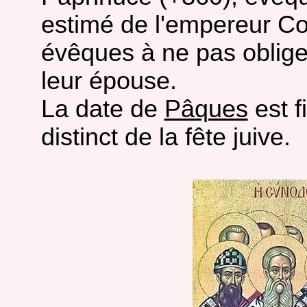
estimé de l'empereur Co
évêques à ne pas obliger
leur épouse.
La date de
Pâques
est f
distinct de la fête juive.