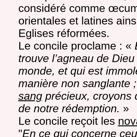
considéré comme œcumé
orientales et latines ain
Eglises réformées.
Le concile proclame : «
trouve l’agneau de Dieu
monde, et qui est immolé
manière non sanglante ;
sang
précieux, croyons 
de notre rédemption.
»
Le concile reçoit les
nov
"
En ce qui concerne ceux