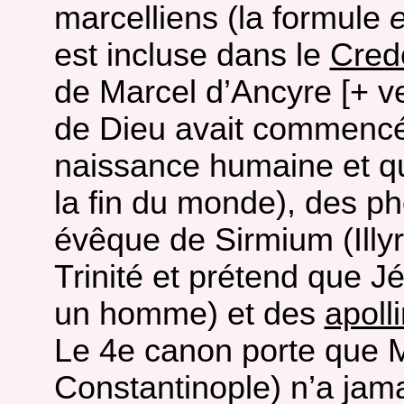
marcelliens (la formule
e
est incluse dans le
Cred
de Marcel d’Ancyre [+ ve
de Dieu avait commencé d
naissance humaine et q
la fin du monde), des ph
évêque de Sirmium (Illyri
Trinité et prétend que J
un homme) et des
apoll
Le 4e canon porte que 
Constantinople) n’a jama