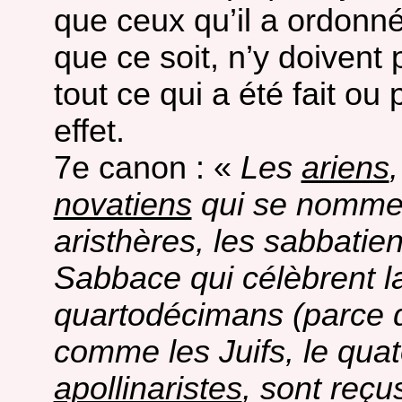
que ceux qu’il a ordonn
que ce soit, n’y doivent 
tout ce qui a été fait ou 
effet.
7e canon : «
Les
ariens
novatiens
qui se nomme
aristhères, les sabbatie
Sabbace qui célèbrent l
quartodécimans (parce q
comme les Juifs, le quat
apollinaristes
, sont reç