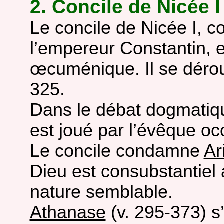
2. Concile de Nicée I
Le concile de Nicée I, c
l’empereur Constantin, e
œcuménique. Il se déroul
325.
Dans le débat dogmatique
est joué par l’évêque o
Le concile condamne
Ar
Dieu est consubstantiel 
nature semblable.
Athanase
(v. 295-373) s