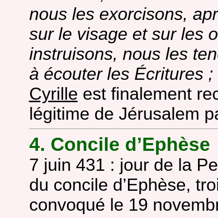
nous les exorcisons, aprè
sur le visage et sur les o
instruisons, nous les te
à écouter les Écritures ;
Cyrille
est finalement r
légitime de Jérusalem pa
4. Concile d’Ephèse
7 juin 431 : jour de la P
du concile d’Ephèse, tr
convoqué le 19 novembr