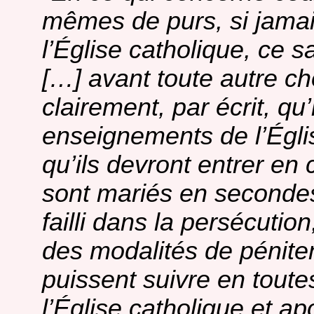
mêmes de purs, si jamais
l’Église catholique, ce s
[…] avant toute autre ch
clairement, par écrit, qu’
enseignements de l’Églis
qu’ils devront entrer e
sont mariés en secondes
failli dans la persécutio
des modalités de pénitenc
puissent suivre en toute
l’Église catholique et ap