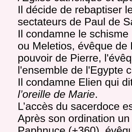
Il décide de rebaptiser 
sectateurs de Paul de 
Il condamne le schisme 
ou Meletios, évêque de L
pouvoir de Pierre, l'évê
l'ensemble de l'Egypte c
Il condamne Elien qui d
l’oreille de Marie
.
L’accès du sacerdoce es
Après son ordination un 
Paphnuce (+360), évêqu