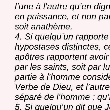
l’une à l’autre qu’en dign
en puissance, et non par
soit anathème.
4. Si quelqu’un rapport
hypostases distinctes, c
apôtres rapportent avoir 
par les saints, soit par
partie à l’homme consid
Verbe de Dieu, et l’autr
séparé de l’homme ; qu’i
5. Si quelqu’un dit que