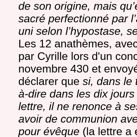
de son origine, mais qu’e
sacré perfectionné par l’â
uni selon l’hypostase, se
Les 12 anathèmes, avec l
par Cyrille lors d'un con
novembre 430 et envoyés
déclarer que
si, dans le
à-dire dans les dix jours
lettre, il ne renonce à s
avoir de communion avec 
pour évêque
(la lettre a