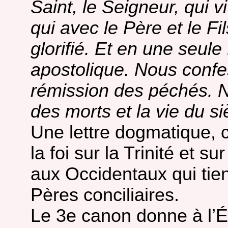
Saint, le Seigneur, qui v
qui avec le Père et le Fi
glorifié. Et en une seule
apostolique. Nous conf
rémission des péchés. N
des morts et la vie du si
Une lettre dogmatique, 
la foi sur la Trinité et s
aux Occidentaux qui tie
Pères conciliaires.
Le 3e canon donne à l’É