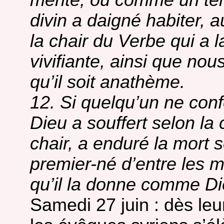
mérite, ou comme un tem
divin a daigné habiter, 
la chair du Verbe qui a la
vivifiante, ainsi que nou
qu’il soit anathème.
12. Si quelqu’un ne con
Dieu a souffert selon la c
chair, a enduré la mort s
premier-né d’entre les mor
qu’il la donne comme Die
Samedi 27 juin : dès leu