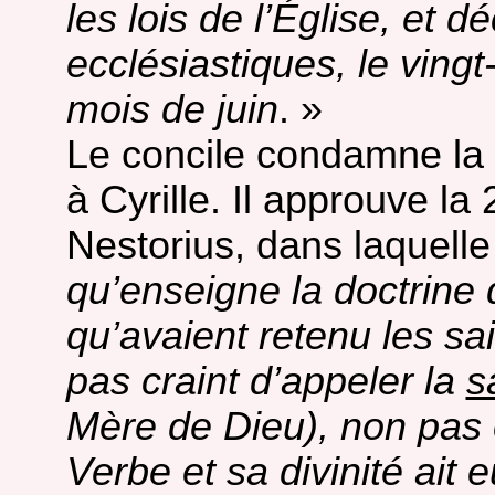
les lois de l’Église, et 
ecclésiastiques, le ving
mois de juin
. »
Le concile condamne la 
à Cyrille. Il approuve la 
Nestorius, dans laquelle il
qu’enseigne la doctrine d
qu’avaient retenu les sai
pas craint d’appeler la
s
Mère de Dieu), non pas 
Verbe et sa divinité ait 