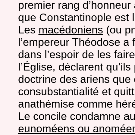
premier rang d’honneur 
que Constantinople est 
Les
macédoniens
(ou p
l’empereur Théodose a fa
dans l’espoir de les fair
l’Église, déclarent qu’ils
doctrine des ariens que
consubstantialité et quitt
anathémise comme héré
Le concile condamne au
eunoméens ou anomée