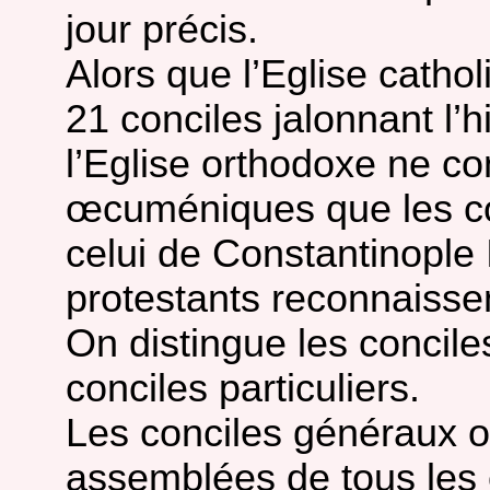
jour précis.
Alors que l’Eglise catho
21 conciles jalonnant l’h
l’Eglise orthodoxe ne 
œcuméniques que les co
celui de Constantinople I
protestants reconnaisse
On distingue les concil
conciles particuliers.
Les conciles généraux 
assemblées de tous les