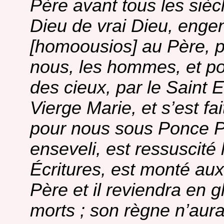
Père avant tous les siècl
Dieu de vrai Dieu, enge
[homoousios] au Père, par
nous, les hommes, et po
des cieux, par le Saint E
Vierge Marie, et s’est fai
pour nous sous Ponce Pil
enseveli, est ressuscité 
Écritures, est monté aux 
Père et il reviendra en gl
morts ; son règne n’aura 