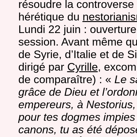
résoudre la controverse 
hérétique du
nestoriani
Lundi 22 juin : ouverture
session. Avant même que
de Syrie, d’Italie et de Si
dirigé par
Cyrille
, excom
de comparaître) : «
Le s
grâce de Dieu et l’ordo
empereurs, à Nestorius
pour tes dogmes impies
canons, tu as été déposé