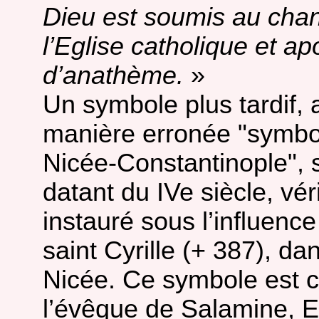
Dieu est soumis au chan
l’Eglise catholique et ap
d’anathème.
»
Un symbole plus tardif,
manière erronée "symbo
Nicée-Constantinople", 
datant du IVe siècle, vér
instauré sous l’influenc
saint Cyrille (+ 387), d
Nicée. Ce symbole est c
l’évêque de Salamine, E