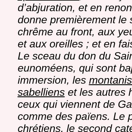
d’abjuration, et en reno
donne premièrement le s
chrême au front, aux ye
et aux oreilles ; et en fai
Le sceau du don du Saint
eunoméens, qui sont bap
immersion, les
montanis
sabelliens
et les autres 
ceux qui viennent de Ga
comme des païens. Le pr
chrétiens, le second ca