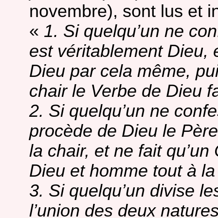
novembre), sont lus et i
«
1. Si quelqu’un ne co
est véritablement Dieu, 
Dieu par cela même, pui
chair le Verbe de Dieu fa
2. Si quelqu’un ne confe
procède de Dieu le Père
la chair, et ne fait qu’un
Dieu et homme tout à la f
3. Si quelqu’un divise l
l’union des deux nature