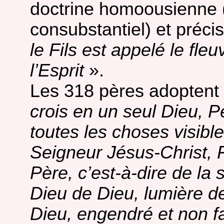
doctrine homoousienne
consubstantiel) et préci
le Fils est appelé le fle
l’Esprit
».
Les 318 pères adoptent
crois en un seul Dieu, P
toutes les choses visible
Seigneur Jésus-Christ, F
Père, c’est-à-dire de la
Dieu de Dieu, lumière de
Dieu, engendré et non fa