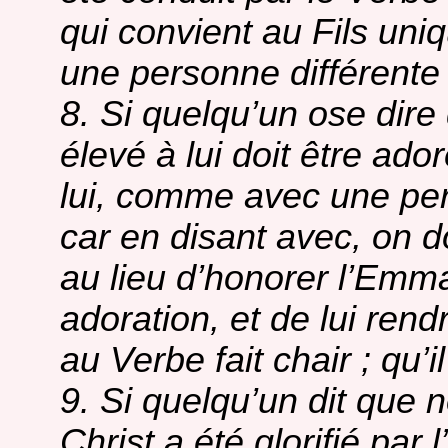
qui convient au Fils uni
une personne différente 
8. Si quelqu’un ose dir
élevé à lui doit être ado
lui, comme avec une pe
car en disant avec, on d
au lieu d’honorer l’Emm
adoration, et de lui re
au Verbe fait chair ; qu’
9. Si quelqu’un dit que 
Christ a été glorifié par