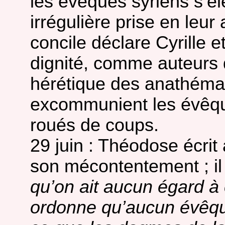
les évêques syriens s’él
irrégulière prise en leur
concile déclare Cyrille
dignité, comme auteurs 
hérétique des anathémat
excommunient les évêqu
roués de coups.
29 juin : Théodose écrit
son mécontentement ; il 
qu’on ait aucun égard à c
ordonne qu’aucun évêqu