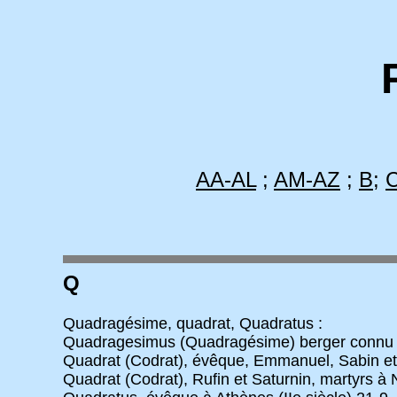
AA-AL
;
AM-AZ
;
B
;
Q
Quadragésime, quadrat, Quadratus :
Quadragesimus (Quadragésime) berger connu pour
Quadrat (Codrat), évêque, Emmanuel, Sabin et
Quadrat (Codrat), Rufin et Saturnin, martyrs à 