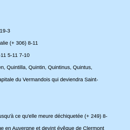
 19-3
lie (+ 306) 8-11
-11 5-11 7-10
n, Quintilla, Quintin, Quintinus, Quintus,
apitale du Vermandois qui deviendra Saint-
jusqu'à ce qu'elle meure déchiquetée (+ 249) 8-
fuge en Auvergne et devint évêque de Clermont