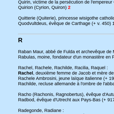
Quirin, victime de la persécution de l'empereur 
Quirion (Cyrion, Quiron)
2
Quitterie (Quiterie), princesse wisigothe cathol
Quodvultdeus, évêque de Carthage (+ v. 450) 
R
Raban Maur, abbé de Fulda et archevêque de 
Rabulas, moine, fondateur d'un monastère en P
Rachel, Rachele, Rachilde, Racilia, Raquel :
Rachel
, deuxième femme de Jacob et mère de 
Rachele Ambrosini, jeune laïque italienne (+ 1
Rachilde, recluse allemande à l'ombre de l'abb
Racho (Rachonis, Ragnobertus), évêque d'Autu
Radbod, évêque d'Utrecht aux Pays-Bas (+ 91
Radegonde, Radiane :