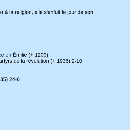
la religion, elle s'enfuit le jour de son
ce en Émilie (+ 1200)
yrs de la révolution (+ 1936) 2-10
135) 24-6