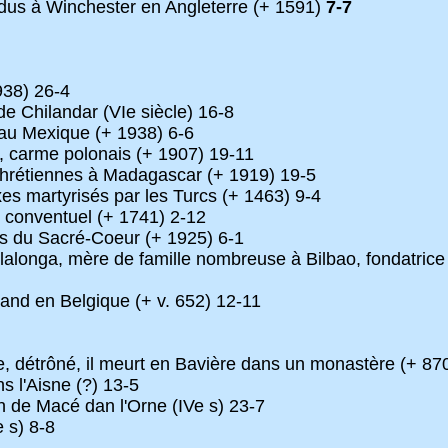
ndus à Winchester en Angleterre (+ 1591)
7-7
938) 26-4
 Chilandar (VIe siècle) 16-8
au Mexique (+ 1938) 6-6
, carme polonais (+ 1907) 19-11
 chrétiennes à Madagascar (+ 1919) 19-5
es martyrisés par les Turcs (+ 1463) 9-4
n conventuel (+ 1741) 2-12
es du Sacré-Coeur (+ 1925) 6-1
lalonga, mère de famille nombreuse à Bilbao, fondatrice
Gand en Belgique (+ v. 652) 12-11
e, détrôné, il meurt en Bavière dans un monastère (+ 87
 l'Aisne (?) 13-5
 de Macé dan l'Orne (IVe s) 23-7
 s) 8-8