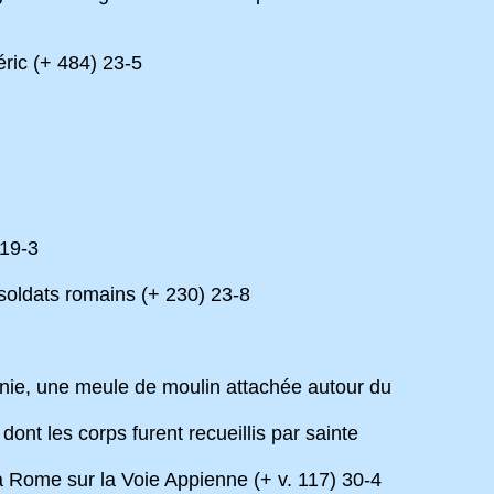
éric (+ 484) 23-5
 19-3
 soldats romains (+ 230) 23-8
nnonie, une meule de moulin attachée autour du
dont les corps furent recueillis par sainte
 à Rome sur la Voie Appienne (+ v. 117) 30-4