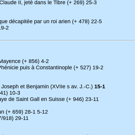
Claude II, jeté dans le Tibre (+ 269) 25-3
ique décapitée par un roi arien (+ 478) 22-5
19-2
Mayence (+ 856) 4-2
hénicie puis à Constantinople (+ 527) 19-2
Joseph et Benjamin (XVIIe s av. J.-C.)
15-1
941) 10-3
aye de Saint Gall en Suisse (+ 946) 23-11
n (+ 659) 28-1 5-12
7/918) 29-11