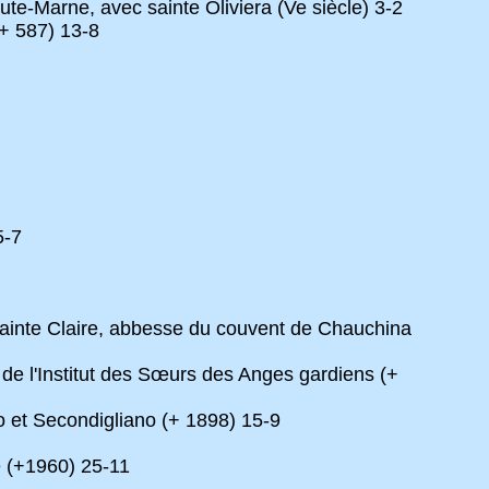
e-Marne, avec sainte Oliviera (Ve siècle) 3-2
(+ 587) 13-8
5-7
sainte Claire, abbesse du couvent de Chauchina
 de l'Institut des Sœurs des Anges gardiens (+
o et Secondigliano (+ 1898) 15-9
e (+1960) 25-11