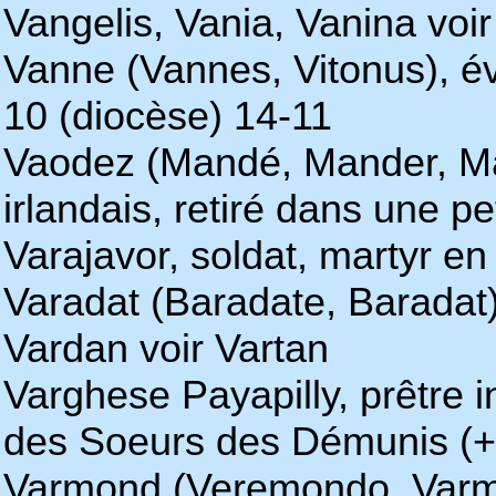
Vangelis, Vania, Vanina voi
Vanne (Vannes, Vitonus), 
10 (diocèse) 14-11
Vaodez (Mandé, Mander, M
irlandais, retiré dans une pe
Varajavor, soldat, martyr e
Varadat (Baradate, Baradat)
Vardan voir Vartan
Varghese Payapilly, prêtre 
des Soeurs des Démunis (+
Varmond (Veremondo, Varmo