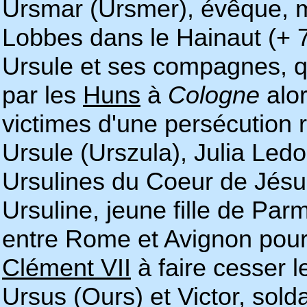
Ursmar (Ursmer), évêque, m
Lobbes dans le Hainaut (+ 
Ursule et ses compagnes, q
par les
Huns
à
Cologne
alor
victimes d'une persécution 
Ursule (Urszula), Julia Led
Ursulines du Coeur de Jésu
Ursuline, jeune fille de Pa
entre Rome et Avignon pour
Clément VII
à faire cesser 
Ursus (Ours) et Victor, solda