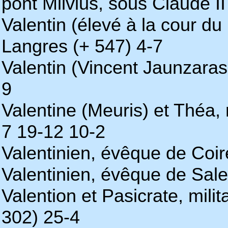
pont Milvius, sous Claude I
Valentin (élevé à la cour du 
Langres (+ 547) 4-7
Valentin (Vincent Jaunzara
9
Valentine (Meuris) et Théa,
7 19-12 10-2
Valentinien, évêque de Coir
Valentinien, évêque de Sale
Valention et Pasicrate, mili
302) 25-4