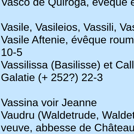
Vasco de Quiroga, évêque 
Vasile, Vasileios, Vassili, Vas
Vasile Aftenie, évêque roum
10-5
Vassilissa (Basilisse) et Call
Galatie (+ 252?) 22-3
Vassina voir Jeanne
Vaudru (Waldetrude, Waldet
veuve, abbesse de Châteaul