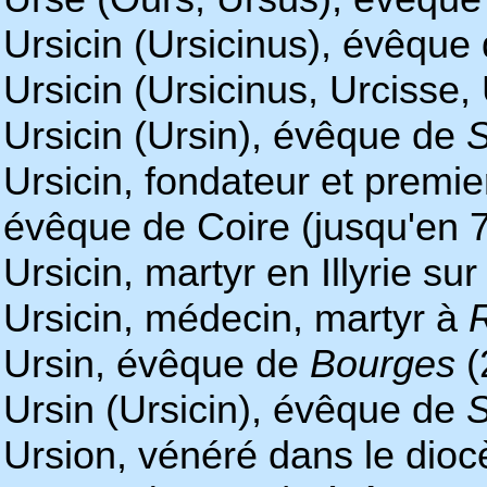
Ursicin (Ursicinus), évêque
Ursicin (Ursicinus, Urcisse
Ursicin (Ursin), évêque de
Ursicin, fondateur et premi
évêque de Coire (jusqu'en 7
Ursicin, martyr en Illyrie su
Ursicin, médecin, martyr à
Ursin, évêque de
Bourges
(
Ursin (Ursicin), évêque de
Ursion, vénéré dans le dio