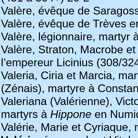
Valère, évêque de Saragoss
Valère, évêque de Trèves 
Valère, légionnaire, martyr 
Valère, Straton, Macrobe et
l’empereur Licinius (308/32
Valeria, Ciria et Marcia, ma
(Zénais), martyre à Constant
Valeriana (Valérienne), Victo
martyrs à
Hippone
en Numidi
Valérie, Marie et Cyriaque,