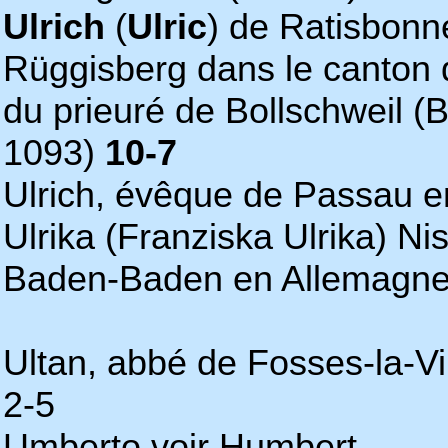
Ulrich
(
Ulric
) de Ratisbonn
Rüggisberg dans le canton 
du prieuré de Bollschweil (B
1093)
10-7
Ulrich, évêque de Passau e
Ulrika (Franziska Ulrika) Ni
Baden-Baden en Allemagne,
Ultan, abbé de Fosses-la-Vi
2-5
Umberto voir Humbert