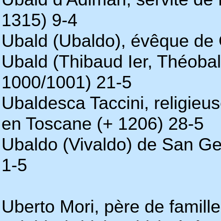
1315) 9-4
Ubald (Ubaldo), évêque de
Ubald (Thibaud Ier, Théoba
1000/1001) 21-5
Ubaldesca Taccini, religieu
en Toscane (+ 1206) 28-5
Ubaldo (Vivaldo) de San Ge
1-5
Uberto Mori, père de famille