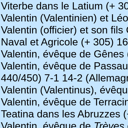
Viterbe dans le Latium (+ 3
Valentin (Valentinien) et Lé
Valentin (officier) et son f
Naval et Agricole (+ 305) 1
Valentin, évêque de Gênes 
Valentin, évêque de Passau 
440/450) 7-1 14-2 (Allemag
Valentin (Valentinus), évêq
Valentin, évêque de Terraci
Teatina dans les Abruzzes (
Valentin, évêque de
Trèves