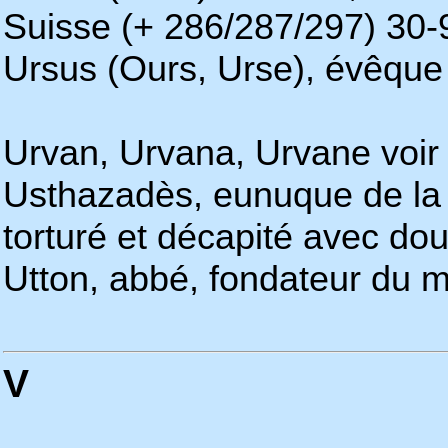
Suisse (+ 286/287/297) 30-
Ursus (Ours, Urse), évêque
Urvan, Urvana, Urvane voir
Usthazadès, eunuque de la c
torturé et décapité avec do
Utton, abbé, fondateur du 
V