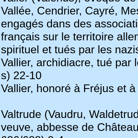
Vallée, Cendrier, Cayré, Mes
engagés dans des associatio
français sur le territoire al
spirituel et tués par les naz
Vallier, archidiacre, tué par 
s) 22-10
Vallier, honoré à Fréjus et à
Valtrude (Vaudru, Waldetru
veuve, abbesse de Châteaul