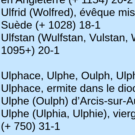
Ulfrid (Wolfred), évêque mi
Suède (+ 1028) 18-1
Ulfstan (Wulfstan, Vulstan,
1095+) 20-1
Ulphace, Ulphe, Oulph, Ulph
Ulphace, ermite dans le dio
Ulphe (Oulph) d’Arcis-sur-
Ulphe (Ulphia, Ulphie), vier
(+ 750) 31-1