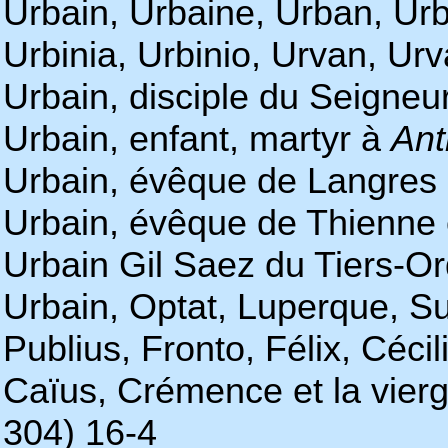
Urbain, Urbaine, Urban, Ur
Urbinia, Urbinio, Urvan, Ur
Urbain, disciple du Seigneu
Urbain, enfant, martyr à
Ant
Urbain, évêque de Langres 
Urbain, évêque de Thienne 
Urbain Gil Saez du Tiers-Or
Urbain, Optat, Luperque, Suc
Publius, Fronto, Félix, Céci
Caïus, Crémence et la vier
304) 16-4