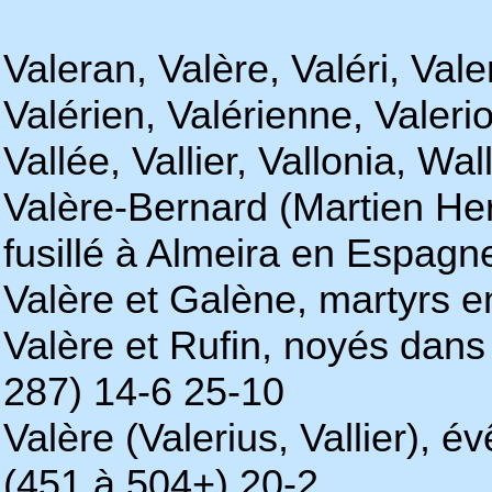
Valeran, Valère, Valéri, Vale
Valérien, Valérienne, Valerio
Vallée, Vallier, Vallonia, Wall
Valère-Bernard (Martien Her
fusillé à Almeira en Espagn
Valère et Galène, martyrs e
Valère et Rufin, noyés dans
287) 14-6 25-10
Valère (Valerius, Vallier), 
(451 à 504+) 20-2