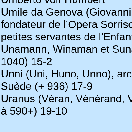
Umile da Genova (Giovanni G
fondateur de l’Opera Sorri
petites servantes de l’Enfa
Unamann, Winaman et Sunam
1040) 15-2
Unni (Uni, Huno, Unno), a
Suède (+ 936) 17-9
Uranus (Véran, Vénérand, V
à 590+) 19-10