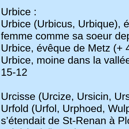
Urbice :
Urbice (Urbicus, Urbique), 
femme comme sa soeur depui
Urbice, évêque de Metz (+ 
Urbice, moine dans la vall
15-12
Urcisse (Urcize, Ursicin, U
Urfold (Urfol, Urphoed, Wul
s’étendait de St-Renan à Pl