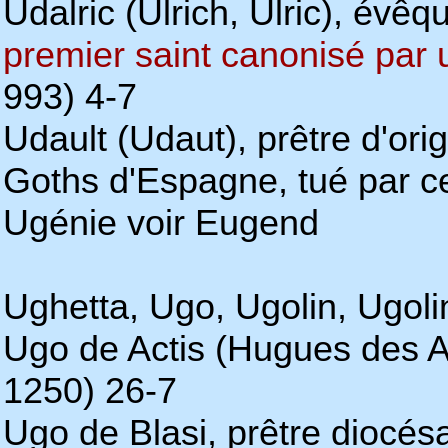
Udalric (Ulrich, Ulric), évê
premier saint canonisé par
993) 4-7
Udault (Udaut), prêtre d'ori
Goths d'Espagne, tué par ce
Ugénie voir Eugend
Ughetta, Ugo, Ugolin, Ugol
Ugo de Actis (Hugues des A
1250) 26-7
Ugo de Blasi, prêtre diocésa