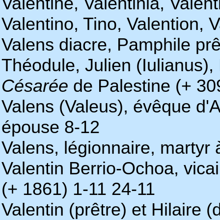
Valentine, Valentinia, Valent
Valentino, Tino, Valention, V
Valens diacre, Pamphile prê
Théodule, Julien (Iulianus),
Césarée
de Palestine (+ 30
Valens (Valeus), évêque d'
épouse 8-12
Valens, légionnaire, martyr
Valentin Berrio-Ochoa, vica
(+ 1861) 1-11 24-11
Valentin (prêtre) et Hilaire 