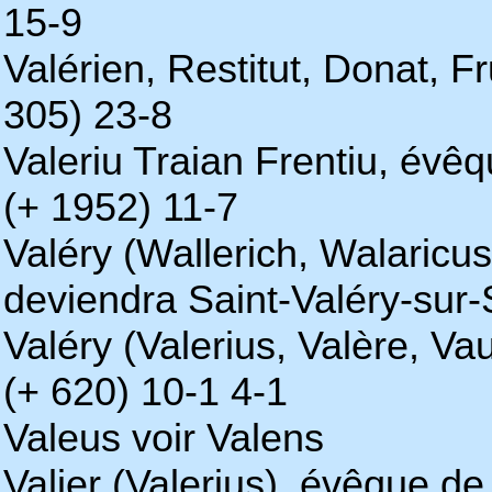
15-9
Valérien, Restitut, Donat, 
305) 23-8
Valeriu Traian Frentiu, évê
(+ 1952) 11-7
Valéry (Wallerich, Walaricu
deviendra Saint-Valéry-sur
Valéry (Valerius, Valère, V
(+ 620) 10-1 4-1
Valeus voir Valens
Valier (Valerius), évêque d