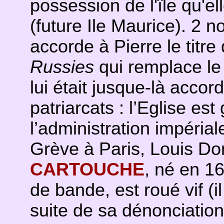
possession de l'île qu'el
(future Ile Maurice). 2 
accorde à Pierre le titre 
Russies
qui remplace le t
lui était jusque-là accor
patriarcats : l’Eglise es
l’administration impérial
Grève à Paris, Louis Do
CARTOUCHE
, né en 16
de bande, est roué vif (
suite de sa dénonciation