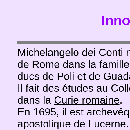
Inno
Michelangelo dei Conti n
de Rome dans la famille 
ducs de Poli et de Guad
Il fait des études au Co
dans la
Curie romaine
.
En 1695, il est archevê
apostolique de Lucerne.