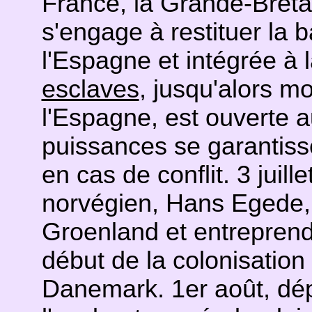
France, la Grande-Breta
s'engage à restituer la 
l'Espagne et intégrée à l
esclaves
, jusqu'alors m
l'Espagne, est ouverte au
puissances se garantiss
en cas de conflit. 3 juill
norvégien, Hans Egede, 
Groenland et entreprend
début de la colonisation
Danemark. 1er août, dép