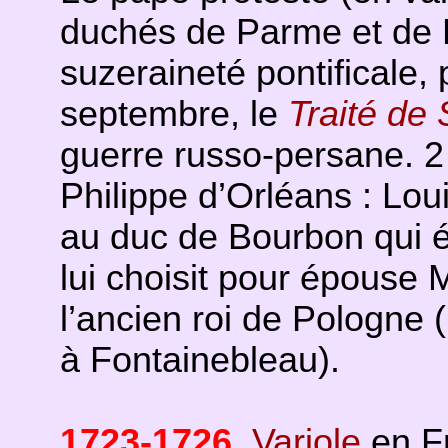
duchés de Parme et de P
suzeraineté pontificale,
septembre, le
Traité de
guerre russo-persane. 2
Philippe d’Orléans : Lo
au duc de Bourbon qui é
lui choisit pour épouse 
l’ancien roi de Pologne
à Fontainebleau).
1723-1726
.
Variole
en Fr