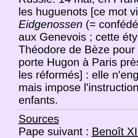
les huguenots [ce mot vi
Eidgenossen
(= confédér
aux Genevois ; cette ét
Théodore de Bèze pour q
porte Hugon à Paris près
les réformés] : elle n'e
mais impose l'instructio
enfants.
Sources
Pape suivant :
Benoît XI