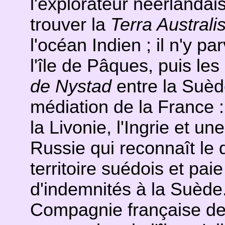
l'explorateur néerlanda
trouver la
Terra Australi
l'océan Indien ; il n'y p
l'île de Pâques, puis l
de Nystad
entre la Suède
médiation de la France :
la Livonie, l'Ingrie et un
Russie qui reconnaît l
territoire suédois et pai
d'indemnités à la Suède
Compagnie française de