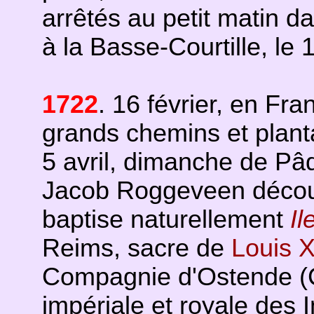
arrêtés au petit matin da
à la Basse-Courtille, le 
1722
. 16 février, en Fr
grands chemins et plant
5 avril, dimanche de Pâqu
Jacob Roggeveen découvr
baptise naturellement
Il
Reims, sacre de
Louis 
Compagnie d'Ostende (
impériale et royale des 