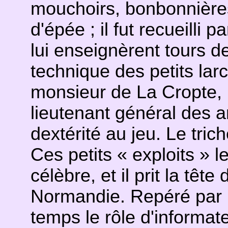
mouchoirs, bonbonnière
d'épée ; il fut recueilli
lui enseignèrent tours d
technique des petits lar
monsieur de La Cropte, 
lieutenant général des ar
dextérité au jeu. Le tri
Ces petits « exploits » l
célèbre, et il prit la têt
Normandie. Repéré par le
temps le rôle d'informate