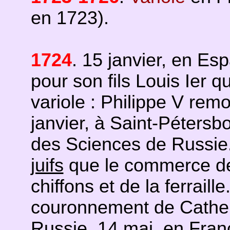
en 1723).
1724
. 15 janvier, en Es
pour son fils Louis Ier q
variole : Philippe V remo
janvier, à Saint-Pétersb
des Sciences de Russie.
juifs
que le commerce de
chiffons et de la ferrail
couronnement de Catheri
Russie. 14 mai, en Franc