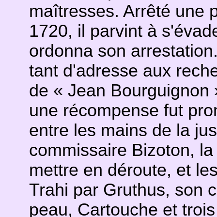
maîtresses. Arrêté une 
1720, il parvint à s'éva
ordonna son arrestatio
tant d'adresse aux recher
de « Jean Bourguignon » 
une récompense fut prom
entre les mains de la jus
commissaire Bizoton, l
mettre en déroute, et les
Trahi par Gruthus, son c
peau, Cartouche et troi