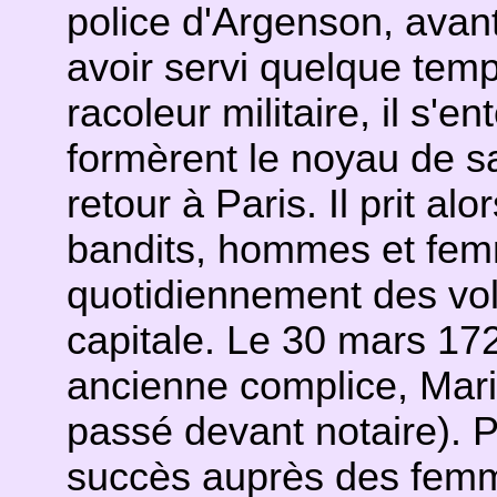
police d'Argenson, avant
avoir servi quelque tem
racoleur militaire, il s'e
formèrent le noyau de s
retour à Paris. Il prit al
bandits, hommes et fem
quotidiennement des vol
capitale. Le 30 mars 1
ancienne complice, Marie
passé devant notaire). P
succès auprès des femme