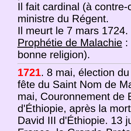
Il fait cardinal (à contr
ministre du Régent.
Il meurt le 7 mars 1724.
Prophétie de Malachie
:
bonne religion).
1721
. 8 mai, élection du
fête du Saint Nom de Mar
mai, Couronnement de Ba
d'Éthiopie, après la mo
David III d'Éthiopie. 13 j