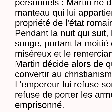
personnels : Martin ne 
manteau qui lui appartien
propriété de l'état romai
Pendant la nuit qui suit, 
songe, portant la moitié
miséreux et le remercian
Martin décide alors de qu
convertir au christianism
L’empereur lui refuse s
refuse de porter les arme
emprisonné.