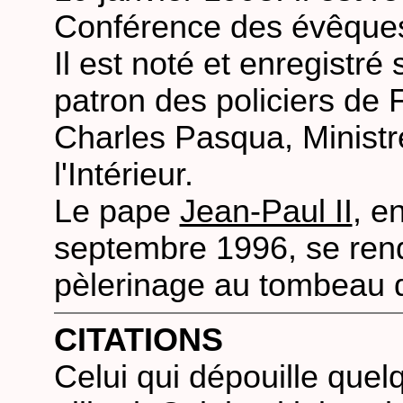
Conférence des évêques
Il est noté et enregist
patron des policiers de 
Charles Pasqua, Ministre
l'Intérieur.
Le pape
Jean-Paul II
, e
septembre 1996, se rend
pèlerinage au tombeau 
CITATIONS
Celui qui dépouille que