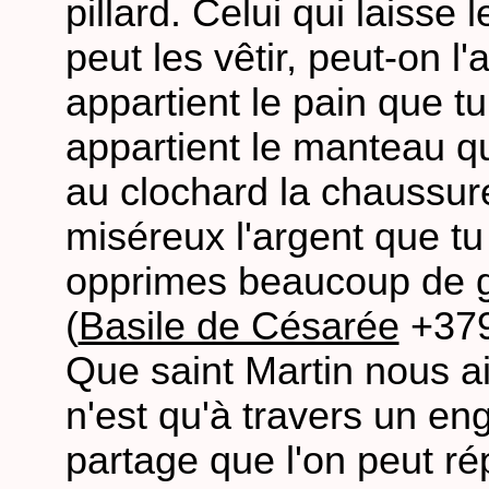
pillard. Celui qui laisse 
peut les vêtir, peut-on l
appartient le pain que 
appartient le manteau qu
au clochard la chaussure
miséreux l'argent que tu 
opprimes beaucoup de g
(
Basile de Césarée
+37
Que saint Martin nous 
n'est qu'à travers un 
partage que l'on peut ré