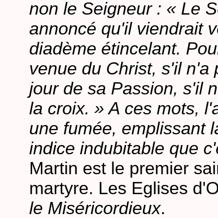
non le Seigneur : « Le Se
annoncé qu'il viendrait 
diadème étincelant. Pour 
venue du Christ, s'il n'a 
jour de sa Passion, s'il 
la croix. » A ces mots, 
une fumée, emplissant la
indice indubitable que c'é
Martin est le premier sai
martyre. Les Eglises d'Or
le Miséricordieux
.