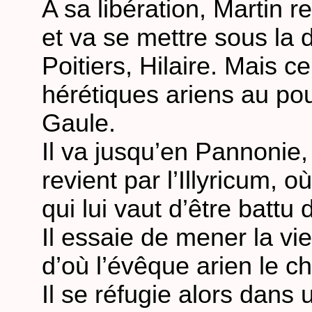
A sa libération, Martin r
et va se mettre sous la 
Poitiers, Hilaire. Mais ce
hérétiques ariens au pouv
Gaule.
Il va jusqu’en Pannonie, 
revient par l’Illyricum, où 
qui lui vaut d’être battu
Il essaie de mener la v
d’où l’évêque arien le c
Il se réfugie alors dans u