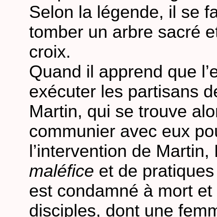
Selon la légende, il se fa
tomber un arbre sacré et
croix.
Quand il apprend que l
exécuter les partisans d
Martin, qui se trouve al
communier avec eux pou
l’intervention de Martin,
maléfice
et de pratiques 
est condamné à mort et 
disciples, dont une femm