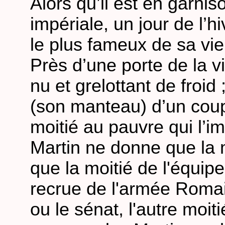
Alors qu’il est en garni
impériale, un jour de l’h
le plus fameux de sa vie
Près d’une porte de la vi
nu et grelottant de froid
(son manteau) d’un cou
moitié au pauvre qui l’im
Martin ne donne que la 
que la moitié de l'équi
recrue de l'armée Romai
ou le sénat, l'autre moiti