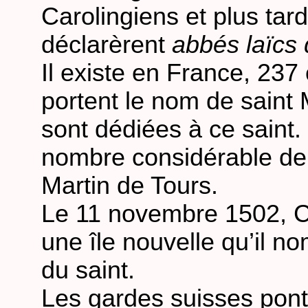
Carolingiens et plus tar
déclarèrent
abbés laïcs 
Il existe en France, 23
portent le nom de saint 
sont dédiées à ce saint.
nombre considérable de l
Martin de Tours.
Le 11 novembre 1502, 
une île nouvelle qu’il 
du saint.
Les gardes suisses ponti