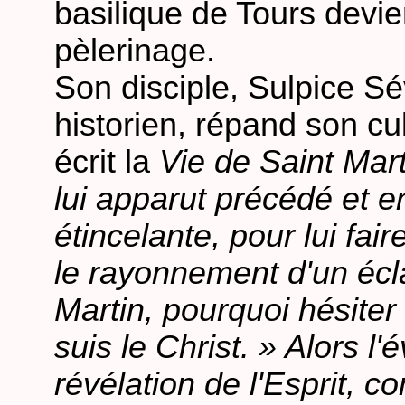
basilique de Tours devie
pèlerinage.
Son disciple, Sulpice Sév
historien, répand son cu
écrit la
Vie de Saint Mart
lui apparut précédé et e
étincelante, pour lui fair
le rayonnement d'un écla
Martin, pourquoi hésiter 
suis le Christ. » Alors l
révélation de l'Esprit, c