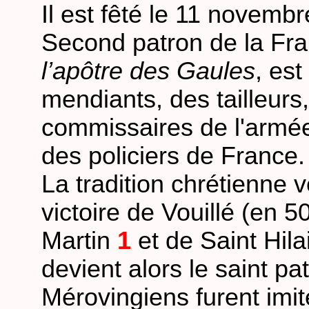
Il est fêté le 11 novembr
Second patron de la Fra
l’apôtre des Gaules
, est
mendiants, des tailleurs
commissaires de l'armée 
des policiers de France.
La tradition chrétienne v
victoire de Vouillé (en 5
Martin
1
et de Saint Hila
devient alors le saint p
Mérovingiens furent imit