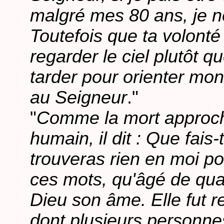
malgré mes 80 ans, je ne
Toutefois que ta volonté
regarder le ciel plutôt qu
tarder pour orienter mon
au Seigneur
."
"
Comme la mort approcha
humain, il dit : Que fais-t
trouveras rien en moi po
ces mots, qu'âgé de quatr
Dieu son âme. Elle fut 
dont plusieurs personnes