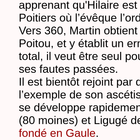
apprenant qu'Hilaire est 
Poitiers où l’évêque l’o
Vers 360, Martin obtient
Poitou, et y établit un 
total, il veut être seul p
ses fautes passées.
Il est bientôt rejoint par 
l’exemple de son ascéti
se développe rapidemen
(80 moines) et Ligugé d
fondé en Gaule
.