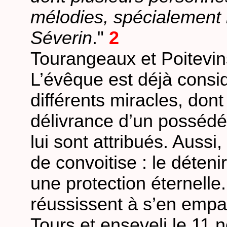
mélodies, spécialement 
Séverin
."
2
Tourangeaux et Poitevins
L’évêque est déjà consi
différents miracles, dont
délivrance d’un possédé 
lui sont attribués. Aussi,
de convoitise : le déten
une protection éternelle
réussissent à s’en empa
Tours et enseveli le 11 