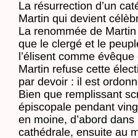
La résurrection d’un cat
Martin qui devient célèb
La renommée de Martin a
que le clergé et le peup
l’élisent comme évêque 
Martin refuse cette élec
par devoir : il est ordonn
Bien que remplissant s
épiscopale pendant vingt
en moine, d’abord dans 
cathédrale, ensuite au 