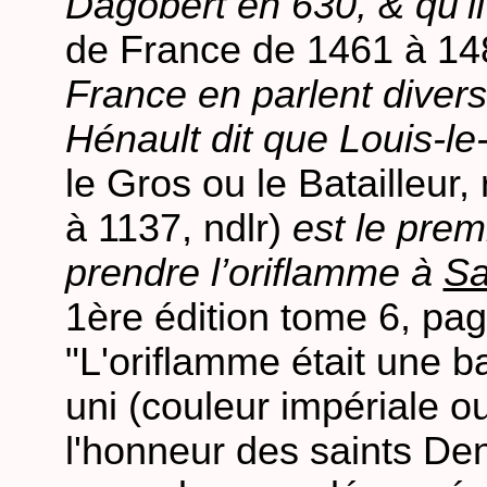
Dagobert en 630, & qu’il
de France de 1461 à 148
France en parlent divers
Hénault dit que Louis-le
le Gros ou le Batailleur,
à 1137, ndlr)
est le prem
prendre l’oriflamme à
Sa
1ère édition tome 6, pag
"L'oriflamme était une b
uni (couleur impériale o
l'honneur des saints Den