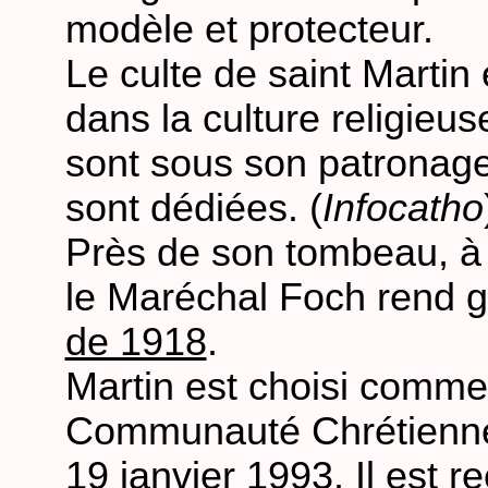
modèle et protecteur.
Le culte de saint Marti
dans la culture religieu
sont sous son patronage
sont dédiées. (
Infocatho
Près de son tombeau, à 
le Maréchal Foch rend g
de 1918
.
Martin est choisi comme 
Communauté Chrétienne 
19 janvier 1993. Il est r