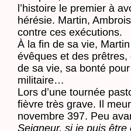
l’histoire le premier à a
hérésie. Martin, Ambroi
contre ces exécutions.
À la fin de sa vie, Marti
évêques et des prêtres, q
de sa vie, sa bonté pou
militaire…
Lors d’une tournée pasto
fièvre très grave. Il meu
novembre 397. Peu avant 
Seigneur, si je puis être