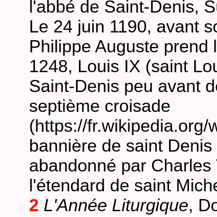
l'abbé de Saint-Denis, Su
Le 24 juin 1190, avant s
Philippe Auguste prend 
1248, Louis IX (saint Lo
Saint-Denis peu avant de
septième croisade
(https://fr.wikipedia.org
bannière de saint Denis 
abandonné par Charles V
l'étendard de saint Miche
2
L'Année Liturgique
, D