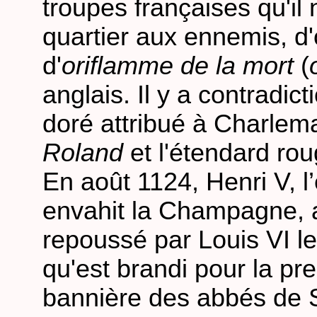
troupes françaises qu'il 
quartier aux ennemis, d'
d'
oriflamme de la mort
(
anglais. Il y a contradic
doré attribué à Charle
Roland
et l'étendard rou
En août 1124, Henri V, 
envahit la Champagne, 
repoussé par Louis VI le
qu'est brandi pour la pre
bannière des abbés de Sai