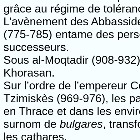
grâce au régime de toléranc
L’avènement des Abbasside
(775-785) entame des persé
successeurs.
Sous al-Moqtadir (908-932)
Khorasan.
Sur l’ordre de l’empereur 
Tzimiskès (969-976), les p
en Thrace et dans les enviro
surnom de
bulgares
, trans
les
cathares
.