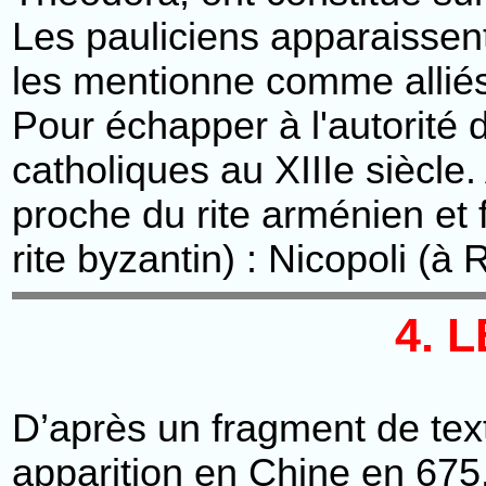
Les pauliciens apparaissent
les mentionne comme alliés 
Pour échapper à l'autorité 
catholiques au XIIIe siècle. 
proche du rite arménien et 
rite byzantin) : Nicopoli (à 
4. 
D’après un fragment de text
apparition en Chine en 675