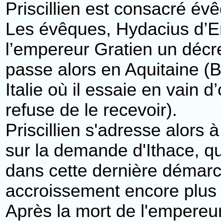
Priscillien est consacré év
Les évêques, Hydacius d’Em
l’empereur Gratien un décr
passe alors en Aquitaine (B
Italie où il essaie en vain 
refuse de le recevoir).
Priscillien s'adresse alors 
sur la demande d'Ithace, qui 
dans cette dernière démarc
accroissement encore plus 
Après la mort de l'empereu