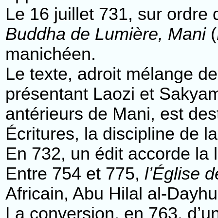
Le 16 juillet 731, sur ordr
Buddha de Lumière, Mani
(
manichéen.
Le texte, adroit mélange d
présentant Laozi et Sakya
antérieurs de Mani, est des
Écritures, la discipline de l
En 732, un édit accorde la l
Entre 754 et 775,
l’Église 
Africain, Abu Hilal al-Dayhur
La conversion, en 763, d’u