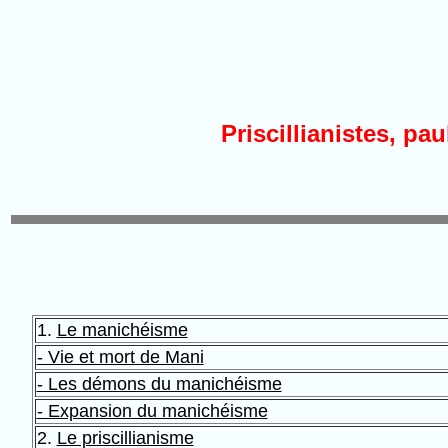
Priscillianistes, pa
1.
Le manichéisme
- Vie et mort de Mani
- Les démons du manichéisme
- Expansion du manichéisme
2.
Le priscillianisme