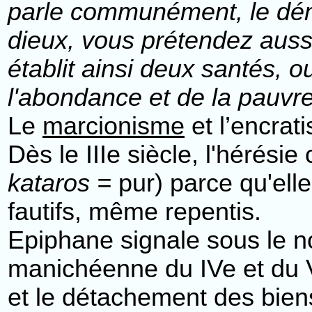
parle communément, le démo
dieux, vous prétendez aussi
établit ainsi deux santés, 
l'abondance et de la pauvre
Le
marcionisme
et l’encra
Dès le IIIe siècle, l'hérési
kataros =
pur) parce qu'el
fautifs, même repentis.
Epiphane signale sous le n
manichéenne du IVe et du V
et le détachement des bien