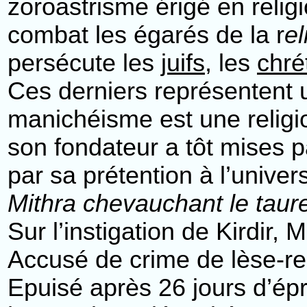
zoroastrisme érigé en religi
combat les égarés de la r
e
persécute les
juifs
, les
chré
Ces derniers représentent 
manichéisme est une religi
son fondateur a tôt mises p
par sa prétention à l’unive
Mithra chevauchant le taur
Sur l’instigation de Kirdir,
Accusé de crime de lèse-rel
Epuisé après 26 jours d’ép