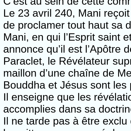
C’est au sein de cette com
Le 23 avril 240, Mani reçoi
de proclamer tout haut sa d
Mani, en qui l’Esprit saint 
annonce qu’il est l’Apôtre d
Paraclet, le Révélateur su
maillon d’une chaîne de Me
Bouddha et Jésus sont les 
Il enseigne que les révélat
accomplies dans sa doctrin
Il ne tarde pas à être exclu