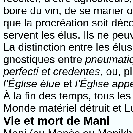
boire du vin, de se marier 
que la procréation soit déc
servent les élus. Ils ne peu
La distinction entre les élus
gnostiques entre
pneumatiq
perfecti et credentes
, ou, p
l’Église élue
et
l’Église app
À la fin des temps, tous le
Monde matériel détruit et 
Vie et mort de Mani