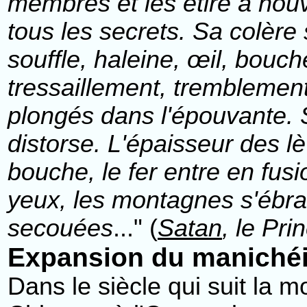
membres et les étire à nouv
tous les secrets. Sa colère
souffle, haleine, œil, bouche
tressaillement, tremblemen
plongés dans l'épouvante. S
distorse. L'épaisseur des 
bouche, le fer entre en fusi
yeux, les montagnes s'ébra
secouées
..." (
Satan
, le Pr
Expansion du maniché
Dans le siècle qui suit la 