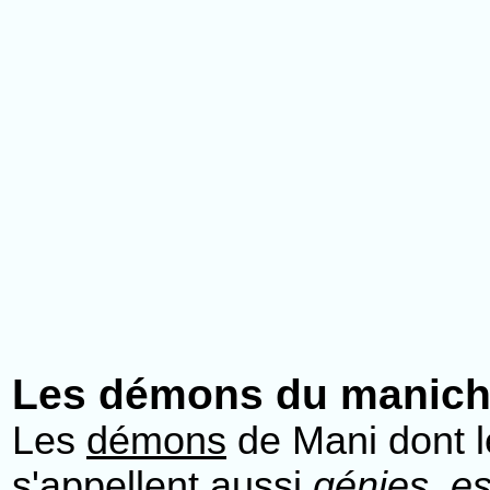
Les démons du manic
Les
démons
de Mani dont l
s'appellent aussi
génies, es