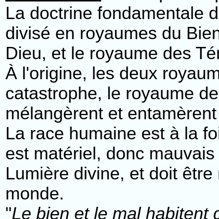
La doctrine fondamentale du
divisé en royaumes du Bien
Dieu, et le royaume des Té
À l'origine, les deux royau
catastrophe, le royaume de
mélangèrent et entamèrent 
La race humaine est à la fo
est matériel, donc mauvais 
Lumière divine, et doit êtr
monde.
"
Le bien et le mal habite