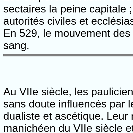
sectaires la peine capitale 
autorités civiles et ecclés
En 529, le mouvement des 
sang.
Au VIIe siècle, les paulici
sans doute influencés par 
dualiste et ascétique. Leur
manichéen du VIIe siècle 