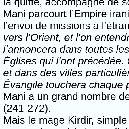
la quitte, accompagné de so
Mani parcourt l’Empire ira
l’envoi de missions à l’étra
vers l’Orient, et l’on ente
l’annoncera dans toutes les 
Églises qui l’ont précédée. 
et dans des villes particuli
Évangile touchera chaque 
Mani a un grand nombre de 
(241-272).
Mais le mage Kirdir, simpl