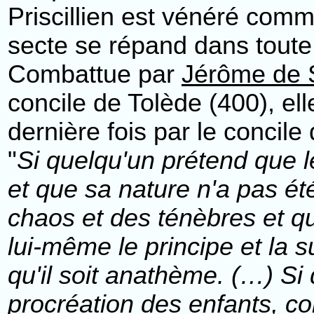
Priscillien est vénéré comm
secte se répand dans toute
Combattue par
Jérôme de 
concile de Tolède (400), el
dernière fois par le concile
"
Si quelqu'un prétend que l
et que sa nature n'a pas été
chaos et des ténèbres et qu'
lui-même le principe et la 
qu'il soit anathème. (…) S
procréation des enfants, com