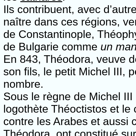
Ils contribuent, avec d’aut
naître dans ces régions, v
de Constantinople, Théophy
de Bulgarie comme
un man
En 843, Théodora, veuve d
son fils, le petit Michel III
nombre.
Sous le règne de Michel III
logothète Théoctistos et le
contre les Arabes et aussi 
Théodora, ont constitué sur