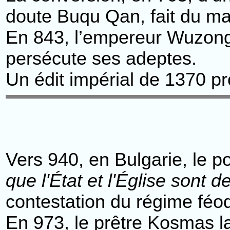
doute Buqu Qan, fait du mani
En 843, l’empereur Wuzong 
persécute ses adeptes.
Un édit impérial de 1370 pr
Vers 940, en Bulgarie, le 
que l'État et l'Église sont 
contestation du régime féod
En 973, le prêtre Kosmas l