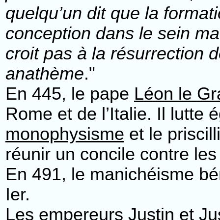
quelqu’un dit que la format
conception dans le sein mate
croit pas à la résurrection de
anathème
."
En 445, le pape
Léon le G
Rome et de l’Italie. Il lutt
monophysisme
et le prisci
réunir un concile contre les p
En 491, le manichéisme bén
Ier.
Les empereurs Justin et Jus