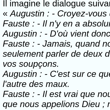
Il imagine le dialogue suiv
«
Augustin : - Croyez-vous q
Fauste : - Il n'y en a absol
Augustin : - D'où vient don
Fauste : - Jamais, quand n
seulement parler de deux di
vos soupçons.
Augustin : - C'est sur ce qu
l'autre des maux.
Fauste : - Il est vrai que n
que nous appelions Dieu ; 