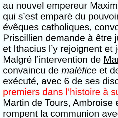
au nouvel empereur Maxime 
qui s’est emparé du pouvoi
évêques catholiques, convo
Priscillien demande à être
et Ithacius l’y rejoignent et
Malgré l’intervention de
Mar
convaincu de
maléfice
et d
exécuté, avec 6 de ses disc
premiers dans l’histoire à s
Martin de Tours, Ambroise 
rompent la communion avec