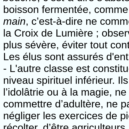
boisson fermentée, comme 
main
, c’est-à-dire ne comm
la Croix de Lumière ; obser
plus sévère, éviter tout con
Les élus sont assurés d'en
- L'autre classe est consti
niveau spirituel inférieur. 
l’idolâtrie ou à la magie, n
commettre d’adultère, ne pa
négliger les exercices de pi
récolter, d’être agriculteu