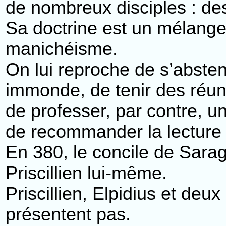
de nombreux disciples : d
Sa doctrine est un mélang
manichéisme.
On lui reproche de s’abste
immonde, de tenir des réuni
de professer, par contre, u
de recommander la lecture 
En 380, le concile de Sar
Priscillien lui-même.
Priscillien, Elpidius et deu
présentent pas.