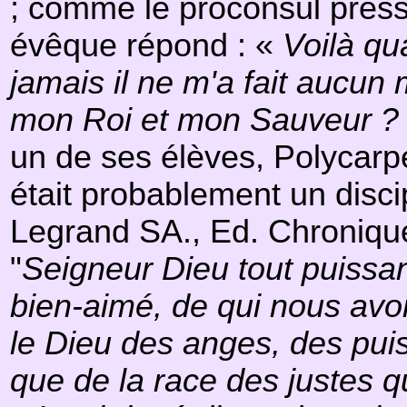
; comme le proconsul presse 
évêque répond : «
Voilà qua
jamais il ne m'a fait aucun
mon Roi et mon Sauveur ?
un de ses élèves, Polycarpe
était probablement un discip
Legrand SA., Ed. Chroniqu
"
Seigneur Dieu tout puissan
bien-aimé, de qui nous avo
le Dieu des anges, des puis
que de la race des justes q