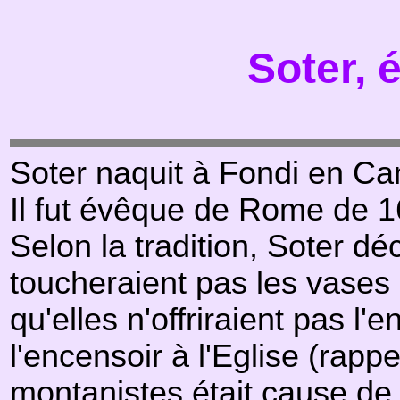
Soter,
Soter naquit à Fondi en C
Il fut évêque de Rome de 1
Selon la tradition, Soter d
toucheraient pas les vases d
qu'elles n'offriraient pas l
l'encensoir à l'Eglise (rapp
montanistes
était cause de 