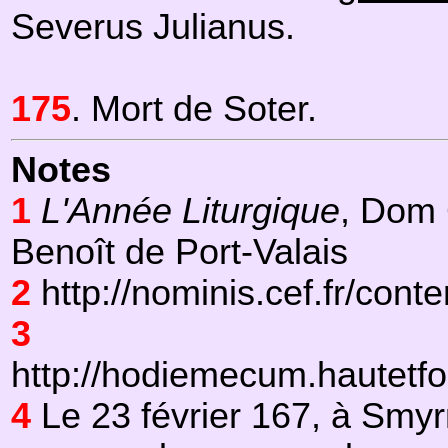
Severus Julianus.
175
. Mort de Soter.
Notes
1
L'Année Liturgique
, Dom 
Benoît de Port-Valais
2
http://nominis.cef.fr/cont
3
http://hodiemecum.hautetf
4
Le 23 février 167, à Smy