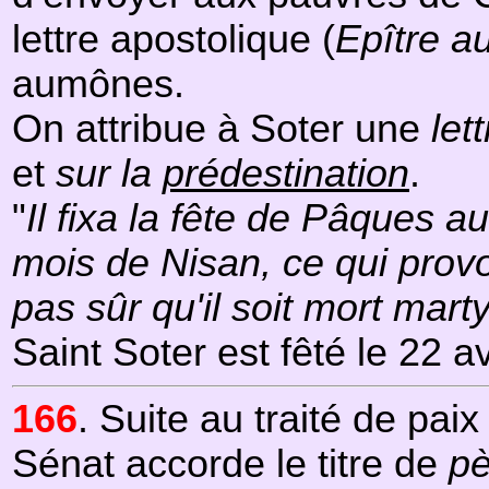
lettre apostolique (
Epître a
aumônes.
On attribue à Soter une
lett
et
sur la
prédestination
.
"
Il fixa la fête de Pâques 
mois de Nisan, ce qui prov
pas sûr qu'il soit mort marty
Saint Soter est fêté le 22 avr
166
. Suite au traité de pai
Sénat accorde le titre de
pè