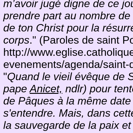
m’avoir jugé digne de ce jou
prendre part au nombre de t
de ton Christ pour la résurr
corps
." (Paroles de saint 
http://www.eglise.catholique.
evenements/agenda/saint-d
"
Quand le vieil évêque de Sm
pape
Anicet,
ndlr) pour tent
de Pâques à la même date q
s'entendre. Mais, dans cette
la sauvegarde de la paix et 