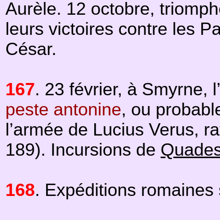
Aurèle. 12 octobre, triomp
leurs victoires contre les P
César.
167
. 23 février, à Smyrne,
peste antonine
, ou probabl
l’armée de Lucius Verus, r
189). Incursions de
Quade
168
. Expéditions romaines