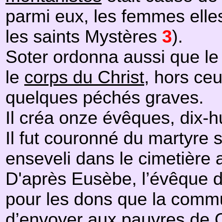
parmi eux, les femmes elle
les saints Mystères
3
).
Soter ordonna aussi que l
le
corps du Christ
, hors ce
quelques péchés graves.
Il créa onze évêques, dix-hu
Il fut couronné du martyre 
enseveli dans le cimetière 
D'après Eusèbe, l’évêque d
pour les dons que la comm
d’envoyer aux pauvres de C