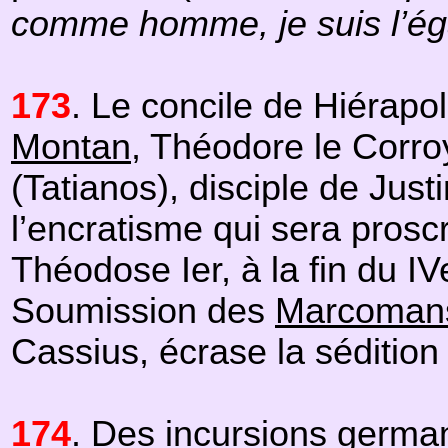
comme homme, je suis l’ég
173
. Le concile de Hiérapo
Montan
, Théodore le Corro
(Tatianos), disciple de Justi
l’encratisme qui sera prosc
Théodose Ier, à la fin du IV
Soumission des
Marcoman
Cassius, écrase la sédition
174
. Des incursions
germa