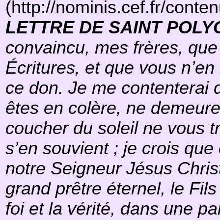
(http://nominis.cef.fr/conte
LETTRE DE SAINT POLY
convaincu, mes frères, que 
Écritures, et que vous n’en 
ce don. Je me contenterai d
êtes en colère, ne demeure
coucher du soleil ne vous t
s’en souvient ; je crois que
notre Seigneur Jésus Christ
grand prêtre éternel, le Fil
foi et la vérité, dans une p