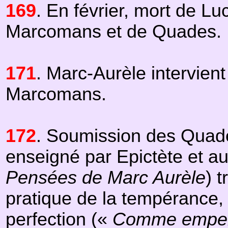
169
. En février, mort de Lu
Marcomans et de Quades.
171
. Marc-Aurèle intervien
Marcomans.
172
. Soumission des Quad
enseigné par Epictète et a
Pensées de Marc Aurèle
) 
pratique de la tempérance, 
perfection («
Comme empereu