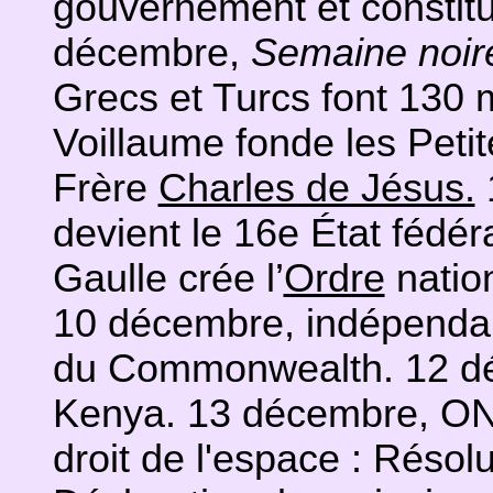
gouvernement et constit
décembre,
Semaine noir
Grecs et Turcs font 130 
Voillaume fonde les Peti
Frère
Charles de Jésus.
devient le 16e État fédér
Gaulle crée l’
Ordre
nation
10 décembre, indépendan
du Commonwealth. 12 d
Kenya. 13 décembre, ONU
droit de l'espace : Résolu