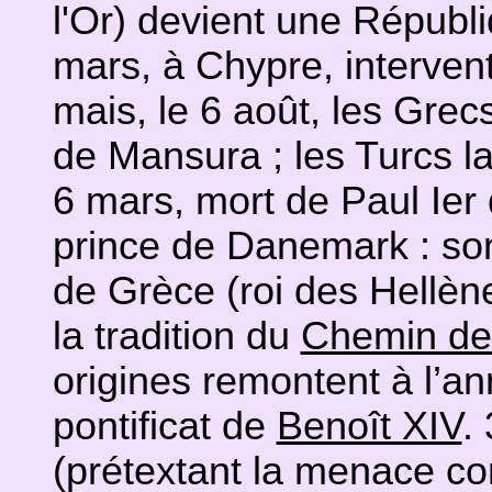
l'Or) devient une Républi
mars, à Chypre, interven
mais, le 6 août, les Grec
de Mansura ; les Turcs l
6 mars, mort de Paul Ier 
prince de Danemark : son 
de Grèce (roi des Hellèn
la tradition du
Chemin de 
origines remontent à l’a
pontificat de
Benoît XIV
.
(prétextant la menace c