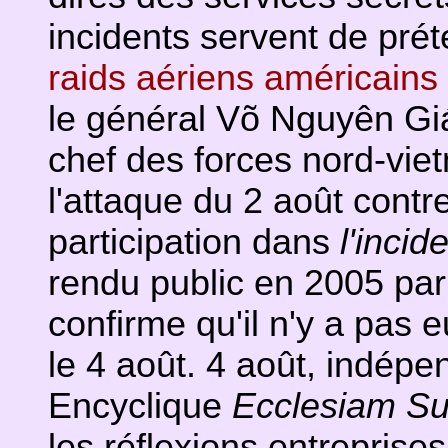
incidents servent de prét
raids aériens américains
le général Võ Nguyên Gi
chef des forces nord-vie
l'attaque du 2 août contr
participation dans
l'incid
rendu public en 2005 par
confirme qu'il n'y a pas 
le 4 août. 4 août, indépe
Encyclique
Ecclesiam S
les réflexions entreprises