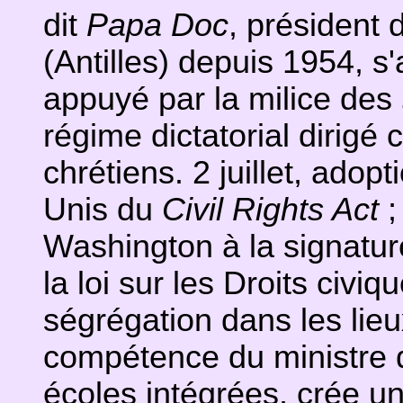
dit
Papa Doc
, président 
(Antilles) depuis 1954, s
appuyé par la milice des
régime dictatorial dirigé 
chrétiens. 2 juillet, adop
Unis du
Civil Rights Act
Washington à la signatur
la loi sur les Droits civiq
ségrégation dans les lieux
compétence du ministre d
écoles intégrées, crée u