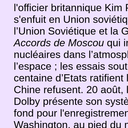
l'officier britannique Kim
s'enfuit en Union soviétiq
l’Union Soviétique et la
Accords de Moscou
qui i
nucléaires dans l’atmosp
l’espace ; les essais sou
centaine d’Etats ratifient
Chine refusent. 20 août,
Dolby présente son systè
fond pour l'enregistremen
Washington, au pied du 