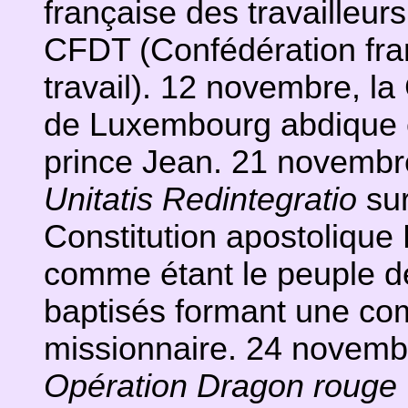
française des travailleurs
CFDT (Confédération fra
travail). 12 novembre, l
de Luxembourg abdique en
prince Jean. 21 novembre
Unitatis Redintegratio
sur
Constitution apostolique 
comme étant le peuple d
baptisés formant une c
missionnaire. 24 novemb
Opération Dragon rouge