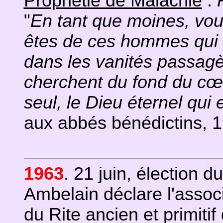
Prophétie de Malachie
:
"
En tant que moines, vo
êtes de ces hommes qui n
dans les vanités passag
cherchent du fond du cœur
seul, le Dieu éternel qui
aux abbés bénédictins, 
1963
. 21 juin, élection d
Ambelain déclare l'asso
du Rite ancien et primiti