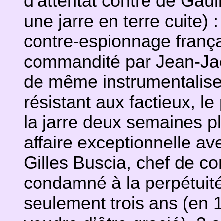
d’attentat contre de Gaull
une jarre en terre cuite
contre-espionnage françai
commandité par Jean-Jacq
de même instrumentaliser
résistant aux factieux, le
la jarre deux semaines pl
affaire exceptionnelle a
Gilles Buscia, chef de 
condamné à la perpétuité
seulement trois ans (en 1