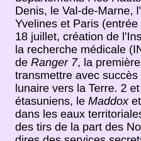
Denis, le Val-de-Marne, l
Yvelines et Paris (entrée 
18 juillet, création de l'I
la recherche médicale (I
de
Ranger 7
, la premièr
transmettre avec succès 
lunaire vers la Terre. 2 e
étasuniens, le
Maddox
et
dans les eaux territorial
des tirs de la part des N
dires des services secre