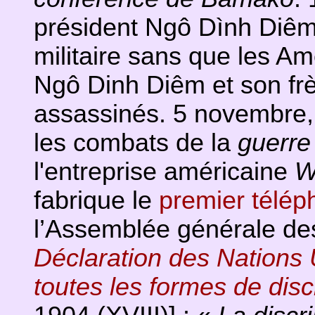
président Ngô Dình Diêm
militaire sans que les Amé
Ngô Dinh Diêm et son fr
assassinés. 5 novembre, 
les combats de la
guerre
l'entreprise américaine
W
fabrique le
premier télép
l’Assemblée générale de
Déclaration des Nations U
toutes les formes de disc