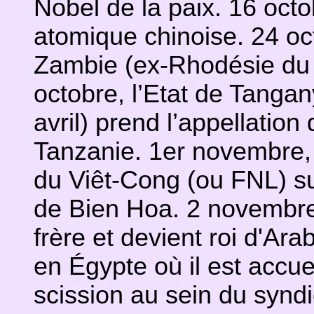
Nobel de la paix. 16 oct
atomique chinoise. 24 oc
Zambie (ex-Rhodésie du N
octobre, l’Etat de Tangan
avril) prend l’appellatio
Tanzanie. 1er novembre,
du Viêt-Cong (ou FNL) su
de Bien Hoa. 2 novembre,
frère et devient roi d'Ar
en Égypte où il est accue
scission au sein du synd