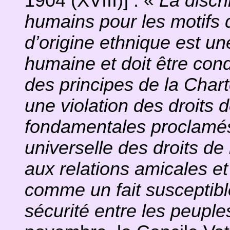
1904 (XVIII)] : «
La discr
humains pour les motifs 
d’origine ethnique est un
humaine et doit être c
des principes de la Cha
une violation des droits 
fondamentales proclamés
universelle des droits d
aux relations amicales et
comme un fait susceptible
sécurité entre les peuple