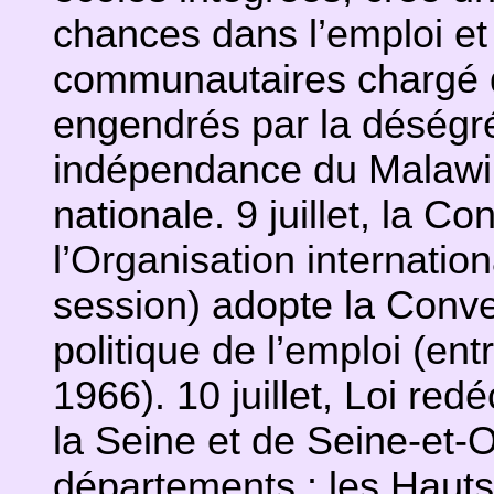
chances dans l’emploi et 
communautaires chargé de
engendrés par la déségrég
indépendance du Malawi 
nationale. 9 juillet, la C
l’Organisation internatio
session) adopte la Conve
politique de l’emploi (entr
1966). 10 juillet, Loi re
la Seine et de Seine-et-
départements : les Hauts