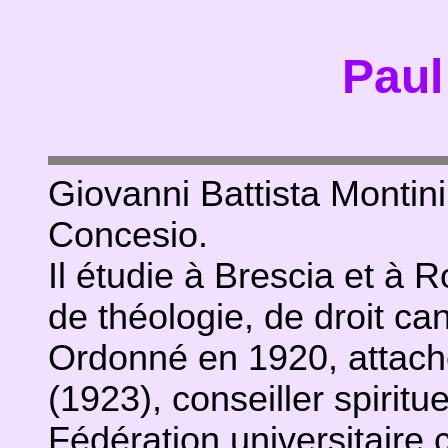
Paul
Giovanni Battista Montin
Concesio.
Il étudie à Brescia et à 
de théologie, de droit cano
Ordonné en 1920, attach
(1923), conseiller spirit
Fédération universitaire 