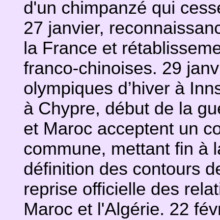
d'un chimpanzé qui cesse
27 janvier, reconnaissan
la France et rétablisseme
franco-chinoises. 29 janv
olympiques d’hiver à Inns
à Chypre, début de la guer
et Maroc acceptent un co
commune, mettant fin à 
définition des contours d
reprise officielle des rel
Maroc et l'Algérie. 22 fé