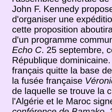
John F. Kennedy propose 
d'organiser une expéditi
cette proposition aboutira
d'un programme commun l'
Echo C
. 25 septembre, co
République dominicaine. 
français quitte la base de
la fusée française
Véron
de laquelle se trouve la 
l'Algérie et le Maroc sign
conférence de Bamako
.