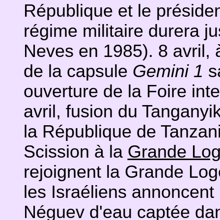
République et le présiden
régime militaire durera j
Neves en 1985). 8 avril,
de la capsule
Gemini 1
s
ouverture de la Foire int
avril, fusion du Tanganyi
la République de Tanzanie
Scission à la
Grande Log
rejoignent la Grande Log
les Israéliens annoncent 
Néguev d'eau captée dans