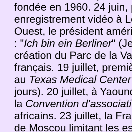
fondée en 1960. 24 juin,
enregistrement vidéo à Lo
Ouest, le président amér
: "
Ich bin ein Berliner
" (Je
création du Parc de la V
français. 19 juillet, premi
au
Texas Medical Center
jours). 20 juillet, à Yao
la
Convention d’associat
africains. 23 juillet, la F
de Moscou limitant les ess