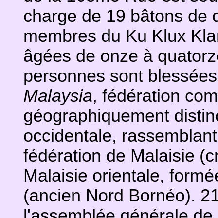
charge de 19 bâtons de 
membres du Ku Klux Klan
âgées de onze à quatorz
personnes sont blessées
Malaysia
, fédération co
géographiquement distinct
occidentale, rassemblant 
fédération de Malaisie (c
Malaisie orientale, form
(ancien Nord Bornéo). 2
l'assemblée générale de 