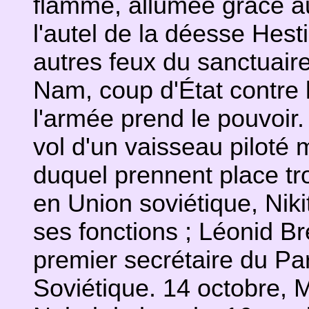
flamme, allumée grâce aux
l'autel de la déesse Hesti
autres feux du sanctuaire
Nam, coup d'État contre
l'armée prend le pouvoir
vol d'un vaisseau piloté m
duquel prennent place tr
en Union soviétique, Nik
ses fonctions ; Léonid B
premier secrétaire du Pa
Soviétique. 14 octobre, Ma