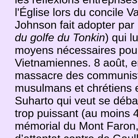
l'Église lors du concile Va
Johnson fait adopter par
du golfe du Tonkin
) qui l
moyens nécessaires pour 
Vietnamiennes. 8 août, e
massacre des communiste
musulmans et chrétiens et
Suharto qui veut se déba
trop puissant (au moins 
mémorial du Mont Faron, 