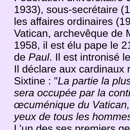
1933), sous-secrétaire (
les affaires ordinaires (1
Vatican, archevêque de M
1958, il est élu pape le 2
de
Paul
. Il est intronisé l
Il déclare aux cardinaux
Sixtine : "
La partie la plu
sera occupée par la cont
œcuménique du Vatican, v
yeux de tous les hommes
L’un des ses premiers ges