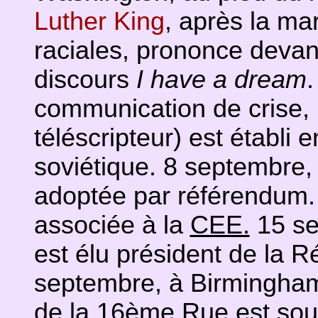
Luther King
, après la ma
raciales, prononce deva
discours
I have a dream
.
communication de crise,
téléscripteur) est établi e
soviétique. 8 septembre,
adoptée par référendum. 
associée à la
CEE.
15 se
est élu président de la R
septembre, à Birmingham 
de la 16ème Rue est souf