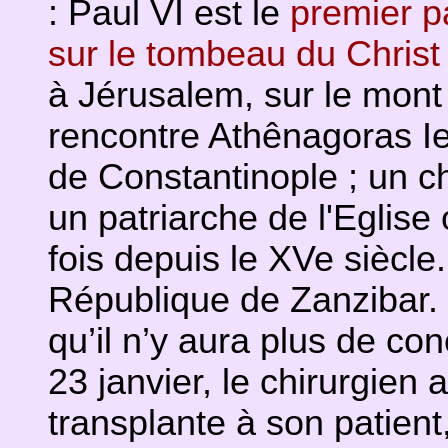
: Paul VI est le
premier pa
sur le tombeau du Christ 
à Jérusalem, sur le mont 
rencontre Athênagoras Ie
de Constantinople ; un ch
un patriarche de l'Eglise
fois depuis le XVe siècle.
République de Zanzibar. 
qu’il n’y aura plus de con
23 janvier, le chirurgie
transplante à son patient