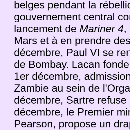
belges pendant la rébell
gouvernement central co
lancement de
Mariner 4
,
Mars et à en prendre de
décembre, Paul VI se re
de Bombay. Lacan fonde 
1er décembre, admission 
Zambie au sein de l'Orga
décembre, Sartre refuse l
décembre, le Premier min
Pearson, propose un drape