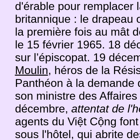
d'érable pour remplacer 
britannique : le drapeau o
la première fois au mât d
le 15 février 1965. 18 dé
sur l’épiscopat. 19 déce
Moulin
, héros de la Rési
Panthéon à la demande
son ministre des Affaires
décembre,
attentat de l'h
agents du Việt Cộng font
sous l'hôtel, qui abrite de