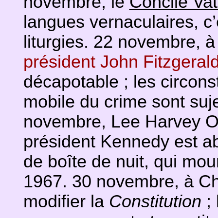
novembre, le
Concile Vat
langues vernaculaires, c’e
liturgies. 22 novembre, à
président John Fitzgera
décapotable ; les circonst
mobile du crime sont suj
novembre, Lee Harvey O
président Kennedy est ab
de boîte de nuit, qui mou
1967. 30 novembre, à Ch
modifier la
Constitution
; 