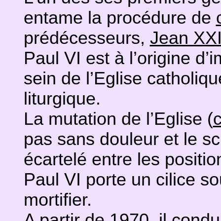
entame la procédure de
prédécesseurs,
Jean XXI
Paul VI est à l’origine d
sein de l’Eglise catholi
liturgique.
La mutation de l’Eglise (
c
pas sans douleur et le s
écartelé entre les positi
Paul VI porte un cilice s
mortifier.
A partir de 1970, il cond