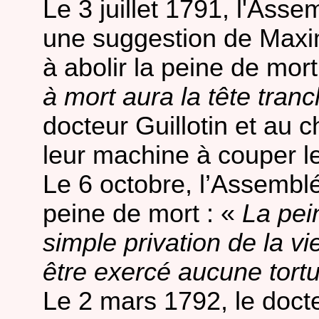
Le 3 juillet 1791, l'Ass
une suggestion de Maxim
à abolir la peine de mort
à mort aura la tête tran
docteur Guillotin et au c
leur machine à couper le
Le 6 octobre, l’Assemblée
peine de mort : «
La pei
simple privation de la vi
être exercé aucune tort
Le 2 mars 1792, le docte