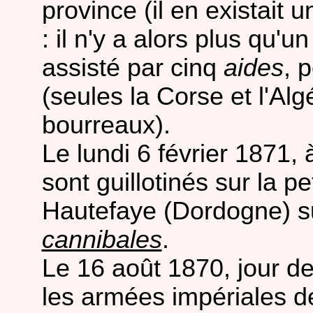
province (il en existait 
: il n'y a alors plus qu'u
assisté par cinq
aides
, p
(seules la Corse et l'Alg
bourreaux).
Le lundi 6 février 1871
sont guillotinés sur la p
Hautefaye (Dordogne) 
cannibales
.
Le 16 août 1870, jour de
les armées impériales d