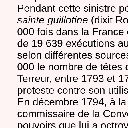
Pendant cette sinistre p
sainte guillotine
(dixit R
000 fois dans la France en
de 19 639 exécutions a
selon différentes source
000 le nombre de têtes
Terreur, entre 1793 et 17
proteste contre son utili
En décembre 1794, à la
commissaire de la Conve
pouvoirs que lui a octroy