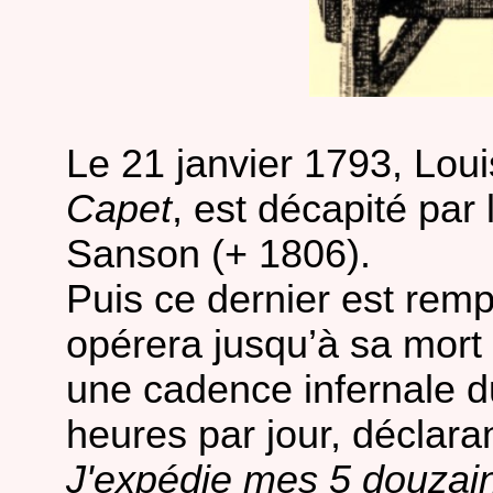
Le 21 janvier 1793, Lou
Capet
, est décapité par
Sanson (+ 1806).
Puis ce dernier est rempl
opérera jusqu’à sa mort
une cadence infernale du
heures par jour, déclar
J'expédie mes 5 douzain