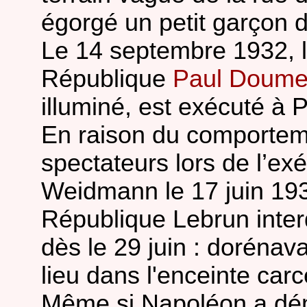
égorgé un petit garçon d
Le 14 septembre 1932, l
République
Paul Doume
illuminé, est exécuté à P
En raison du comportem
spectateurs lors de l’ex
Weidmann le 17 juin 1939
République Lebrun interd
dès le 29 juin : doréna
lieu dans l'enceinte carc
Même si Napoléon a dém