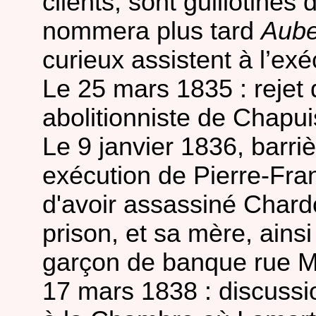
clients, sont guillotinés
nommera plus tard
Aube
curieux assistent à l’exé
Le 25 mars 1835 : rejet
abolitionniste de Chapui
Le 9 janvier 1836, barri
exécution de Pierre-Fra
d'avoir assassiné Char
prison, et sa mère, ains
garçon de banque rue Mo
17 mars 1838 : discussio