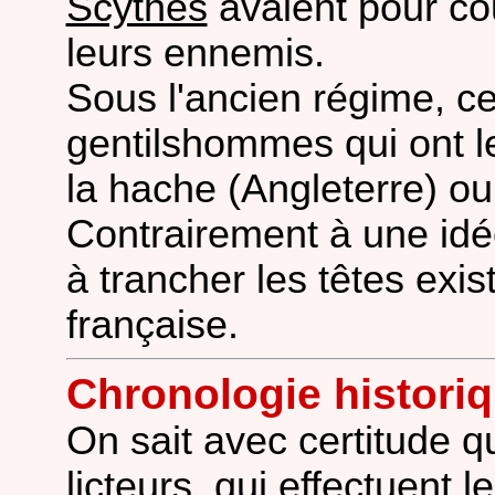
Scythes
avaient pour co
leurs ennemis.
Sous l'ancien régime, ce
gentilshommes qui ont le
la hache (Angleterre) ou
Contrairement à une idé
à trancher les têtes exis
française.
Chronologie histori
On sait avec certitude 
licteurs, qui effectuent 