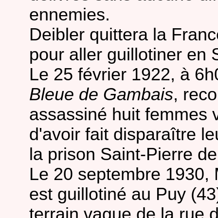
ennemies.
Deibler quittera la Franc
pour aller guillotiner en
Le 25 février 1922, à 6
Bleue de Gambais
, rec
assassiné huit femmes v
d'avoir fait disparaître l
la prison Saint-Pierre de
Le 20 septembre 1930, M
est guillotiné au Puy (43
terrain vague de la rue de