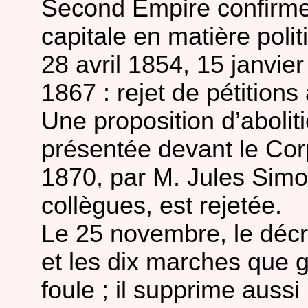
Second Empire confirme l
capitale en matière polit
28 avril 1854, 15 janvi
1867 : rejet de pétitions 
Une proposition d’abolit
présentée devant le Corps
1870, par M. Jules Simo
collègues, est rejetée.
Le 25 novembre, le décr
et les dix marches que 
foule ; il supprime auss