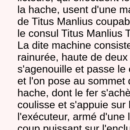
la hache, usent d'une m
de Titus Manlius coupab
le consul Titus Manlius 
La dite machine consiste
rainurée, haute de deux
s'agenouille et passe le
et l'on pose au sommet 
hache, dont le fer s'ac
coulisse et s'appuie su
l'exécuteur, armé d'une
coup puissant sur l'encl