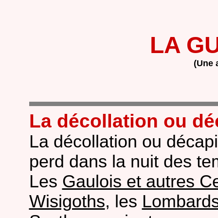
LA GU
(Une a
La décollation ou dé
La décollation ou décapi
perd dans la nuit des te
Les
Gaulois et autres Ce
Wisigoths
, les
Lombard