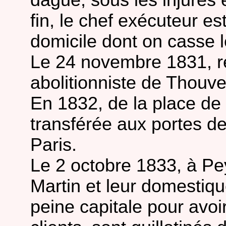
dague, sous les injures e
fin, le chef exécuteur es
domicile dont on casse le
Le 24 novembre 1831, r
abolitionniste de Thouve
En 1832, de la place de G
transférée aux portes de
Paris.
Le 2 octobre 1833, à Pe
Martin et leur domestiq
peine capitale pour avo