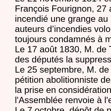
François Fourignon, 27 a
incendié une grange au
auteurs d’incendies volo
toujours condamnés à m
Le 17 août 1830, M. de
des députés la suppress
Le 25 septembre, M. de
pétition abolitionniste d
la prise en considérati
l'Assemblée renvoie à 
Le 7 octobre, dépôt de p