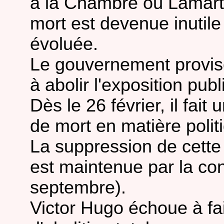
à la Chambre où Lamarti
mort est devenue inutile
évoluée.
Le gouvernement provis
à abolir l'exposition publ
Dès le 26 février, il fait
de mort en matière polit
La suppression de cette 
est maintenue par la con
septembre).
Victor Hugo échoue à fai