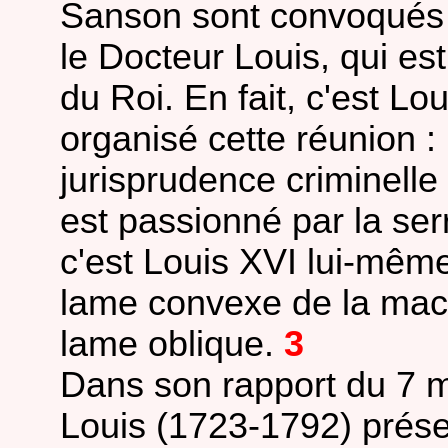
Sanson sont convoqués 
le Docteur Louis, qui es
du Roi. En fait, c'est Lo
organisé cette réunion :
jurisprudence criminelle
est passionné par la serru
c'est Louis XVI lui-même
lame convexe de la mach
lame oblique.
3
Dans son rapport du 7 m
Louis (1723-1792) présen