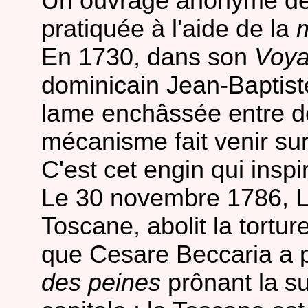
Un ouvrage anonyme dép
pratiquée à l'aide de la
En 1730, dans son
Voya
dominicain Jean-Baptist
lame enchâssée entre d
mécanisme fait venir su
C'est cet engin qui inspir
Le 30 novembre 1786, L
Toscane, abolit la tortur
que Cesare Beccaria a p
des peines
prônant la su