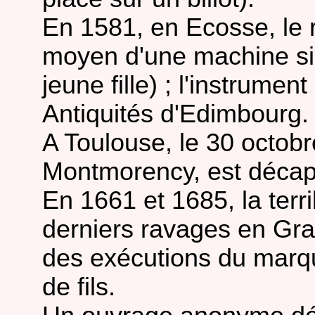
En 1581, en Ecosse, le 
moyen d'une machine si
jeune fille) ; l'instrum
Antiquités d'Edimbourg.
A Toulouse, le 30 octobr
Montmorency, est décap
En 1661 et 1685, la terr
derniers ravages en Gra
des exécutions du marqu
de fils.