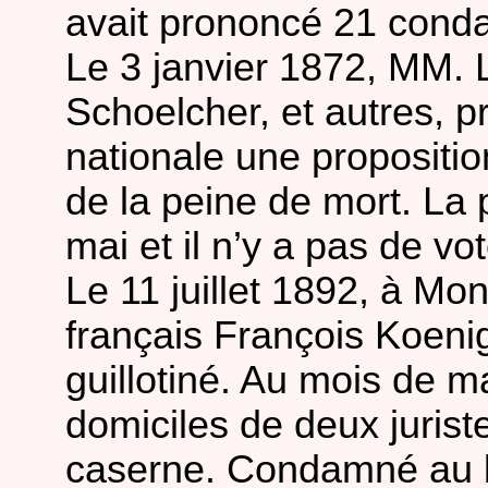
avait prononcé 21 conda
Le 3 janvier 1872, MM. 
Schoelcher, et autres, 
nationale une proposition
de la peine de mort. La p
mai et il n’y a pas de vot
Le 11 juillet 1892, à Mon
français François Koenig
guillotiné. Au mois de mar
domiciles de deux jurist
caserne. Condamné au b