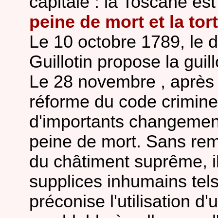
capitale : la Toscane est
peine de mort et la tor
Le 10 octobre 1789, le 
Guillotin propose la guil
Le 28 novembre , après 
réforme du code crimine
d'importants changement
peine de mort. Sans rem
du châtiment suprême, il
supplices inhumains tels 
préconise l'utilisation 