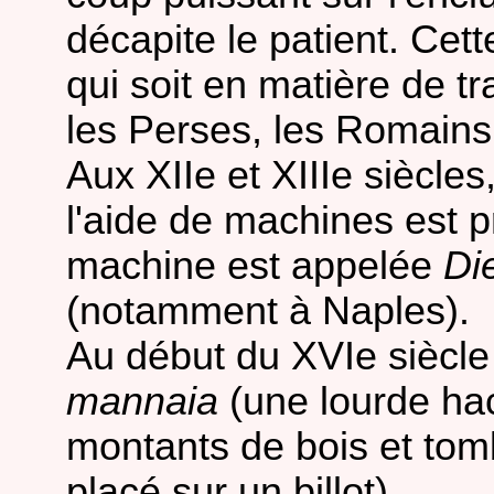
décapite le patient. Cet
qui soit en matière de tr
les Perses, les Romains,
Aux XIIe et XIIIe siècle
l'aide de machines est 
machine est appelée
Di
(notamment à Naples).
Au début du XVIe siècle l
mannaia
(une lourde hac
montants de bois et to
placé sur un billot).