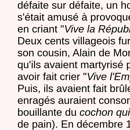
défaite sur défaite, un 
s'était amusé à provoqu
en criant "
Vive la Répub
Deux cents villageois fur
son cousin, Alain de Mo
qu'ils avaient martyrisé
avoir fait crier "
Vive l'Em
Puis, ils avaient fait br
enragés auraient conso
bouillante du
cochon qui 
de pain). En décembre 1