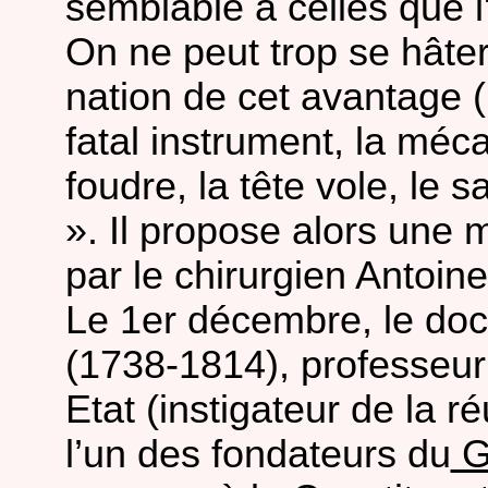
semblable à celles que l'
On ne peut trop se hâter,
nation de cet avantage (.
fatal instrument, la mé
foudre, la tête vole, le s
». Il propose alors une
par le chirurgien Antoine
Le 1er décembre, le doc
(1738-1814), professeur
Etat (instigateur de la 
l’un des fondateurs du
G