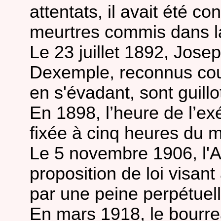
attentats, il avait été 
meurtres commis dans la 
Le 23 juillet 1892, Jose
Dexemple, reconnus coup
en s'évadant, sont guillo
En 1898, l’heure de l’e
fixée à cinq heures du m
Le 5 novembre 1906, l'A
proposition de loi visan
par une peine perpétuell
En mars 1918, le bourre