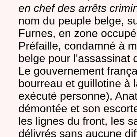
en chef des arrêts crimi
nom du peuple belge, su
Furnes, en zone occupée
Préfaille, condamné à m
belge pour l'assassinat
Le gouvernement françai
bourreau et guillotine à 
exécuté personne), Anat
démontée et son escorte
les lignes du front, les 
délivrés sans aucune diff