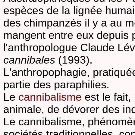
espèces de la lignée humain
des chimpanzés il y a au m
mangent entre eux depuis p
l'anthropologue Claude Lév
cannibales
(1993).
L'anthropophagie, pratiquée 
partie des paraphilies.
Le
cannibalisme
est le fai
animale, de dévorer des in
Le cannibalisme, phénomèn
sociétés traditionnelles, co