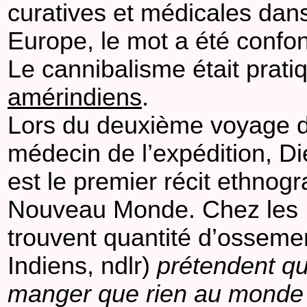
curatives et médicales dan
Europe, le mot a été confo
Le cannibalisme était prat
amérindiens
.
Lors du deuxième voyage d
médecin de l’expédition, D
est le premier récit ethno
Nouveau Monde. Chez les I
trouvent quantité d’ossemen
Indiens, ndlr)
prétendent qu
manger que rien au monde 