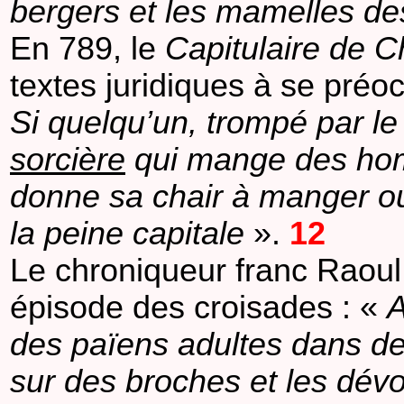
bergers et les mamelles d
En 789, le
Capitulaire de 
textes juridiques à se préo
Si quelqu’un, trompé par le
sorcière
qui mange des homm
donne sa chair à manger ou
la peine capitale
».
12
Le chroniqueur franc Raoul
épisode des croisades : «
A
des païens adultes dans des
sur des broches et les dévor