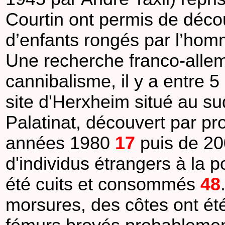
Courtin ont permis de décou
d’enfants rongés par l’homm
Une recherche franco-allem
cannibalisme, il y a entre 5
site d'Herxheim situé au s
Palatinat, découvert par pr
années 1980
17
puis de 20
d'individus étrangers à la p
été cuits et consommés
48
morsures, des côtes ont ét