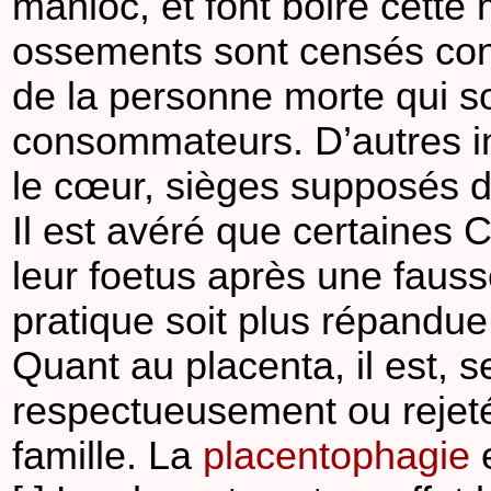
manioc, et font boire cette
ossements sont censés conte
de la personne morte qui so
consommateurs. D’autres i
le cœur, sièges supposés d
Il est avéré que certaines
leur foetus après une fauss
pratique soit plus répandue
Quant au placenta, il est, se
respectueusement ou rejet
famille. La
placentophagie
e