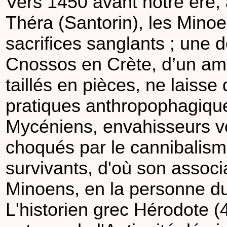
Vers 1450 avant notre ère, 
Théra (Santorin), les Mino
sacrifices sanglants ; une d
Cnossos en Crète, d’un am
taillés en pièces, ne laiss
pratiques anthropophagiqu
Mycéniens, envahisseurs v
choqués par le cannibalism
survivants, d'où son associ
Minoens, en la personne d
L'historien grec Hérodote (