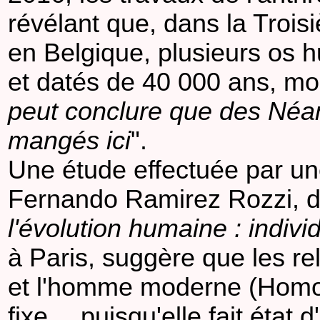
révélant que, dans la Trois
en Belgique, plusieurs os 
et datés de 40 000 ans, mo
peut conclure que des Néan
mangés ici
".
Une étude effectuée par un
Fernando Ramirez Rozzi, d
l'évolution humaine : indiv
à Paris, suggère que les r
et l'homme moderne (Homo 
fixe… puisqu'elle fait état