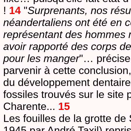
!
14
"
Surprenants, nos résu
néandertaliens ont été en c
représentant des hommes m
avoir rapporté des corps d
pour les manger
"… précise
parvenir à cette conclusion
du développement dentaire,
fossiles trouvés sur le site
Charente...
15
Les fouilles de la grotte d
1945 par André Taxil) repr