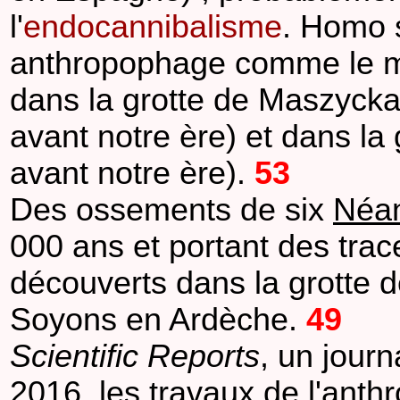
l'
endocannibalisme
. Homo s
anthropophage comme le m
dans la grotte de Maszycka
avant notre ère) et dans la
avant notre ère).
53
Des ossements de six
Néan
000 ans et portant des tra
découverts dans la grotte
Soyons en Ardèche.
49
Scientific Reports
, un journ
2016, les travaux de l'anth