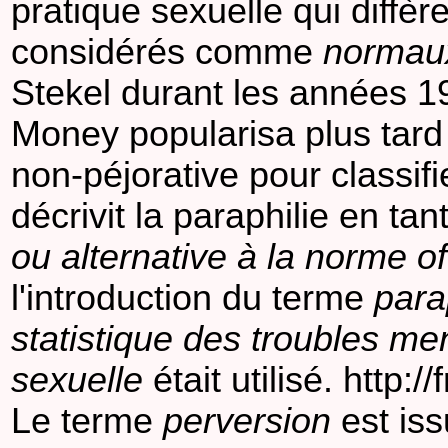
pratique sexuelle qui diffèr
considérés comme
normau
Stekel durant les années 
Money popularisa plus tard
non-péjorative pour classif
décrivit la paraphilie en tan
ou alternative à la norme of
l'introduction du terme
para
statistique des troubles me
sexuelle
était utilisé. http:/
Le terme
perversion
est iss