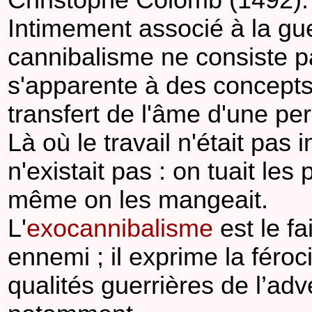
Christophe Colomb (1492).
Intimement associé à la guer
cannibalisme ne consiste 
s'apparente à des concepts 
transfert de l'âme d'une pe
Là où le travail n'était pas 
n'existait pas : on tuait le
même on les mangeait.
L'
exocannibalisme
est le fa
ennemi ; il exprime la féroc
qualités guerrières de l’adve