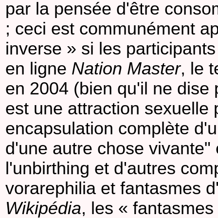
par la pensée d'être consom
; ceci est communément app
inverse » si les participan
en ligne
Nation Master
, le
en 2004 (bien qu'il ne dise 
est une attraction sexuelle
encapsulation complète d'u
d'une autre chose vivante" 
l'unbirthing et d'autres com
vorarephilia et fantasmes d
Wikipédia
, les « fantasmes 