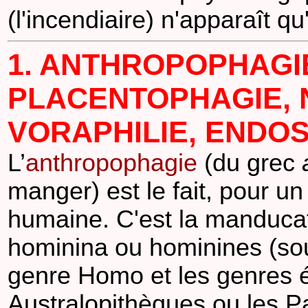
(l'incendiaire) n'apparaît q
1. ANTHROPOPHAGIE
PLACENTOPHAGIE, 
VORAPHILIE, ENDOS
L’
anthropophagie
(du grec
manger) est le fait, pour 
humaine. C'est la manduca
hominina ou hominines (sous
genre Homo et les genres ét
Australopithèques ou les P