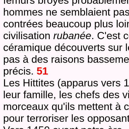
fémurs broyés probablement
hommes ne semblaient pas o
contrées beaucoup plus loi
civilisation
rubanée
. C'est 
céramique découverts sur le
pas à des raisons bassemen
précis.
51
Les Hittites (apparus vers 
leur famille, les chefs des v
morceaux qu'ils mettent à cu
pour terroriser les opposant