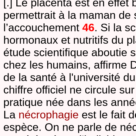
[.] Le placenta est en effet
permettrait à la maman de s
l’accouchement
46
. Si la s
hormonaux et nutritifs du pl
étude scientifique aboutie s
chez les humains, affirme 
de la santé à l'université
chiffre officiel ne circule 
pratique née dans les anné
La
nécrophagie
est le fait
espèce. On ne parle de néc