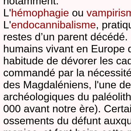
notamment.
L'
hémophagie
ou
vampiris
L'
endocannibalisme
, pratiq
restes d’un parent décédé. 
humains vivant en Europe d
habitude de dévorer les ca
commandé par la nécessité,
des Magdaléniens, l'une de
archéologiques du paléolith
000 avant notre ère). Certa
ossements du défunt auxquel