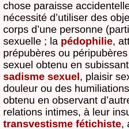
chose paraisse accidentelle
nécessité d’utiliser des ob
corps d’une personne (parti
sexuelle ; la
pédophilie
, a
prépubères ou péripubères 
sexuel obtenu en subissant 
sadisme sexuel
, plaisir s
douleur ou des humiliations
obtenu en observant d’aut
relations intimes, à leur ins
transvestisme fétichiste
,