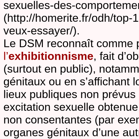
sexuelles-des-comportemen
(http://homerite.fr/odh/top
veux-essayer/).
Le DSM reconnaît comme par
l’
exhibitionnisme
, fait d’
(surtout en public), notam
génitaux ou en s’affichant l
lieux publiques non prévus à
excitation sexuelle obtenu
non consentantes (par exem
organes génitaux d’une aut