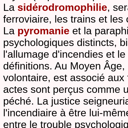
La
sidérodromophilie
, se
ferroviaire, les trains et le
La
pyromanie
et la paraphi
psychologiques distincts, bi
l'allumage d'incendies et le 
définitions. Au Moyen Âge, 
volontaire, est associé aux 
actes sont perçus comme une
péché. La justice seigneur
l'incendiaire à être lui-même
entre le trouble psychologi