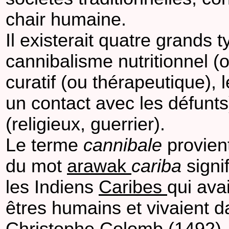
chair humaine.
Il existerait quatre grands 
cannibalisme nutritionnel (
curatif (ou thérapeutique),
un contact avec les défunts)
(religieux, guerrier).
Le terme
cannibale
provien
du mot
arawak
cariba
signi
les Indiens
Caribes
qui ava
êtres humains et vivaient da