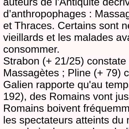
auteurs de l'Antiquité décri
d’anthropophages : Massag
et Thraces. Certains sont n
vieillards et les malades ava
consommer.
Strabon (+ 21/25) constate
Massagètes ; Pline (+ 79) 
Galien rapporte qu'au tem
192), des Romains vont jus
Romains boivent fréquemme
les spectateurs atteints du