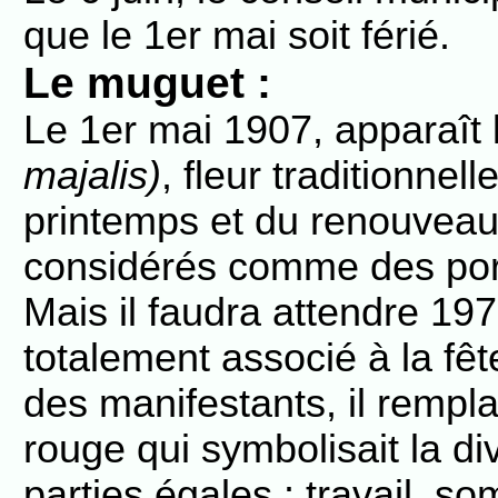
que le 1er mai soit férié.
Le muguet :
Le 1er mai 1907, apparaît 
majalis)
, fleur traditionnel
printemps et du renouveau.
considérés comme des por
Mais il faudra attendre 19
totalement associé à la fêt
des manifestants, il remplac
rouge qui symbolisait la div
parties égales : travail, so