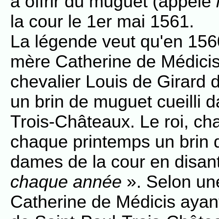
à offrir du muguet (appelé
la cour le 1er mai 1561.
La légende veut qu'en 1560
mère Catherine de Médicis 
chevalier Louis de Girard d
un brin de muguet cueilli d
Trois-Châteaux. Le roi, char
chaque printemps un brin
dames de la cour en disant
chaque année
». Selon une
Catherine de Médicis ayant