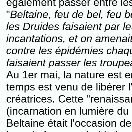
également passer entre les
"
Beltaine, feu de bel, feu 
les Druides faisaient par 
incantations, et on amenai
contre les épidémies chaqu
faisaient passer les troup
Au 1er mai, la nature est 
temps est venu de libérer l'
créatrices. Cette "renaissa
(incarnation en lumière du
Beltaine était l'occasion d