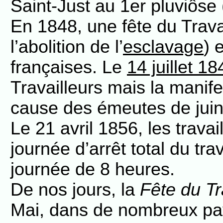
Saint-Just au 1er pluviôse 
En 1848, une fête du Trava
l’abolition de l’
esclavage
) 
françaises. Le
14 juillet 18
Travailleurs mais la manife
cause des émeutes de juin
Le 21 avril 1856, les trava
journée d’arrêt total du tra
journée de 8 heures.
De nos jours, la
Fête du Tr
Mai, dans de nombreux p