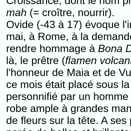
Croissance, dont le nom pr
mah
(= croître, nourrir).
Ovide (-43 à 17) évoque l'i
mai, à Rome, à la demande
rendre hommage à
Bona 
là, le prêtre (
flamen volcani
l'honneur de Maia et de V
ce mois était placé sous la
personnifié par un homme 
robe ample à grandes manch
de fleurs sur la tête. A se