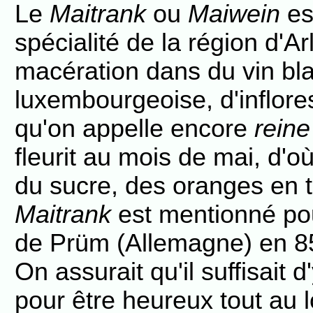
Le
Maitrank
ou
Maiwein
es
spécialité de la région d'A
macération dans du vin bl
luxembourgeoise, d'inflor
qu'on appelle encore
reine
fleurit au mois de mai, d'o
du sucre, des oranges en 
Maitrank
est mentionné pou
de Prüm (Allemagne) en 8
On assurait qu'il suffisait 
pour être heureux tout au l