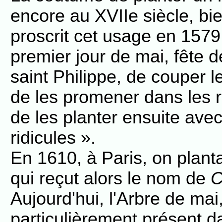
encore au XVIIe siècle, bie
proscrit cet usage en 1579 e
premier jour de mai, fête 
saint Philippe, de couper 
de les promener dans les r
de les planter ensuite ave
ridicules ».
En 1610, à Paris, on plant
qui reçut alors le nom de
C
Aujourd'hui, l'Arbre de mai
particulièrement présent d