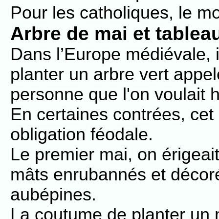
Pour les catholiques, le m
Arbre de mai et tablea
Dans l’Europe médiévale, i
planter un arbre vert appe
personne que l'on voulait
En certaines contrées, ce
obligation féodale.
Le premier mai, on érigea
mâts enrubannés et décor
aubépines.
La coutume de planter un m