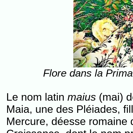
Flore dans la Prima
Le nom latin
maius
(mai) d
Maia, une des Pléiades, fil
Mercure, déesse romaine d