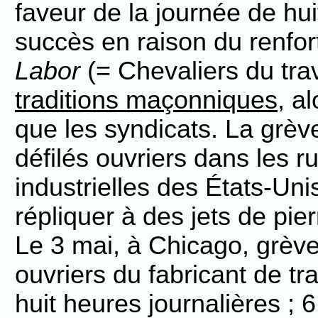
faveur de la journée de h
succès en raison du renfor
Labor
(= Chevaliers du trav
traditions maçonniques
, a
que les syndicats. La grèv
défilés ouvriers dans les ru
industrielles des États-Uni
répliquer à des jets de pierr
Le 3 mai, à Chicago, grèv
ouvriers du fabricant de tr
huit heures journalières ; 