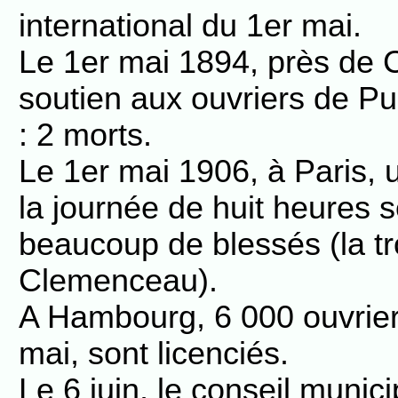
international du 1er mai.
Le 1er mai 1894, près de 
soutien aux ouvriers de P
: 2 morts.
Le 1er mai 1906, à Paris, 
la journée de huit heures s
beaucoup de blessés (la tr
Clemenceau).
A Hambourg, 6 000 ouvriers
mai, sont licenciés.
Le 6 juin, le conseil munic