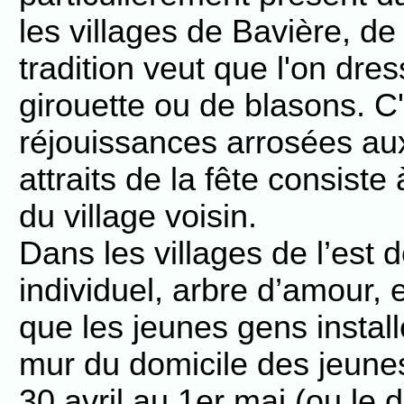
les villages de Bavière, d
tradition veut que l'on dre
girouette ou de blasons. C'
réjouissances arrosées au
attraits de la fête consiste
du village voisin.
Dans les villages de l’est 
individuel, arbre d’amour,
que les jeunes gens install
mur du domicile des jeunes 
30 avril au 1er mai (ou le