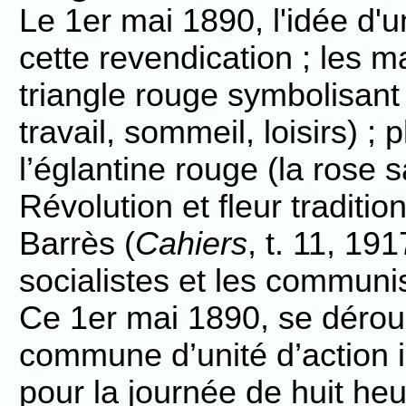
Le 1er mai 1890, l'idée d'u
cette revendication ; les m
triangle rouge symbolisant 
travail, sommeil, loisirs) ; 
l’églantine rouge (la rose
Révolution et fleur traditi
Barrès (
Cahiers
, t. 11, 191
socialistes et les communis
Ce 1er mai 1890, se déroul
commune d’unité d’action i
pour la journée de huit he