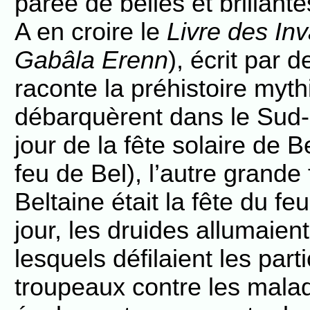
parée de belles et brillant
A en croire le
Livre des Inv
Gabâla Erenn
), écrit par 
raconte la préhistoire myth
débarquèrent dans le Sud-o
jour de la fête solaire de 
feu de Bel), l’autre grande
Beltaine était la fête du fe
jour, les druides allumaie
lesquels défilaient les part
troupeaux contre les malad