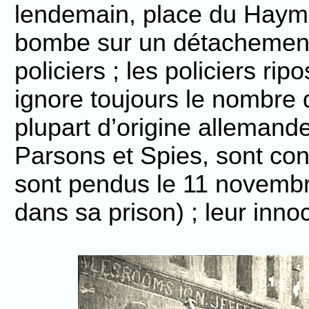
lendemain, place du Hayma
bombe sur un détachement 
policiers ; les policiers rip
ignore toujours le nombre d
plupart d’origine allemande
Parsons et Spies, sont con
sont pendus le 11 novembr
dans sa prison) ; leur inn