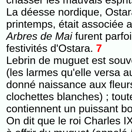
chasser les mauvais esprit
La déesse nordique, Ostara
printemps, était associée
Arbres de Mai
furent parfoi
festivités d'Ostara.
7
Lebrin de muguet est souv
(les larmes qu'elle versa a
donné naissance aux fleu
clochettes blanches) ; tou
contiennent un puissant bo
On dit que le roi Charles I