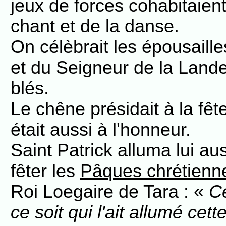
jeux de forces cohabitaien
chant et de la danse.
On célèbrait les épousaille
et du Seigneur de la Lande,
blés.
Le chêne présidait à la fête
était aussi à l'honneur.
Saint Patrick alluma lui au
fêter les
Pâques chrétienn
Roi Loegaire de Tara : «
Ce
ce soit qui l'ait allumé cett