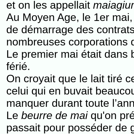
et on les appellait
maiagiu
Au Moyen Age, le 1er mai, 
de démarrage des contrats
nombreuses corporations d
Le premier mai était dans
férié.
On croyait que le lait tiré 
celui qui en buvait beauco
manquer durant toute l’an
Le
beurre de mai
qu'on pré
passait pour posséder de g