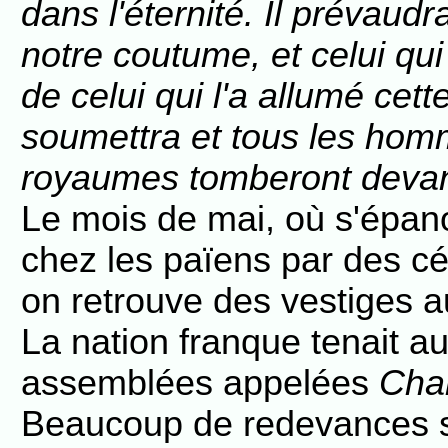
dans l'éternité. Il prévaudr
notre coutume, et celui qui
de celui qui l'a allumé cette
soumettra et tous les hom
royaumes tomberont devant
Le mois de mai, où s'épanou
chez les païens par des c
on retrouve des vestiges 
La nation franque tenait 
assemblées appelées
Cha
Beaucoup de redevances s