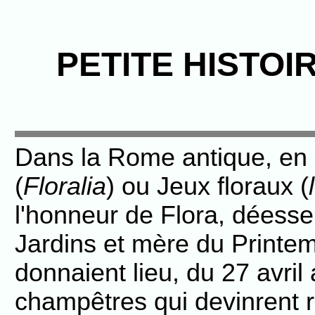
PETITE HISTOI
Dans la Rome antique, en 1
(
Floralia
) ou Jeux floraux (
l'honneur de Flora, déesse
Jardins et mère du Printem
donnaient lieu, du 27 avril
champêtres qui devinrent r