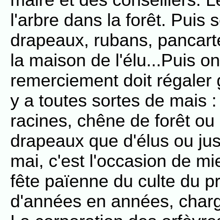
maire et des conseillers.
l'arbre dans la forêt. Puis 
drapeaux, rubans, pancarte;
la maison de l'élu...Puis on
remerciement doit régaler 
y a toutes sortes de mais :
racines, chêne de forêt ou a
drapeaux que d'élus ou jus
mai, c'est l'occasion de mi
fête païenne du culte du p
d'années en années, char