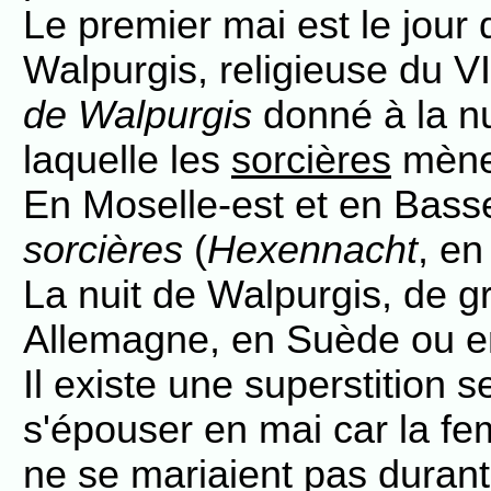
Le premier mai est le jour 
Walpurgis, religieuse du VI
de Walpurgis
donné à la nu
laquelle les
sorcières
mènen
En Moselle-est et en Basse
sorcières
(
Hexennacht
, en
La nuit de Walpurgis, de g
Allemagne, en Suède ou e
Il existe une superstition s
s'épouser en mai car la fe
ne se mariaient pas durant