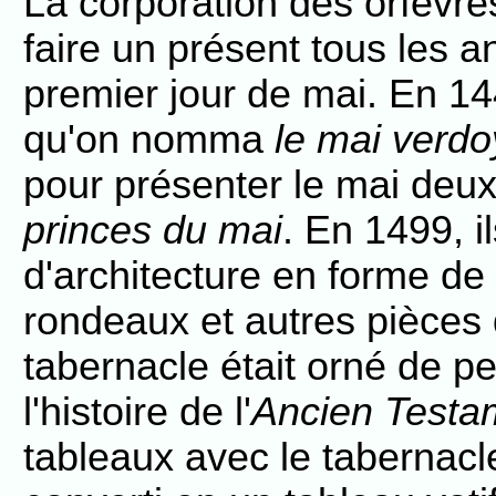
La corporation des orfèvre
faire un présent tous les a
premier jour de mai. En 144
qu'on nomma
le mai verdo
pour présenter le mai deux
princes du mai
. En 1499, 
d'architecture en forme de
rondeaux et autres pièces 
tabernacle était orné de pe
l'histoire de l'
Ancien Testa
tableaux avec le tabernacl