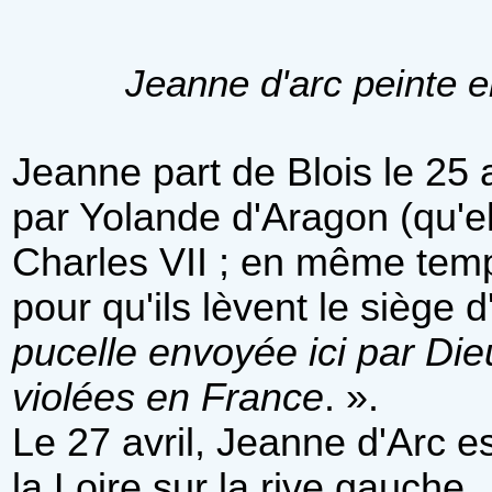
Jeanne d'arc peinte e
Jeanne part de Blois le 25
par Yolande d'Aragon (qu'e
Charles VII ; en même temp
pour qu'ils lèvent le siège d
pucelle envoyée ici par Dieu
violées en France
. ».
Le 27 avril, Jeanne d'Arc e
la Loire sur la rive gauche.