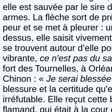
elle est sauvée par le sir
armes. La flèche sort de pr
peur et se met à pleurer : 
dessus, elle saisit vivement
se trouvent autour d’elle p
vibrante,
ce n'est pas du san
fort des Tournelles, à Orléa
Chinon : «
Je serai blessé
blessure et la certitude qu'e
irréfutable. Elle reçut cett
flamand, qui était à la cour