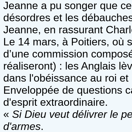
Jeanne a pu songer que ce f
désordres et les débauches
Jeanne, en rassurant Charl
Le 14 mars, à Poitiers, où s
d’une commission composée d
réaliseront) : les Anglais lè
dans l'obéissance au roi et 
Enveloppée de questions c
d'esprit extraordinaire.
«
Si Dieu veut délivrer le 
d'armes
.