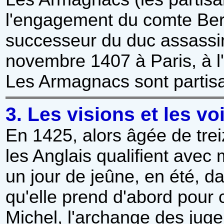
l'engagement du comte Bern
successeur du duc assassiné
novembre 1407 à Paris, à l'
Les Armagnacs sont parti
3. Les visions et les vo
En 1425, alors âgée de tre
les Anglais qualifient avec
un jour de jeûne, en été, da
qu'elle prend d'abord pour 
Michel
, l'archange des juge