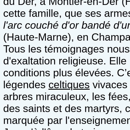
du Der, à Montier-en-Der (
cette famille, que ses arme
l'arc couché d'or bandé d'u
(Haute-Marne), en Champag
Tous les témoignages nous 
d'exaltation religieuse. El
conditions plus élevées. C’e
légendes
celtiques
vivaces 
arbres miraculeux, les fées,
des saints et des martyrs, c
marquée par l'enseignemen