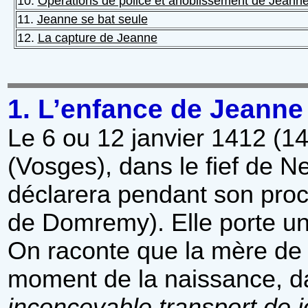
10.
Opérations de police et anoblissement de Jeann
11.
Jeanne se bat seule
12.
La capture de Jeanne
1. L’enfance de Jeanne
Le 6 ou 12 janvier 1412 (1
(Vosges), dans le fief de 
déclarera pendant son proc
de Domremy). Elle porte une
On raconte que la mère de J
moment de la naissance, dan
inconcevable transport de jo