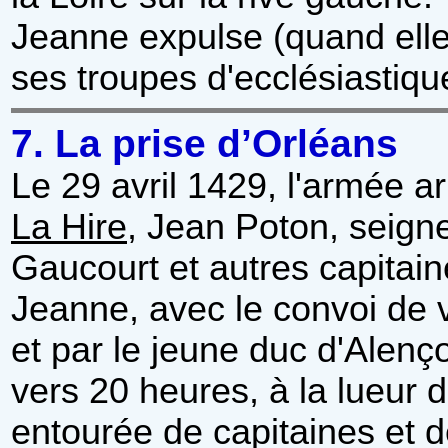
Jeanne expulse (quand elle 
ses troupes d'ecclésiastiqu
7. La prise d’Orléans
Le 29 avril 1429, l'armée ar
La Hire
, Jean Poton, seign
Gaucourt et autres capitain
Jeanne, avec le convoi de v
et par le jeune duc d'Alenço
vers 20 heures, à la lueur d
entourée de capitaines et d