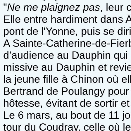
"
Ne me plaignez pas
, leur
Elle entre hardiment dans A
pont de l'Yonne, puis se dir
A Sainte-Catherine-de-Fierbo
d’audience au Dauphin qui r
missive au Dauphin et revi
la jeune fille à Chinon où 
Bertrand de Poulangy pour 
hôtesse, évitant de sortir 
Le 6 mars, au bout de 11 jo
tour du Coudray, celle où 