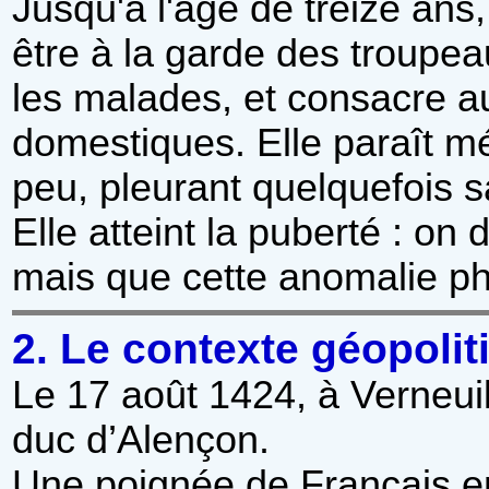
Jusqu'à l'âge de treize ans
être à la garde des troupea
les malades, et consacre au
domestiques. Elle paraît mé
peu, pleurant quelquefois s
Elle atteint la puberté : o
mais que cette anomalie ph
2. Le contexte géopolit
Le 17 août 1424, à Verneuil
duc d’Alençon.
Une poignée de Français enf