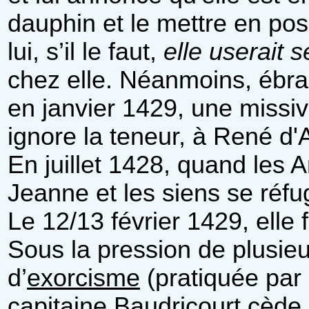
dauphin et le mettre en poss
lui, s’il le faut,
elle userait
chez elle. Néanmoins, ébran
en janvier 1429, une missiv
ignore la teneur, à René d'
En juillet 1428, quand les 
Jeanne et les siens se réfu
Le 12/13 février 1429, elle 
Sous la pression de plusie
d’
exorcisme
(pratiquée par 
capitaine Baudricourt cède