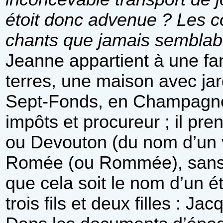
étoit donc advenue ? Les co
chants que jamais semblabl
Jeanne appartient à une fam
terres, une maison avec ja
Sept-Fonds, en Champagne ; 
impôts et procureur ; il pr
ou Devouton (du nom d’un 
Romée (ou Rommée), sans d
que cela soit le nom d’un ét
trois fils et deux filles : 