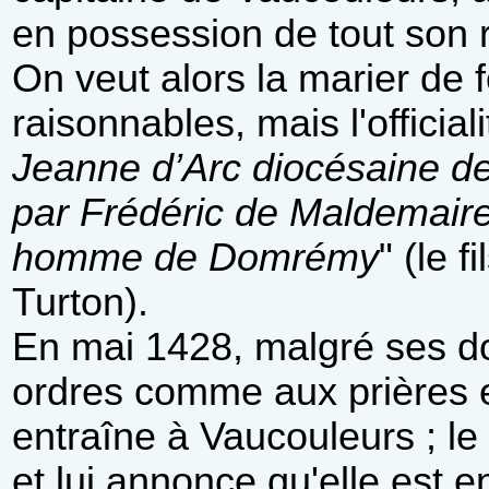
en possession de tout son
On veut alors la marier de 
raisonnables, mais l'official
Jeanne d’Arc diocésaine de T
par Frédéric de Maldemaire
homme de Domrémy
" (le 
Turton).
En mai 1428, malgré ses dou
ordres comme aux prières et
entraîne à Vaucouleurs ; le
et lui annonce qu'elle est 