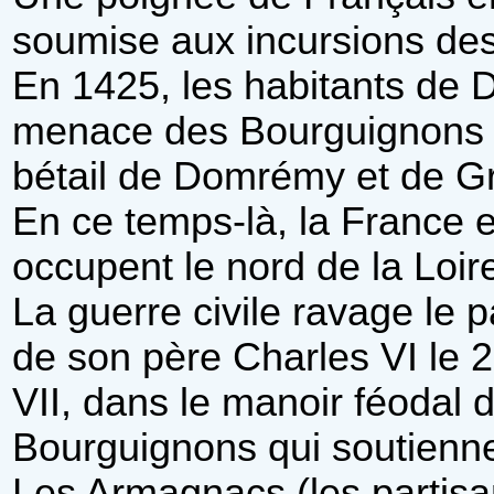
soumise aux incursions de
En 1425, les habitants de 
menace des Bourguignons et
bétail de Domrémy et de G
En ce temps-là, la France e
occupent le nord de la Loir
La guerre civile ravage le 
de son père Charles VI le 2
VII, dans le manoir féodal 
Bourguignons qui soutienne
Les Armagnacs (les partis