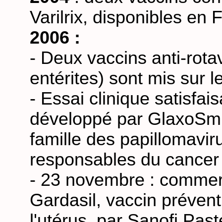
Varilrix, disponibles en
2006 :
- Deux vaccins anti-rotav
entérites) sont mis sur 
- Essai clinique satisfai
développé par GlaxoSmith
famille des papillomavir
responsables du cancer d
- 23 novembre : commerc
Gardasil, vaccin prévent
l'utérus, par Sanofi Past