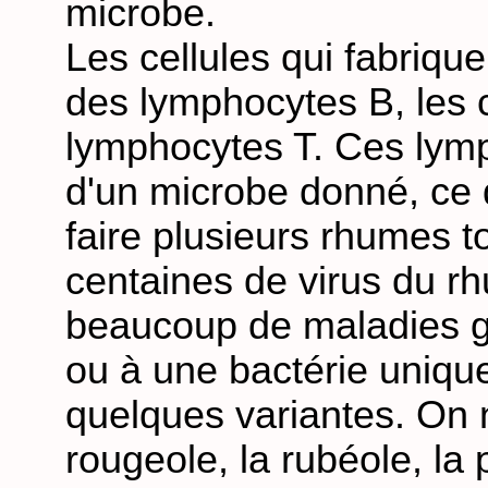
microbe.
Les cellules qui fabrique
des lymphocytes B, les c
lymphocytes T. Ces lymp
d'un microbe donné, ce q
faire plusieurs rhumes to
centaines de virus du 
beaucoup de maladies g
ou à une bactérie uniqu
quelques variantes. On n
rougeole, la rubéole, la 