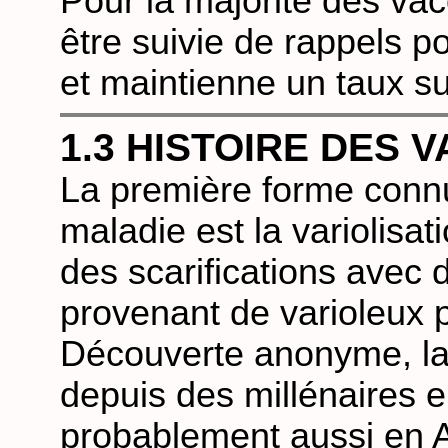
Pour la majorité des vacci
être suivie de rappels p
et maintienne un taux suf
1.3 HISTOIRE DES 
La première forme conn
maladie est la variolisat
des scarifications avec 
provenant de varioleux p
Découverte anonyme, la v
depuis des millénaires e
probablement aussi en A