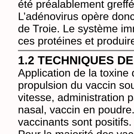
été préalablement greff
L’adénovirus opère don
de Troie. Le système imm
ces protéines et produir
1.2 TECHNIQUES DE
Application de la toxine
propulsion du vaccin so
vitesse, administration 
nasal, vaccin en poudre
vaccinants sont positifs.