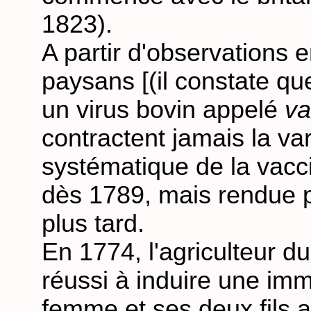
1823).
A partir d'observations e
paysans [(il constate qu
un virus bovin appelé
va
contractent jamais la var
systématique de la vacci
dès 1789, mais rendue 
plus tard.
En 1774, l'agriculteur d
réussi à induire une immu
femme et ses deux fils 