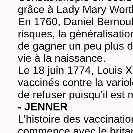
grâce à Lady Mary Wort
En 1760, Daniel Bernoul
risques, la généralisati
de gagner un peu plus d
vie à la naissance.
Le 18 juin 1774, Louis XV
vaccinés contre la vario
de refuser puisqu’il est 
- JENNER
L'histoire des vaccinati
commence avec le brita