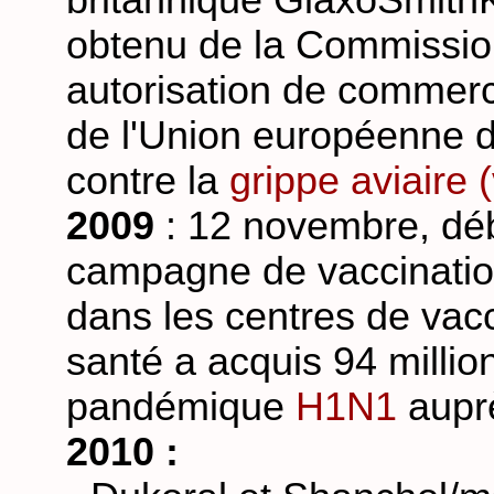
britannique GlaxoSmith
obtenu de la Commissio
autorisation de commerc
de l'Union européenne 
contre la
grippe aviaire 
2009
: 12 novembre, déb
campagne de vaccination
dans les centres de vacc
santé a acquis 94 milli
pandémique
H1N1
auprè
2010 :