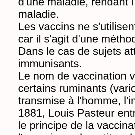
d'une maladie, rendant l
maladie.
Les vaccins ne s'utilisen
car il s'agit d'une métho
Dans le cas de sujets at
immunisants.
Le nom de vaccination v
certains ruminants (vario
transmise à l'homme, l'i
1881, Louis Pasteur entr
le principe de la vaccina