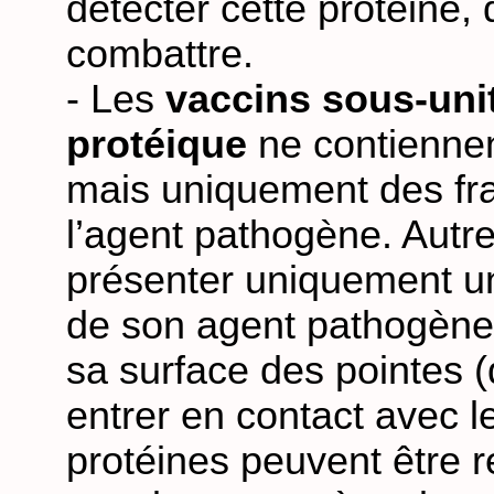
détecter cette protéine, d
combattre.
- Les
vaccins sous-unit
protéique
ne contiennen
mais uniquement des fr
l’agent pathogène. Autre
présenter uniquement un
de son agent pathogène
sa surface des pointes (
entrer en contact avec le
protéines peuvent être r