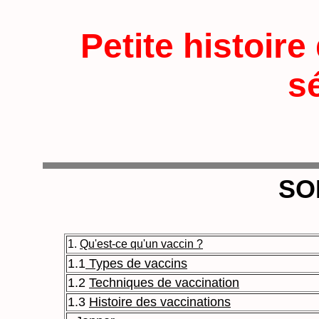
Petite histoire
s
SO
1.
Qu'est-ce qu'un vaccin ?
1.1
Types de vaccins
1.2
Techniques de vaccination
1.3
Histoire des vaccinations