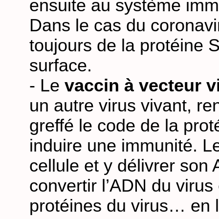
ensuite au système immun
Dans le cas du coronavi
toujours de la protéine 
surface.
- Le
vaccin à vecteur v
un autre virus vivant, re
greffé le code de la prot
induire une immunité. Le
cellule et y délivrer son
convertir l’ADN du virus
protéines du virus… en l