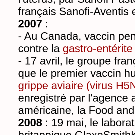
français Sanofi-Aventis 
2007
:
- Au Canada, vaccin pent
contre la
gastro-entérite
- 17 avril, le groupe fr
que le premier vaccin hu
grippe aviaire (virus H5
enregistré par l'agence
américaine, la Food and
2008
: 19 mai, le labor