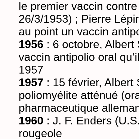
le premier vaccin contre 
26/3/1953) ; Pierre Lépin
au point un vaccin antip
1956
: 6 octobre, Albert
vaccin antipolio oral qu’i
1957
1957
: 15 février, Albert
poliomyélite atténué (ora
pharmaceutique allema
1960
: J. F. Enders (U.S.
rougeole