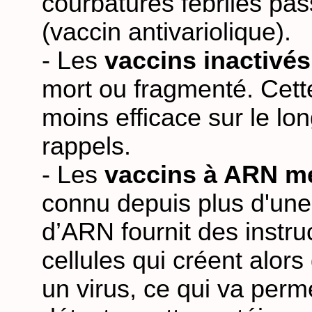
courbatures fébriles pa
(vaccin antivariolique).
- Les
vaccins inactivés
mort ou fragmenté. Cett
moins efficace sur le lo
rappels.
- Les
vaccins à ARN m
connu depuis plus d'une 
d’ARN fournit des instr
cellules qui créent alors
un virus, ce qui va per