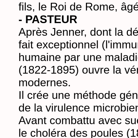
fils, le Roi de Rome, âg
- PASTEUR
Après Jenner, dont la d
fait exceptionnel (l'imm
humaine par une maladi
(1822-1895) ouvre la vér
modernes.
Il crée une méthode géné
de la virulence microbie
Avant combattu avec suc
le choléra des poules (1