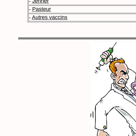
-
Jenner
-
Pasteur
-
Autres vaccins