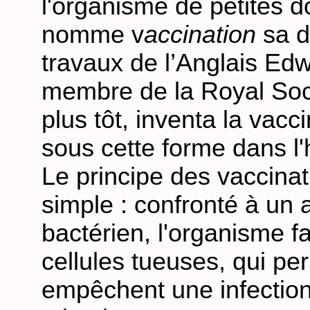
l'organisme de petites dos
nomme v
accination
sa 
travaux de l’Anglais Ed
membre de la Royal Socie
plus tôt, inventa la vac
sous cette forme dans l'h
Le principe des vaccinat
simple : confronté à un a
bactérien, l'organisme f
cellules tueuses, qui pe
empêchent une infection