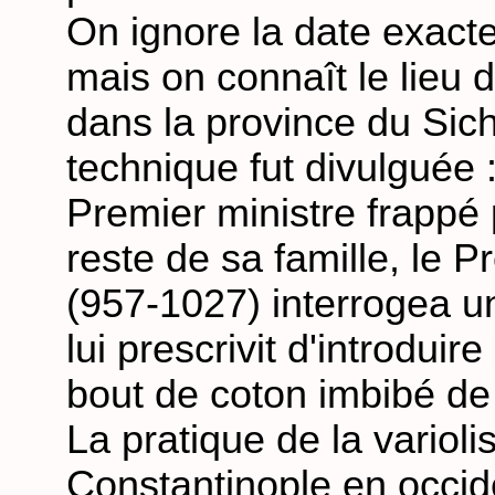
On ignore la date exact
mais on connaît le lieu 
dans la province du Sich
technique fut divulguée :
Premier ministre frappé 
reste de sa famille, le 
(957-1027) interrogea 
lui prescrivit d'introduir
bout de coton imbibé de 
La pratique de la varioli
Constantinople en occid