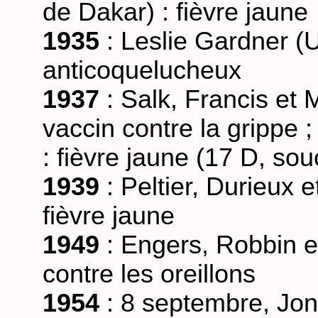
de Dakar) : fièvre jaune
1935
: Leslie Gardner (U
anticoquelucheux
1937
: Salk, Francis et M
vaccin contre la grippe 
: fièvre jaune (17 D, so
1939
: Peltier, Durieux e
fièvre jaune
1949
: Engers, Robbin et
contre les oreillons
1954
: 8 septembre, Jon