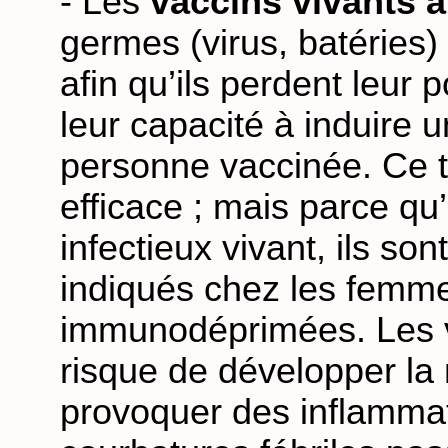
- Les
vaccins vivants 
germes (virus, batéries) 
afin qu’ils perdent leur 
leur capacité à induire u
personne vaccinée. Ce t
efficace ; mais parce qu
infectieux vivant, ils son
indiqués chez les femme
immunodéprimées. Les va
risque de développer la 
provoquer des inflammat