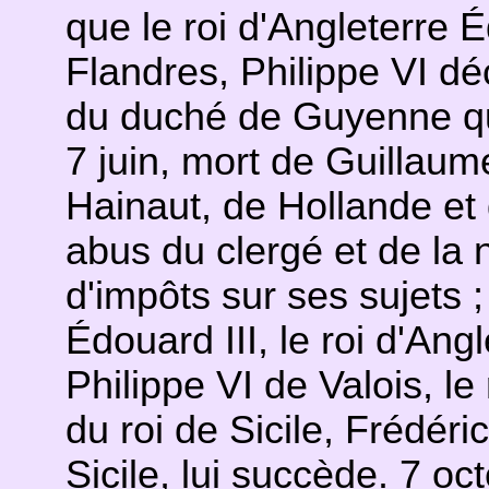
que le roi d'Angleterre É
Flandres, Philippe VI dé
du duché de Guyenne qu
7 juin, mort de Guillaum
Hainaut, de Hollande et d
abus du clergé et de la
d'impôts sur ses sujets ; 
Édouard III, le roi d'Ang
Philippe VI de Valois, le
du roi de Sicile, Frédéric 
Sicile, lui succède. 7 oc