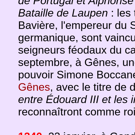
de Portugal et Alphonse 
Bataille de Laupen
: les
Bavière, l'empereur du 
germanique, sont vaincu
seigneurs féodaux du c
septembre, à Gênes, une
pouvoir Simone Boccane
Gênes
, avec le titre d
entre Édouard III et les
reconnaîtront comme roi 