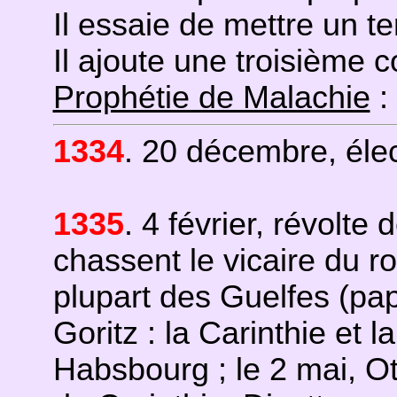
Il essaie de mettre un t
Il ajoute une troisième 
Prophétie de Malachie
:
1334
. 20 décembre, éle
1335
. 4 février, révolte
chassent le vicaire du r
plupart des Guelfes (papi
Goritz : la Carinthie et 
Habsbourg ; le 2 mai, O