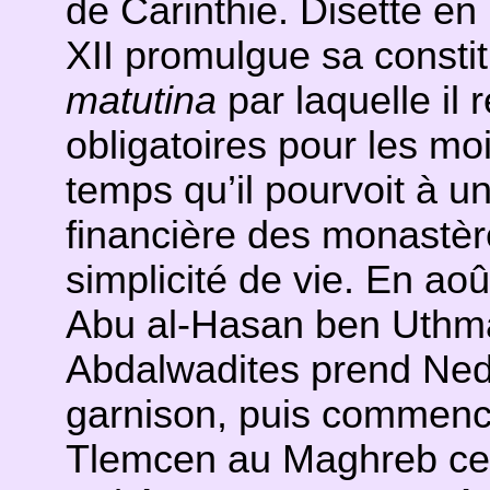
de Carinthie. Disette en
XII promulgue sa consti
matutina
par laquelle il 
obligatoires pour les m
temps qu’il pourvoit à u
financière des monastèr
simplicité de vie. En août
Abu al-Hasan ben Uthma
Abdalwadites prend Ned
garnison, puis commenc
Tlemcen au Maghreb cent