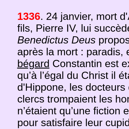
1336
. 24 janvier, mort 
fils, Pierre IV, lui succèd
Benedictus Deus
propos
après la mort : paradis, e
bégard
Constantin est e
qu’à l’égal du Christ il ét
d'Hippone, les docteurs d
clercs trompaient les h
n’étaient qu’une fiction 
pour satisfaire leur cupid