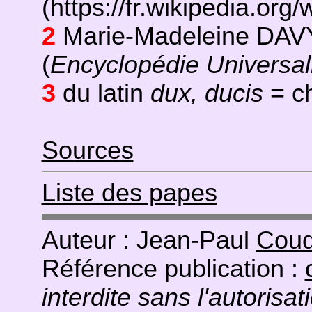
(https://fr.wikipedia.or
2
Marie-Madeleine DAV
(
Encyclopédie Universal
3
du latin
dux, ducis
= c
Sources
Liste des papes
Auteur : Jean-Paul
Coud
Référence publication :
interdite sans l'autorisat