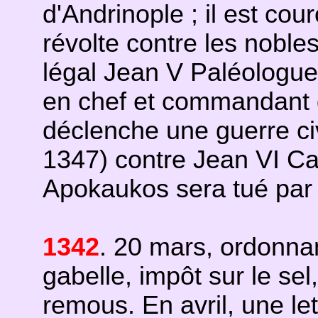
d'Andrinople ; il est cou
révolte contre les noble
légal Jean V Paléologue
en chef et commandant de
déclenche une guerre civ
1347) contre Jean VI Ca
Apokaukos sera tué par 
1342
. 20 mars, ordonnan
gabelle, impôt sur le s
remous. En avril, une let