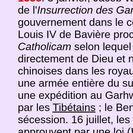
de l'
Insurrection des Ga
gouvernement dans le c
Louis IV de Bavière pro
Catholicam
selon lequel 
directement de Dieu et 
chinoises dans les roya
une armée entière du su
une expédition au Garhw
par les
Tibétains
; le Ben
sécession. 16 juillet, le
approuvent par une loi (