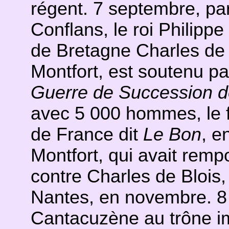
régent. 7 septembre, par 
Conflans, le roi Philipp
de Bretagne Charles de B
Montfort, est soutenu pa
Guerre de Succession d
avec 5 000 hommes, le fi
de France dit
Le Bon
, e
Montfort, qui avait remp
contre Charles de Blois,
Nantes, en novembre. 8 
Cantacuzène au trône im