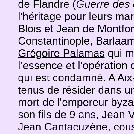
de Flandre (
Guerre des
l'héritage pour leurs mar
Blois et Jean de Montfor
Constantinople, Barlaam
Grégoire Palamas
qui me
l’essence et l’opération
qui est condamné. A Aix
tenus de résider dans un 
mort de l'empereur byzan
son fils de 9 ans, Jean 
Jean Cantacuzène, cousi