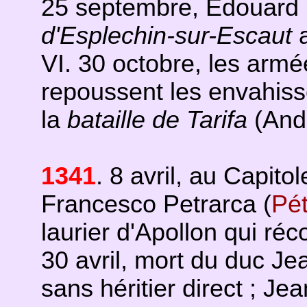
25 septembre, Edouard I
d'Esplechin-sur-Escaut
a
VI. 30 octobre, les armé
repoussent les envahiss
la
bataille de Tarifa
(Anda
1341
. 8 avril, au Capito
Francesco Petrarca (
Pét
laurier d'Apollon qui r
30 avril, mort du duc Je
sans héritier direct ; J