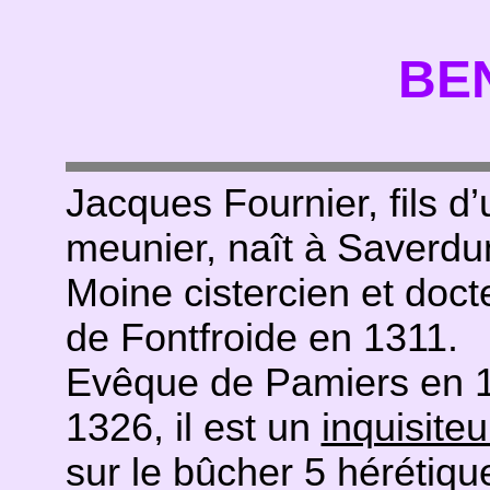
BEN
Jacques Fournier, fils d
meunier, naît à Saverdu
Moine cistercien et docte
de Fontfroide en 1311.
Evêque de Pamiers en 1
1326, il est un
inquisiteu
sur le bûcher 5 hérétiq