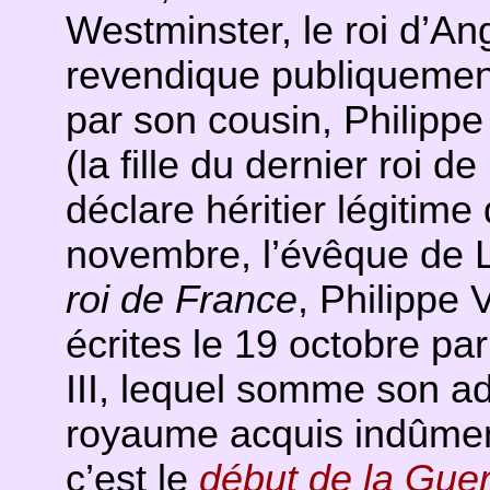
Westminster, le roi d’Ang
revendique publiquemen
par son cousin, Philippe
(la fille du dernier roi d
déclare héritier légitime
novembre, l’évêque de 
roi de France
, Philippe V
écrites le 19 octobre par
III, lequel somme son a
royaume acquis indûment :
c’est le
début de la Gue