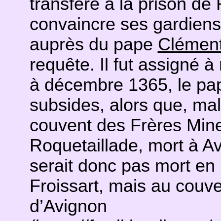
transféré à la prison de 
convaincre ses gardiens
auprès du pape
Clément
requête. Il fut assigné à
à décembre 1365, le p
subsides, alors que, mala
couvent des Frères Min
Roquetaillade, mort à A
serait donc pas mort en 
Froissart, mais au couv
d’Avignon