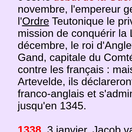
novembre, l'empereur g
l'
Ordre
Teutonique le priv
mission de conquérir la 
décembre, le roi d'Angle
Gand, capitale du Comté 
contre les français : m
Artevelde, ils déclareront
franco-anglais et s'adm
jusqu'en 1345.
1338
. 3 janvier, Jacob 