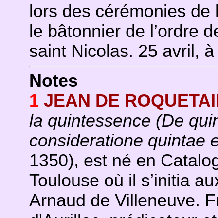
lors des cérémonies de 
le bâtonnier de l’ordre 
saint Nicolas. 25 avril, 
Notes
1
JEAN DE ROQUETA
la quintessence
(De qui
consideratione quintae
1350), est né en Catalog
Toulouse où il s’initia au
Arnaud de Villeneuve. F