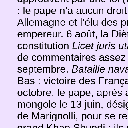
: le pape n’a aucun droi
Allemagne et l’élu des p
empereur. 6 août, la Diè
constitution
Licet juris 
de commentaires assez v
septembre,
Bataille na
Bas : victoire des França
octobre, le pape, après
mongole le 13 juin, dési
de Marignolli, pour se 
grand Khan Shundi ; ils 