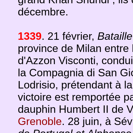
décembre.
1339
. 21 février,
Bataill
province de Milan entre 
d'Azzon Visconti, condui
la Compagnia di San Gio
Lodrisio, prétendant à la
victoire est remportée pa
dauphin Humbert II de Vi
Grenoble
. 28 juin, à Sév