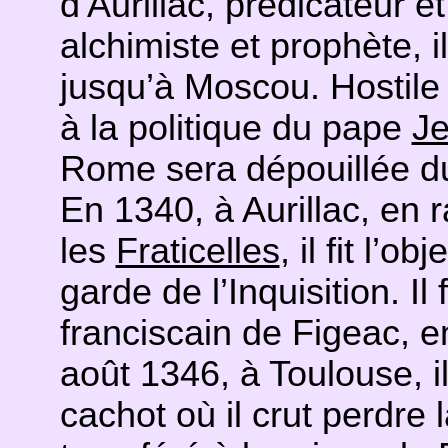
d'Aurillac, prédicateur e
alchimiste et prophète, i
jusqu’à Moscou. Hostile à
à la politique du pape
Je
Rome sera dépouillée du
En 1340, à Aurillac, en
les
Fraticelles
, il fit l’
garde de l’Inquisition. I
franciscain de Figeac, 
août 1346, à Toulouse, il
cachot où il crut perdre la