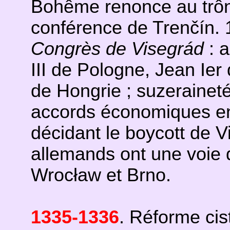
Bohême renonce au trôn
conférence de Trenčín.
Congrès de Visegrád
: a
III de Pologne, Jean Ie
de Hongrie ; suzeraineté
accords économiques en
décidant le boycott de 
allemands ont une voie d
Wrocław et Brno.
1335-1336
. Réforme cis