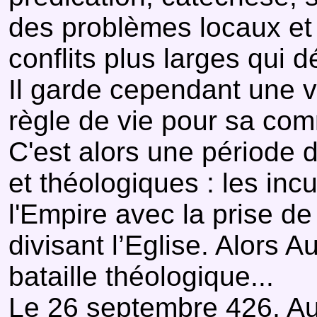
des problèmes locaux e
conflits plus larges qui d
Il garde cependant une v
règle de vie pour sa co
C'est alors une période d
et théologiques : les in
l'Empire avec la prise d
divisant l’Eglise. Alors 
bataille théologique...
Le 26 septembre 426, Au