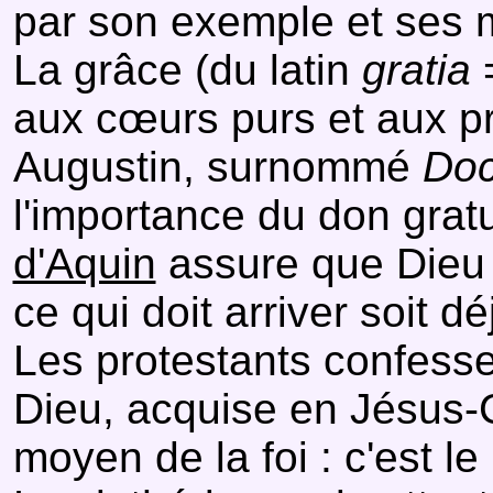
par son exemple et ses m
La grâce (du latin
gratia
=
aux cœurs purs et aux pr
Augustin, surnommé
Doct
l'importance du don grat
d'Aquin
assure que Dieu 
ce qui doit arriver soit 
Les protestants confesse
Dieu, acquise en Jésus-Ch
moyen de la foi : c'est le