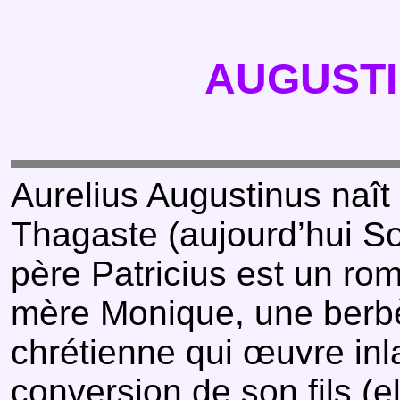
AUGUSTI
Aurelius Augustinus naît
Thagaste (aujourd’hui S
père Patricius est un ro
mère Monique, une berbè
chrétienne qui œuvre inl
conversion de son fils (e