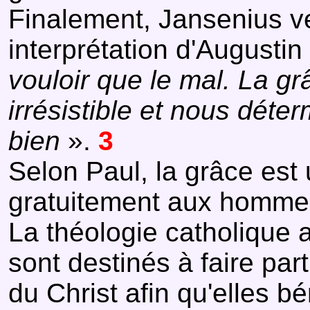
Finalement, Jansenius ve
interprétation d'Augustin 
vouloir que le mal. La gr
irrésistible et nous déterm
bien
».
3
Selon Paul, la grâce est
gratuitement aux hommes p
La théologie catholique
sont destinés à faire par
du Christ afin qu'elles b