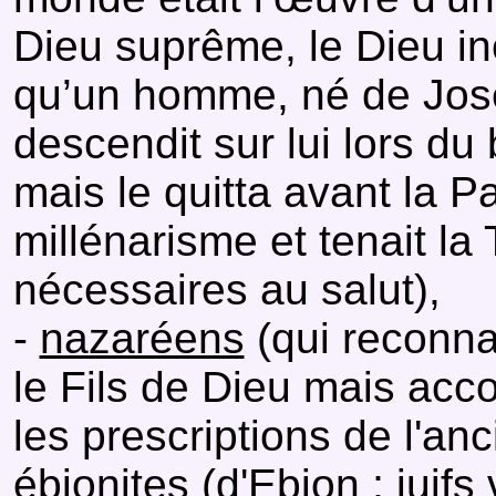
Dieu suprême, le Dieu i
qu’un homme, né de Josep
descendit sur lui lors d
mais le quitta avant la P
millénarisme et tenait la 
nécessaires au salut),
-
nazaréens
(qui reconna
le Fils de Dieu mais ac
les prescriptions de l'an
ébionites (d'Ebion ; juif