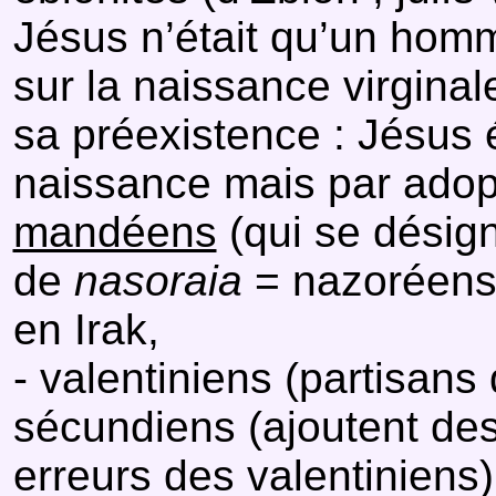
Jésus n’était qu’un homme
sur la naissance virginal
sa préexistence : Jésus é
naissance mais par adopt
mandéens
(qui se désig
de
nasoraia
= nazoréens 
en Irak,
- valentiniens (partisans
sécundiens (ajoutent d
erreurs des valentiniens)