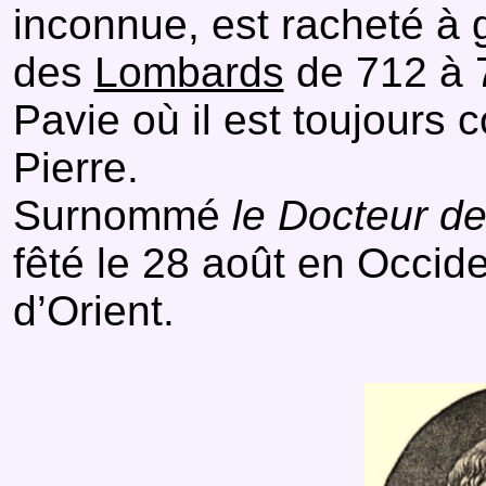
inconnue, est racheté à g
des
Lombards
de 712 à 7
Pavie où il est toujours 
Pierre.
Surnommé
le Docteur de
fêté le 28 août en Occiden
d’Orient.