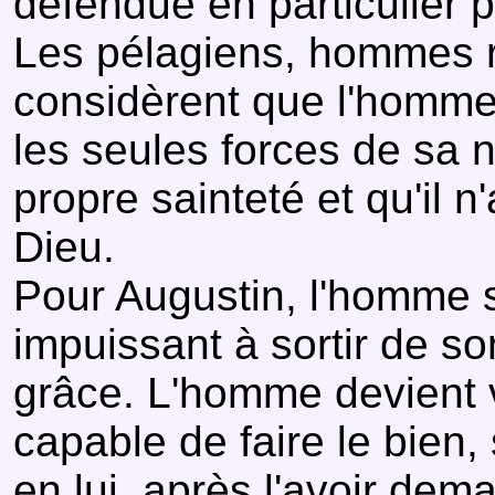
défendue en particulier p
Les pélagiens, hommes re
considèrent que l'homme 
les seules forces de sa n
propre sainteté et qu'il 
Dieu.
Pour Augustin, l'homme 
impuissant à sortir de so
grâce. L'homme devient vr
capable de faire le bien, 
en lui, après l'avoir dem