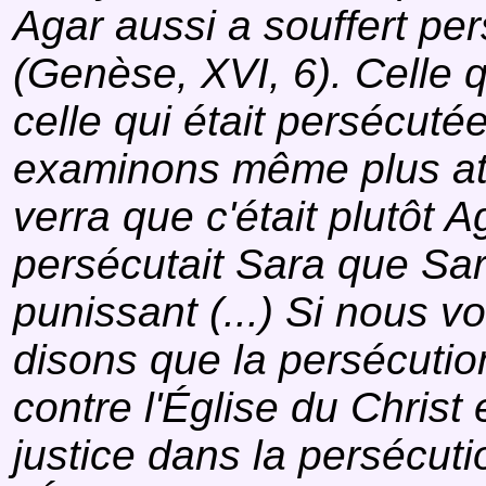
Agar aussi a souffert per
(Genèse, XVI, 6). Celle qu
celle qui était persécutée 
examinons même plus att
verra que c'était plutôt A
persécutait Sara que Sar
punissant (...) Si nous v
disons que la persécutio
contre l'Église du Christ e
justice dans la persécuti