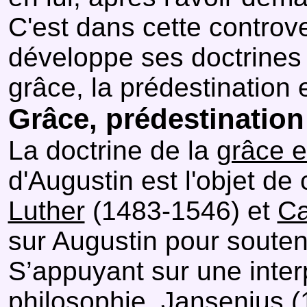
C'est dans cette controv
développe ses doctrines s
grâce, la prédestination et
Grâce, prédestination 
La doctrine de la
grâce e
d'Augustin est l'objet de c
Luther
(1483-1546) et
Ca
sur Augustin pour souteni
S’appuyant sur une inter
philosophie,
Jansenius
(