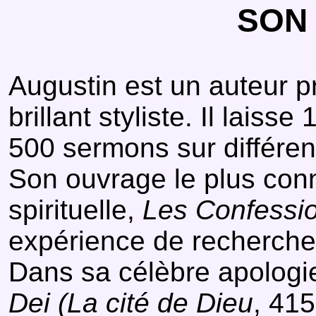
SON
Augustin est un auteur pr
brillant styliste. Il laisse
500 sermons sur différent
Son ouvrage le plus con
spirituelle,
Les Confessi
expérience de recherche
Dans sa célèbre apologi
Dei
(La cité de Dieu
, 415