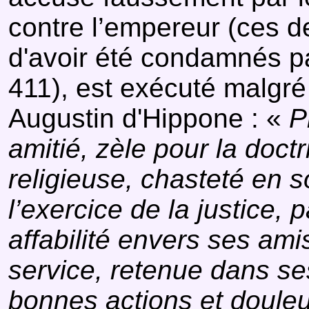
contre l’empereur (ces d
d'avoir été condamnés pa
411), est exécuté malgré
Augustin d'Hippone : «
Pr
amitié, zèle pour la doctr
religieuse, chasteté en
l’exercice de la justice,
affabilité envers ses ami
service, retenue dans s
bonnes actions et douleu