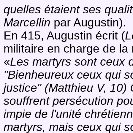
quelles étaient ses quali
Marcellin
par Augustin).
En 415, Augustin écrit (
L
militaire en charge de la
«
Les martyrs sont ceux d
"Bienheureux ceux qui so
justice" (Matthieu V, 10
souffrent persécution pour
impie de l'unité chrétien
martyrs, mais ceux qui so