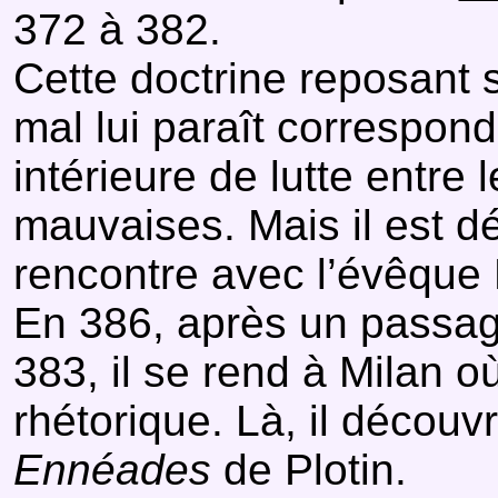
372 à 382.
Cette doctrine reposant su
mal lui paraît correspon
intérieure de lutte entre 
mauvaises. Mais il est dé
rencontre avec l’évêque
En 386, après un passage
383, il se rend à Milan o
rhétorique. Là, il découv
Ennéades
de Plotin.