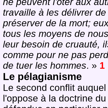
ne peuvent l'ôter aux aut
travaille à les délivrer de
préserver de la mort; eu
tous les moyens de nous f
leur besoin de cruauté, 
comme pour ne pas perdre 
de tuer les hommes
. »
1
Le pélagianisme
Le second conflit auquel
l'oppose à la doctrine d