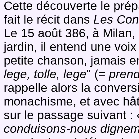
Cette découverte le prépa
fait le récit dans
Les Con
Le 15 août 386, à Milan, a
jardin, il entend une voi
petite chanson, jamais e
lege, tolle, lege
" (=
prends
rappelle alors la convers
monachisme, et avec hâte
sur le passage suivant :
conduisons-nous dignement