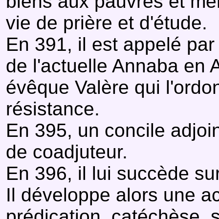
biens aux pauvres et mè
vie de prière et d'étude.
En 391, il est appelé par
de l'actuelle Annaba en 
évêque Valère qui l'ordo
résistance.
En 395, un concile adjoin
de coadjuteur.
En 396, il lui succède su
Il développe alors une ac
prédication, catéchèse, 