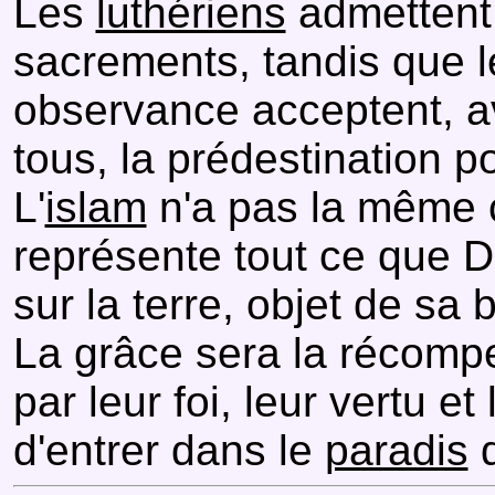
Les
luthériens
admettent 
sacrements, tandis que 
observance acceptent, 
tous, la prédestination p
L'
islam
n'a pas la même c
représente tout ce que 
sur la terre, objet de sa 
La grâce sera la récompe
par leur foi, leur vertu e
d'entrer dans le
paradis
q