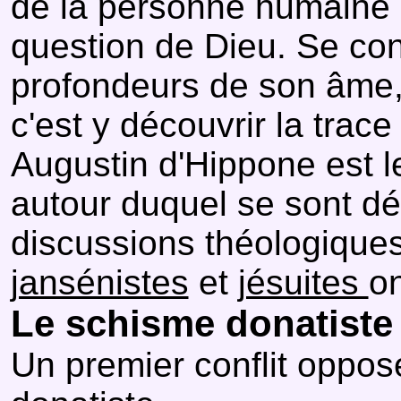
de la personne humaine 
question de Dieu. Se co
profondeurs de son âme, 
c'est y découvrir la trac
Augustin d'Hippone est le
autour duquel se sont dé
discussions théologiques 
jansénistes
et
jésuites
on
Le schisme donatiste
Un premier conflit oppo