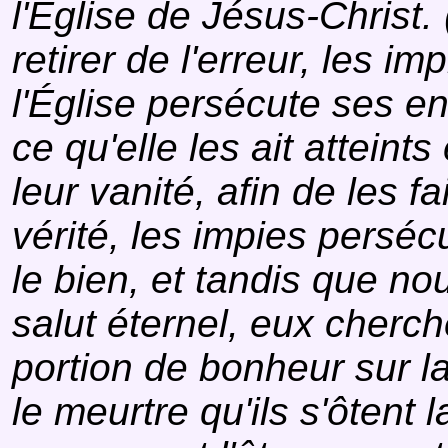
l'Église de Jésus-Christ. 
retirer de l'erreur, les im
l'Église persécute ses en
ce qu'elle les ait atteints
leur vanité, afin de les fa
vérité, les impies perséc
le bien, et tandis que n
salut éternel, eux cherc
portion de bonheur sur la 
le meurtre qu'ils s'ôtent