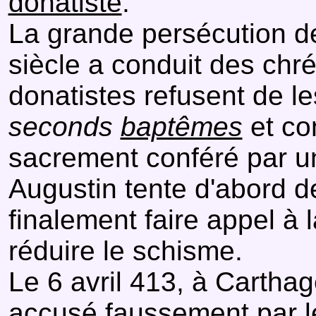
donatiste
.
La grande persécution de
siècle a conduit des chrét
donatistes refusent de le
seconds
baptêmes
et co
sacrement conféré par un
Augustin tente d'abord de
finalement faire appel à 
réduire le schisme.
Le 6 avril 413, à Carthag
accusé faussement par 