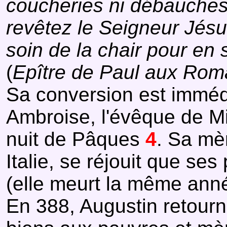
coucheries ni débauches, 
revêtez le Seigneur Jésu
soin de la chair pour en s
(
Epître de Paul aux Rom
Sa conversion est immédia
Ambroise, l'évêque de Mil
nuit de Pâques
4
. Sa mèr
Italie, se réjouit que se
(elle meurt la même anné
En 388, Augustin retourn