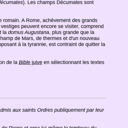
décumates
). Les champs Décumates sont
pire romain. A Rome, achèvement des grands
les vestiges peuvent encore se visiter, comprend
t la
domus Augustana
, plus grande que la
e Champ de Mars, de thermes et d'un nouveau
osant à la tyrannie, est contraint de quitter la
non de la
Bible
juive
en sélectionnant les textes
admis aux saints Ordres publiquement par leur