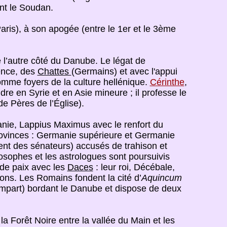
ent le Soudan.
aris), à son apogée (entre le 1er et le 3ème
e l’autre côté du Danube. Le légat de
yence, des
Chattes
(Germains) et avec l'appui
omme foyers de la culture hellénique.
Cérinthe
,
dre en Syrie et en Asie mineure ; il professe le
de Pères de l’Église).
anie, Lappius Maximus avec le renfort du
rovinces : Germanie supérieure et Germanie
ent des sénateurs) accusés de trahison et
losophes et les astrologues sont poursuivis
 de paix avec les
Daces
: leur roi, Décébale,
ions. Les Romains fondent la cité d’
Aquincum
mpart) bordant le Danube et dispose de deux
 la Forêt Noire entre la vallée du Main et les