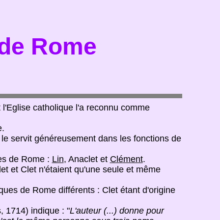
 de Rome
 l'Eglise catholique l'a reconnu comme
e.
re, le servit généreusement dans les fonctions de
ues de Rome :
Lin
, Anaclet et
Clément
.
et et Clet n'étaient qu'une seule et même
êques de Rome différents : Clet étant d'origine
, 1714) indique : "
L'auteur (...) donne pour