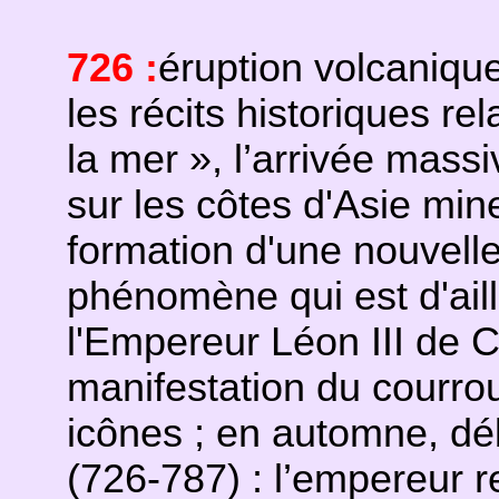
726 :
éruption volcaniqu
les récits historiques r
la mer », l’arrivée massi
sur les côtes d'Asie min
formation d'une nouvelle
phénomène qui est d'aill
l'Empereur Léon III de
manifestation du courrou
icônes ; en automne, dé
(726-787) : l’empereur re