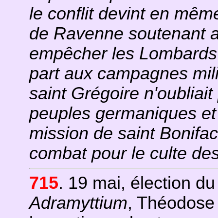
le conflit devint en mêm
de Ravenne soutenant al
empêcher les Lombards 
part aux campagnes milit
saint Grégoire n'oubliait
peuples germaniques et 
mission de saint Bonifac
combat pour le culte de
715
. 19 mai, élection d
Adramyttium
, Théodose 