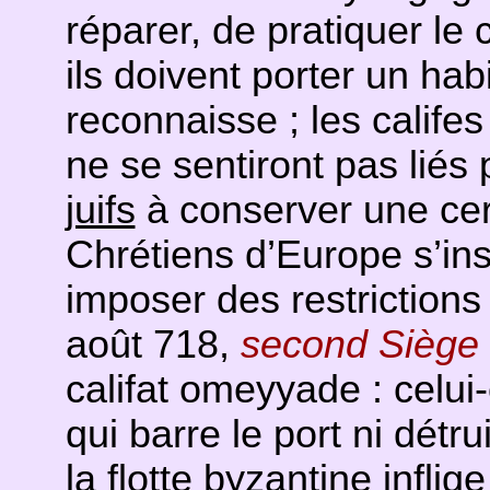
réparer, de pratiquer le 
ils doivent porter un habi
reconnaisse ; les calif
ne se sentiront pas liés 
juifs
à conserver une cer
Chrétiens d’Europe s’in
imposer des restrictions
août 718,
second Siège 
califat omeyyade : celui-
qui barre le port ni détr
la flotte byzantine inflig