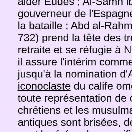
aider Eudes ; Al-Samh i
gouverneur de l'Espagn
la bataille ; Abd al-Rahm
732) prend la tête des
retraite et se réfugie à 
il assure l'intérim com
jusqu'à la nomination d'A
iconoclaste
du calife ome
toute représentation de c
chrétiens et les musulm
antiques sont brisées, d