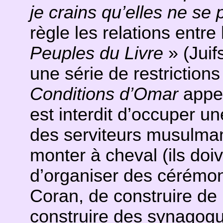
je crains qu’elles ne se
règle les relations entr
Peuples du Livre
» (Juif
une série de restrictions
Conditions d’Omar
appe
est interdit d’occuper un
des serviteurs musulman
monter à cheval (ils doi
d’organiser des cérémoni
Coran, de construire de 
construire des synagogu