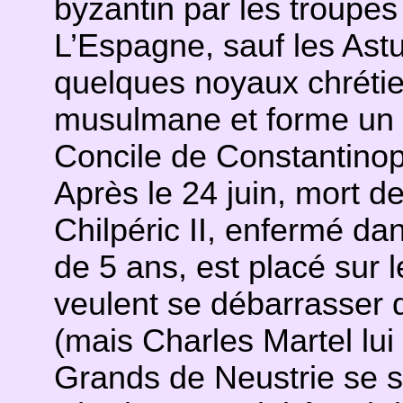
byzantin par les troupe
L’Espagne, sauf les Astu
quelques noyaux chrétie
musulmane et forme un é
Concile de Constantinop
Après le 24 juin, mort de
Chilpéric II, enfermé d
de 5 ans, est placé sur 
veulent se débarrasser d
(mais Charles Martel lui 
Grands de Neustrie se s