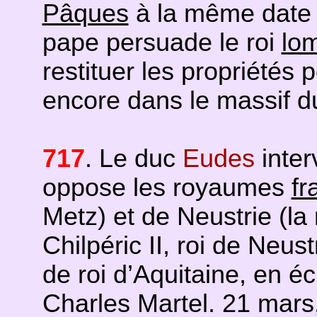
Pâques
à la même date 
pape persuade le roi
lo
restituer les propriétés p
encore dans le massif d
717
. Le duc
Eudes
inter
oppose les royaumes
fr
Metz) et de Neustrie (la
Chilpéric II, roi de Neus
de roi d’Aquitaine, en é
Charles Martel. 21 mars,