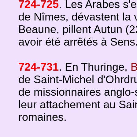
724-725
. Les Arabes s'
de Nîmes, dévastent la 
Beaune, pillent Autun (2
avoir été arrêtés à Sens
724-731
. En Thuringe,
B
de Saint-Michel d'Ohrdru
de missionnaires anglo-
leur attachement au Sai
romaines.