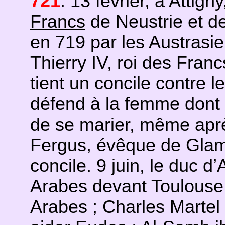
721
. 13 février, à Attign
Francs
de Neustrie et d
en 719 par les Austrasi
Thierry IV, roi des Franc
tient un concile contre l
défend à la femme dont 
de se marier, même après
Fergus, évêque de Glami
concile. 9 juin, le duc d
Arabes devant Toulouse 
Arabes ; Charles Martel