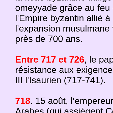
omeyyade grâce au feu gr
l'Empire byzantin allié à
l'expansion musulmane v
près de 700 ans.
Entre 717 et 726
, le pa
résistance aux exigence
III l'Isaurien (717-741).
718
. 15 août, l’empereur 
Arabes (qui assiègent C