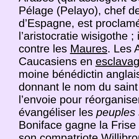
Pélage (Pelayo), chef d
d’Espagne, est proclam
l’aristocratie wisigothe ;
contre les
Maures
. Les 
Caucasiens en
esclava
moine bénédictin anglais
donnant le nom du saint
l’envoie pour réorganise
évangéliser les
peuples
Boniface gagne la Frise o
son compatriote Willibro