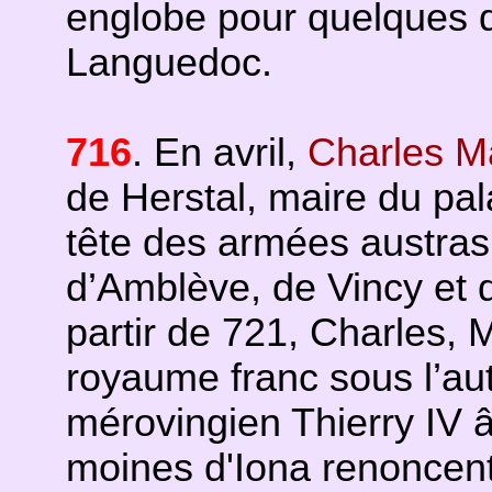
englobe pour quelques 
Languedoc.
716
. En avril,
Charles Ma
de Herstal, maire du pal
tête des armées austrasi
d’Amblève, de Vincy et d
partir de 721, Charles, M
royaume franc sous l’aut
mérovingien Thierry IV â
moines d'Iona renoncent