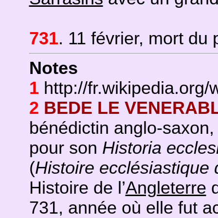
731
. 11 février, mort du
Notes
1
http://fr.wikipedia.org/
2
BEDE LE VENERAB
bénédictin anglo-saxon,
pour son
Historia eccle
(
Histoire ecclésiastique 
Histoire de l’
Angleterre
d
731, année où elle fut 