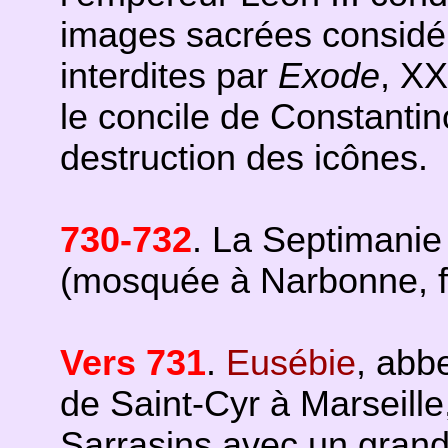
images sacrées considé
interdites par
Exode
, XX
le concile de Constantin
destruction des icônes.
730-732
. La Septimanie
(mosquée à Narbonne, f
Vers 731
.
Eusébie
, abb
de Saint-Cyr à Marseille
Sarrasins
avec un grand