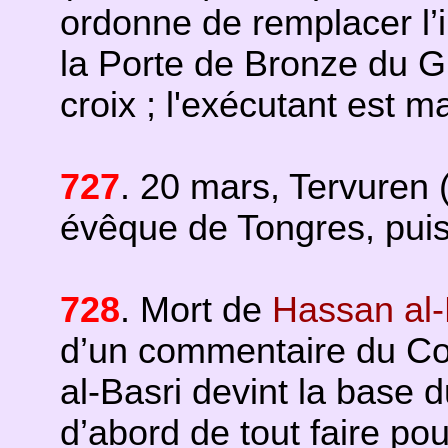
ordonne de remplacer l’
la Porte de Bronze du G
croix ; l'exécutant est m
727
. 20 mars, Tervuren 
évêque de Tongres, puis
728
. Mort de
Hassan al-
d’un commentaire du Cor
al-Basri devint la base 
d’abord de tout faire pou