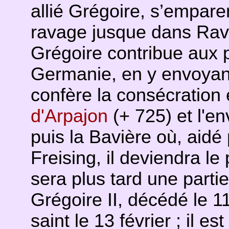
allié Grégoire, s’emparent
ravage jusque dans Ra
Grégoire contribue aux 
Germanie, en y envoya
confère la consécration
d'Arpajon
(+ 725) et l'e
puis la Bavière où, aidé
Freising, il deviendra l
sera plus tard une parti
Grégoire II, décédé le 11 
saint le 13 février ; il est