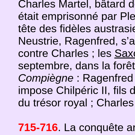
Charles Martel, bâtard d
était emprisonné par Ple
tête des fidèles austrasi
Neustrie, Ragenfred, s’a
contre Charles ; les
Sax
septembre, dans la forê
Compiègne
: Ragenfred b
impose Chilpéric II, fils 
du trésor royal ; Charles 
715-716
. La conquête a