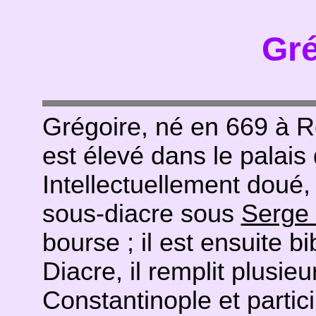
Gré
Grégoire, né en 669 à R
est élevé dans le palais
Intellectuellement doué, 
sous-diacre sous
Serge 
bourse ; il est ensuite bi
Diacre, il remplit plusi
Constantinople et partic