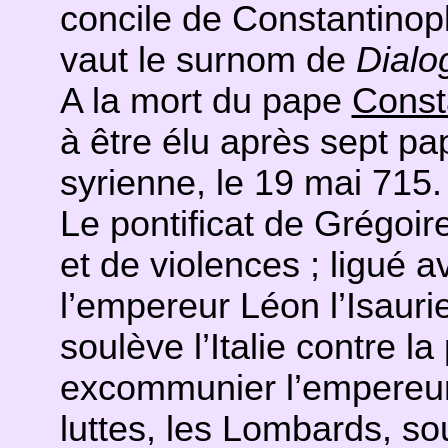
concile de Constantinop
vaut le surnom de
Dialo
A la mort du pape
Const
à être élu après sept pa
syrienne, le 19 mai 715.
Le pontificat de Grégoir
et de violences ; ligué 
l’empereur Léon l’Isauri
soulève l’Italie contre la
excommunier l’empereur 
luttes, les Lombards, so