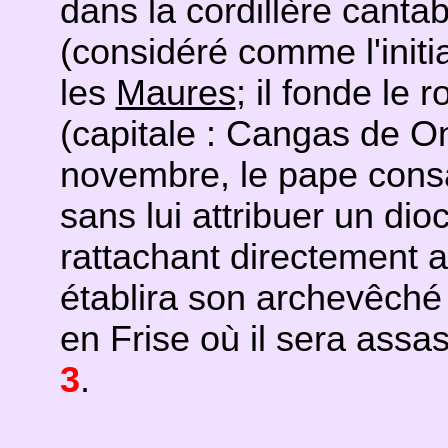
dans la cordillère canta
(considéré comme l'initi
les
Maures
; il fonde le
(capitale : Cangas de On
novembre, le pape con
sans lui attribuer un dioc
rattachant directement 
établira son archevêché
en Frise où il sera assa
3
.