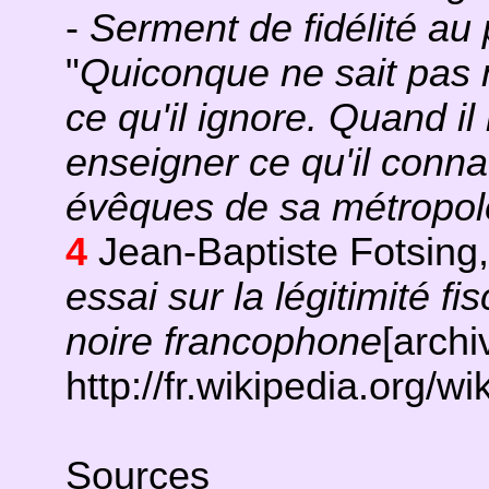
-
Serment de fidélité au
"
Quiconque ne sait pas n
ce qu'il ignore. Quand il 
enseigner ce qu'il conna
évêques de sa métropol
4
Jean-Baptiste Fotsing
essai sur la légitimité fi
noire francophone
[archi
http://fr.wikipedia.org/wi
Sources