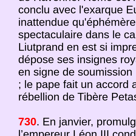
conclu avec l'exarque Eu
inattendue qu'éphémère ;
spectaculaire dans le ca
Liutprand en est si impre
dépose ses insignes roy
en signe de soumission
; le pape fait un accord a
rébellion de Tibère Peta
730
. En janvier, promulg
l’empereur Léon III con