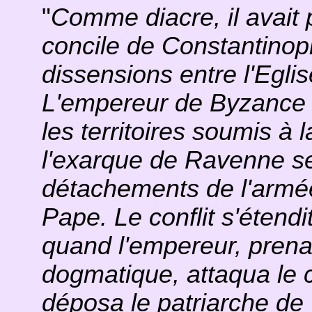
"
Comme diacre, il avait 
concile de Constantinop
dissensions entre l'Egl
L'empereur de Byzance 
les territoires soumis à l
l'exarque de Ravenne se 
détachements de l'armée 
Pape. Le conflit s'étend
quand l'empereur, prena
dogmatique, attaqua le 
déposa le patriarche de 