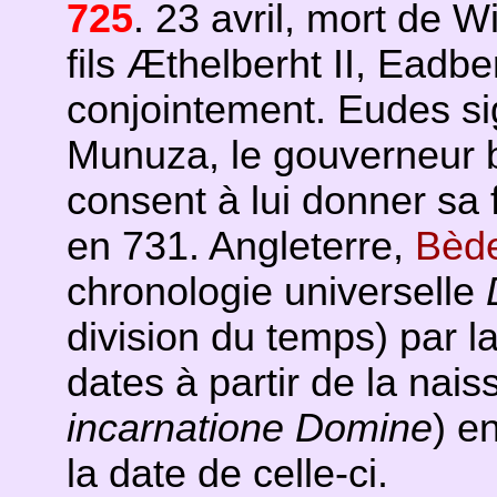
725
. 23 avril, mort de W
fils Æthelberht II, Eadber
conjointement. Eudes s
Munuza, le gouverneur 
consent à lui donner sa 
en 731. Angleterre,
Bède
chronologie universelle
division du temps) par laq
dates à partir de la nais
incarnatione Domine
) e
la date de celle-ci.