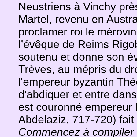
Neustriens à Vinchy prè
Martel, revenu en Austras
proclamer roi le méroving
l’évêque de Reims Rigobe
soutenu et donne son é
Trèves, au mépris du dr
l'empereur byzantin Théo
d'abdiquer et entre dans 
est couronné empereur 
Abdelaziz, 717-720) fait
Commencez à compiler le