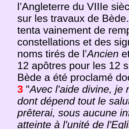
l’Angleterre du VIIIe si
sur les travaux de Bède.
tenta vainement de rem
constellations et des si
noms tirés de l’
Ancien
e
12 apôtres pour les 12 s
Bède a été proclamé doc
3
"
Avec l'aide divine, je 
dont dépend tout le salu
prêterai, sous aucune inf
atteinte à l'unité de l'Eg