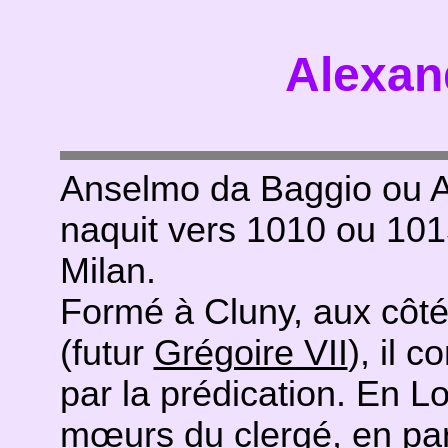
Alexand
Anselmo da Baggio ou A
naquit vers 1010 ou 101
Milan.
Formé à Cluny, aux côté
(futur
Grégoire VII
), il 
par la prédication. En Lo
mœurs du clergé, en part