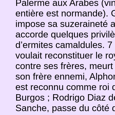
Palerme aux Arabes (vingt
entière est normande). G
impose sa suzeraineté a
accorde quelques privi
d’ermites camaldules. 7 
voulait reconstituer le 
contre ses frères, meur
son frère ennemi, Alphon
est reconnu comme roi d
Burgos ; Rodrigo Diaz de 
Sanche, passe du côté d