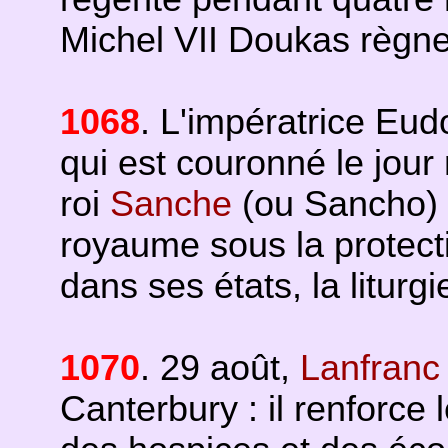
Michel VII Doukas règne
1068
. L'impératrice Eu
qui est couronné le jou
roi
Sanche
(ou Sancho) 
royaume sous la protect
dans ses états, la liturg
1070
. 29 août,
Lanfranc
Canterbury : il renforce 