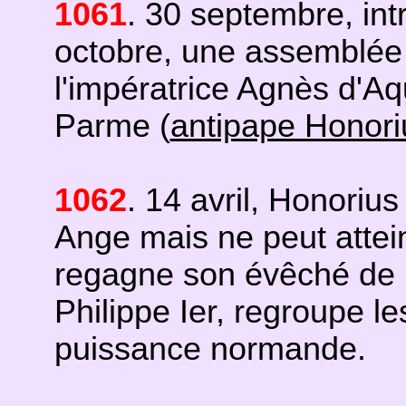
1061
. 30 septembre, int
octobre, une assemblée 
l'impératrice Agnès d'Aqu
Parme (
antipape Honoriu
1062
. 14 avril, Honorius
Ange mais ne peut atteind
regagne son évêché de 
Philippe Ier, regroupe le
puissance normande.