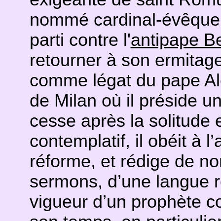
nommé cardinal-évêque d
parti contre l'
antipape B
retourner à son ermitage
comme légat du pape Al
de Milan où il préside un
cesse après la solitude e
contemplatif, il obéit à l
réforme, et rédige de no
sermons, d’une langue r
vigueur d’un prophète co