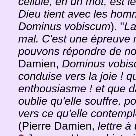
cellule, en un mot, est 
Dieu tient avec les ho
Dominus vobiscum
). "
La
mal. C'est une épreuve m
pouvons répondre de no
Damien,
Dominus vobi
conduise vers la joie ! 
enthousiasme ! et que d
oublie qu'elle souffre, p
vers ce qu'elle contemp
(Pierre Damien,
lettre 