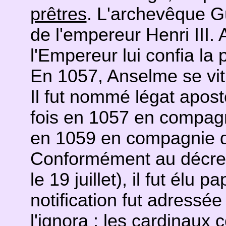
prêtres
. L'archevêque Gu
de l'empereur Henri III.
l'Empereur lui confia la
En 1057, Anselme se vit
Il fut nommé légat apost
fois en 1057 en compagn
en 1059 en compagnie d
Conformément au décre
le 19 juillet), il fut élu
notification fut adressée
l'ignora ; les cardinaux 