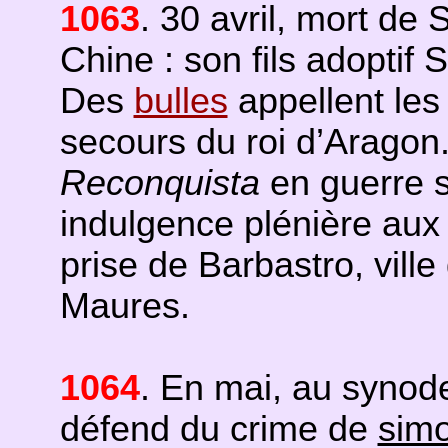
1063
. 30 avril, mort d
Chine : son fils adoptif
Des
bulles
appellent les
secours du roi d’Aragon.
Reconquista
en guerre s
indulgence plénière aux s
prise de Barbastro, vill
Maures.
1064
. En mai, au synod
défend du crime de
sim