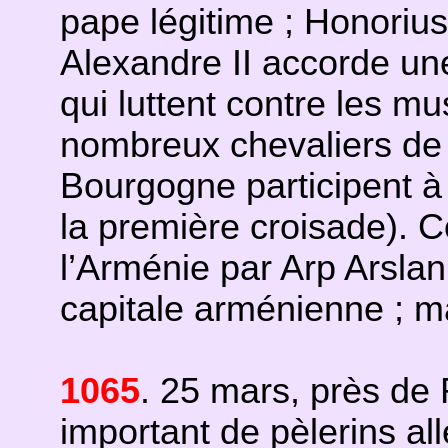
pape légitime ; Honorius
Alexandre II accorde un
qui luttent contre les 
nombreux chevaliers de 
Bourgogne participent à
la première croisade). 
l’Arménie par Arp Arslan
capitale arménienne ; 
1065
. 25 mars, près de
important de pèlerins al