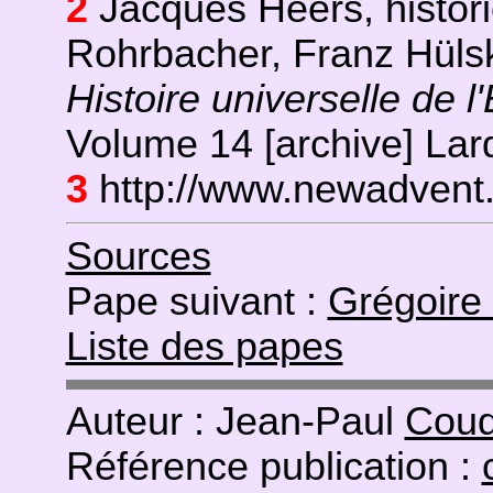
2
Jacques Heers, histori
Rohrbacher, Franz Hü
Histoire universelle de l
Volume 14 [archive] Lar
3
http://www.newadvent
Sources
Pape suivant :
Grégoire 
Liste des papes
Auteur : Jean-Paul
Coud
Référence publication :