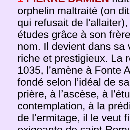
orphelin maltraité (on dit
qui refusait de l’allaiter)
études grâce à son frère
nom. Il devient dans sa v
riche et prestigieux. La 
1035, l’amène à Fonte Av
fondé selon l’idéal de sa
prière, à l’ascèse, à l’ét
contemplation, à la préd
de l’ermitage, il le veut f
exigeante de saint Romua