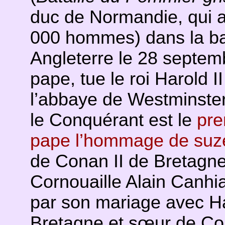
duc de Normandie, qui a
000 hommes) dans la b
Angleterre le 28 septemb
pape, tue le roi Harold II
l’abbaye de Westminste
le Conquérant est le
pre
pape l’hommage de suze
de Conan II de Bretagne 
Cornouaille Alain Canhi
par son mariage avec Hav
Bretagne et sœur de Co