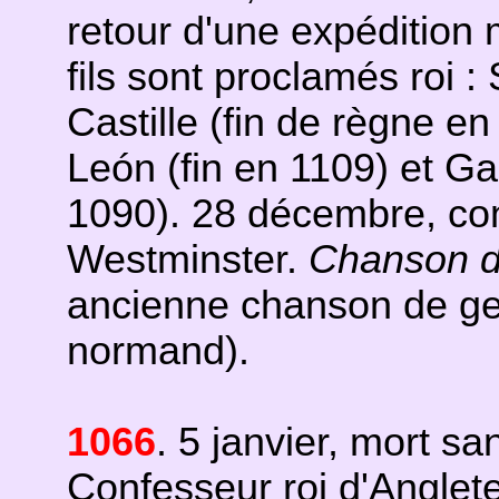
retour d'une expédition m
fils sont proclamés roi : 
Castille (fin de règne en
León (fin en 1109) et Gar
1090). 28 décembre, con
Westminster.
Chanson d
ancienne chanson de ges
normand).
1066
. 5 janvier, mort 
Confesseur roi d'
Anglete