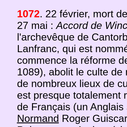
1072
. 22 février, mort d
27 mai :
Accord de Winc
l'archevêque de Cantorb
Lanfranc, qui est nommé
commence la réforme de 
1089), abolit le culte d
de nombreux lieux de cult
est presque totalemen
de Français (un Anglais
Normand
Roger Guiscard