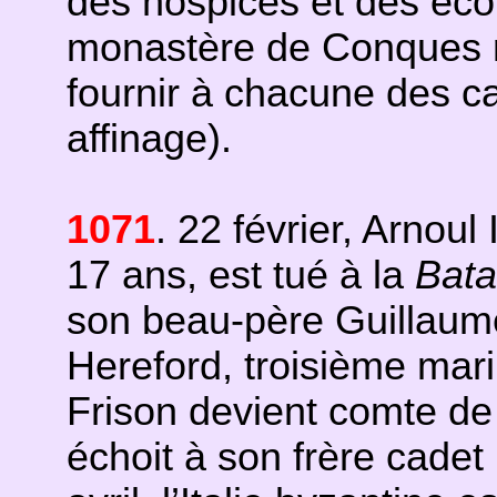
des hospices et des éco
monastère de Conques 
fournir à chacune des c
affinage).
1071
. 22 février, Arnoul
17 ans, est tué à la
Bata
son beau-père Guillaum
Hereford, troisième mari
Frison devient comte de
échoit à son frère cadet