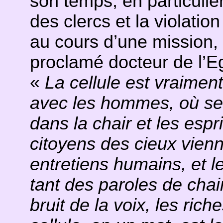
son temps, en particulie
des clercs et la violati
au cours d’une mission, 
proclamé docteur de l’E
«
La cellule est vraiment
avec les hommes, où se 
dans la chair et les espri
citoyens des cieux vien
entretiens humains, et 
tant des paroles de chai
bruit de la voix, les rich