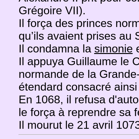
Grégoire VII).
Il força des princes nor
qu’ils avaient prises au 
Il condamna la
simonie
e
Il appuya Guillaume le 
normande de la Grande-B
étendard consacré ainsi
En 1068, il refusa d'auto
le força à reprendre sa
Il mourut le 21 avril 107