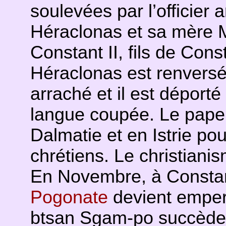
soulevées par l’officier 
Héraclonas et sa mère M
Constant II, fils de Cons
Héraclonas est renvers
arraché et il est déporté
langue coupée. Le pape 
Dalmatie et en Istrie po
chrétiens. Le christiani
En Novembre, à Consta
Pogonate
devient emper
btsan Sgam-po succède 