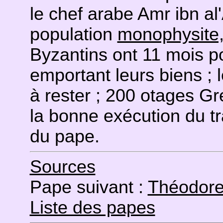
le chef arabe Amr ibn al'A
population
monophysite
Byzantins ont 11 mois po
emportant leurs biens ;
à rester ; 200 otages Gr
la bonne exécution du tr
du pape.
Sources
Pape suivant :
Théodore
Liste des papes