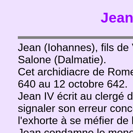
Jean
Jean (Iohannes), fils de
Salone (Dalmatie).
Cet archidiacre de Rom
640 au 12 octobre 642.
Jean IV écrit au clergé d
signaler son erreur con
l'exhorte à se méfier de 
Jean condamne le
mono