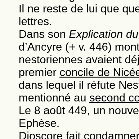
Il ne reste de lui que q
lettres.
Dans son
Explication d
d’Ancyre (+ v. 446) mont
nestoriennes avaient dé
premier
concile de Nicé
dans lequel il réfute Ne
mentionné au
second co
Le 8 août 449, un nouvea
Ephèse.
Dioscore fait condamner