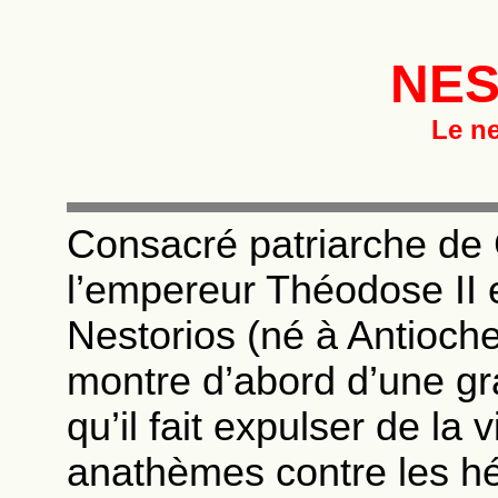
NES
Le ne
Consacré patriarche de 
l’empereur Théodose II 
Nestorios (né à Antioche
montre d’abord d’une gr
qu’il fait expulser de la v
anathèmes contre les h