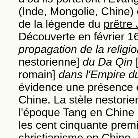
(Inde, Mongolie, Chine) e
de la légende du
prêtre
Découverte en février 1
propagation de la religi
nestorienne]
du Da Qin
[
romain]
dans l'Empire du
évidence une présence c
Chine. La stèle nestorie
l'époque Tang en Chine e
les cent cinquante premi
christianisme en Chine. D