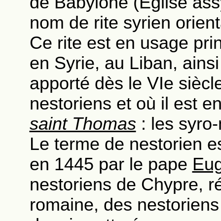
de Babylone (Église assy
nom de rite syrien orient
Ce rite est en usage pri
en Syrie, au Liban, ainsi
apporté dès le VIe siècl
nestoriens et où il est 
saint Thomas
: les syro
Le terme de nestorien est
en 1445 par le pape
Eu
nestoriens de Chypre, r
romaine, des nestoriens