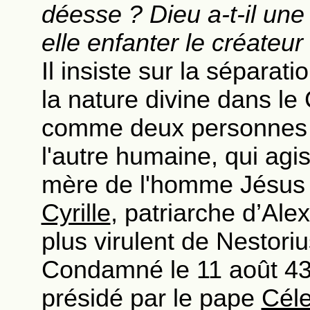
déesse ? Dieu a-t-il une
elle enfanter le créateur
Il insiste sur la séparat
la nature divine dans le C
comme deux personnes sé
l'autre humaine, qui agi
mère de l'homme Jésus e
Cyrille
, patriarche d’Alex
plus virulent de Nestoriu
Condamné le 11 août 43
présidé par le pape
Céle