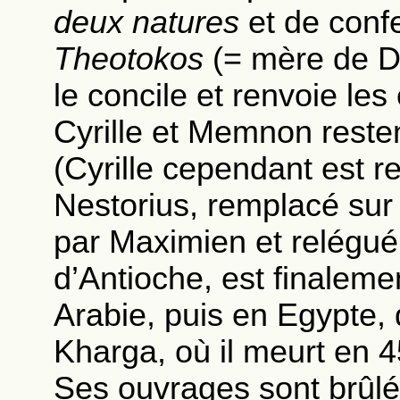
deux natures
et de conf
Theotokos
(= mère de D
le concile et renvoie le
Cyrille et Memnon reste
(Cyrille cependant est re
Nestorius, remplacé sur
par Maximien et relégu
d’Antioche, est finaleme
Arabie, puis en Egypte, 
Kharga, où il meurt en 4
Ses ouvrages sont brûlé