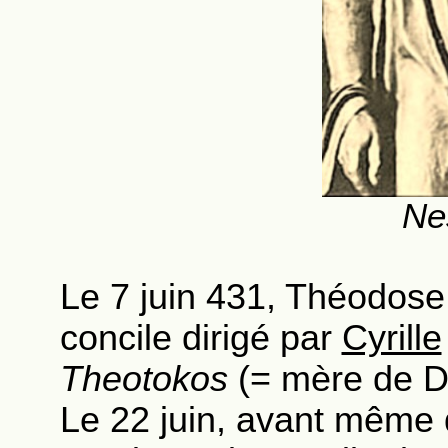
Ne
Le 7 juin 431, Théodose
concile dirigé par
Cyrille
Theotokos
(= mère de Di
Le 22 juin, avant même 