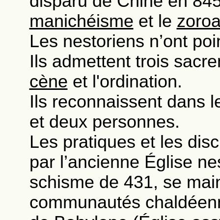
disparu de Chine en 84
manichéisme
et le
zoroa
Les nestoriens n’ont poi
Ils admettent trois sacr
cène
et l'ordination.
Ils reconnaissent dans l
et deux personnes.
Les pratiques et les disc
par l’ancienne Église n
schisme de 431, se main
communautés chaldéenne