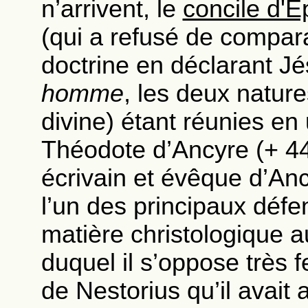
n’arrivent, le
concile d'
(qui a refusé de compar
doctrine en déclarant J
homme
, les deux nature
divine) étant réunies en
Théodote d’Ancyre (+ 44
écrivain et évêque d’Anc
l’un des principaux défe
matière christologique 
duquel il s’oppose très
de Nestorius qu’il avait