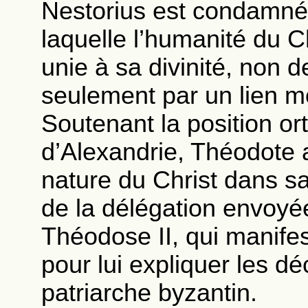
Nestorius est condamné 
laquelle l’humanité du C
unie à sa divinité, non d
seulement par un lien m
Soutenant la position or
d’Alexandrie, Théodote a
nature du Christ dans sa 
de la délégation envoyée
Théodose II, qui manife
pour lui expliquer les dé
patriarche byzantin.