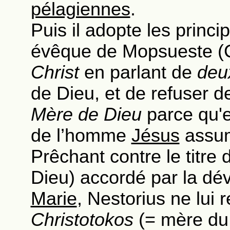
pélagiennes
.
Puis il adopte les princ
évêque de Mopsueste (C
Christ
en parlant de
deux
de Dieu, et de refuser de
Mère de Dieu
parce qu'el
de l’homme
Jésus
assum
Prêchant contre le titre
Dieu) accordé par la dév
Marie
, Nestorius ne lui 
Christotokos
(= mère du 