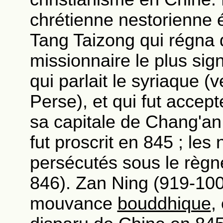
chrétienne nestorienne 
Tang Taizong qui régna 
missionnaire le plus signi
qui parlait le syriaque 
Perse), et qui fut accep
sa capitale de Chang'an 
fut proscrit en 845 ; les
persécutés sous le règ
846). Zan Ning (919-1002
mouvance
bouddhique
,