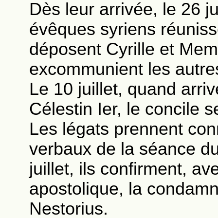
Dès leur arrivée, le 26 j
évêques syriens réuniss
déposent Cyrille et Me
excommunient les autre
Le 10 juillet, quand arr
Célestin Ier, le concile 
Les légats prennent co
verbaux de la séance du 
juillet, ils confirment, a
apostolique, la condamna
Nestorius.