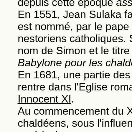
depuis cette époque
ass
En 1551, Jean Sulaka fai
est nommé, par le pape
nestoriens catholiques.
nom de Simon et le titr
Babylone pour les chal
En 1681, une partie des
rentre dans l'Eglise ro
Innocent XI
.
Au commencement du XIX
chaldéens, sous l'influe