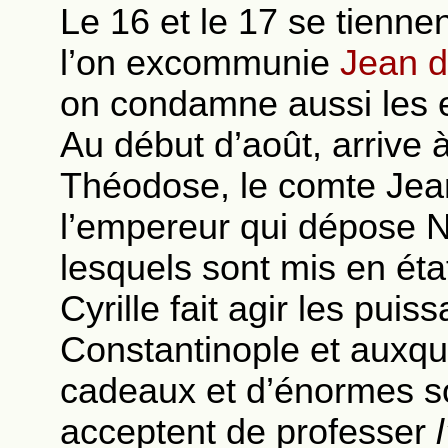
Le 16 et le 17 se tienn
l’on excommunie
Jean d
on condamne aussi les 
Au début d’août, arrive
Théodose, le comte Jean,
l’empereur qui dépose N
lesquels sont mis en état
Cyrille fait agir les puis
Constantinople et auxque
cadeaux et d’énormes so
acceptent de professer