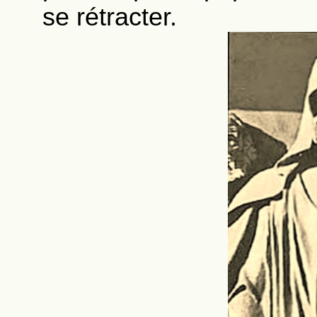
se rétracter.