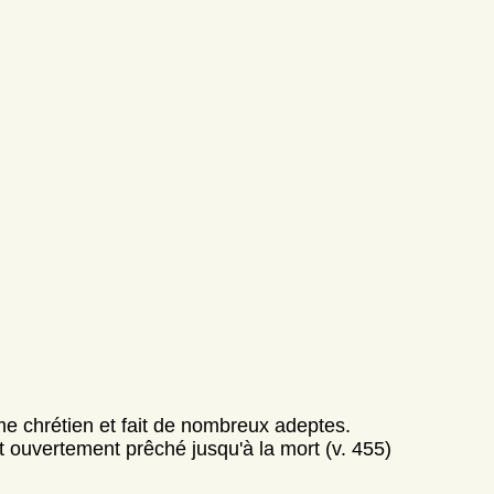
e chrétien et fait de nombreux adeptes.
st ouvertement prêché jusqu'à la mort (v. 455)