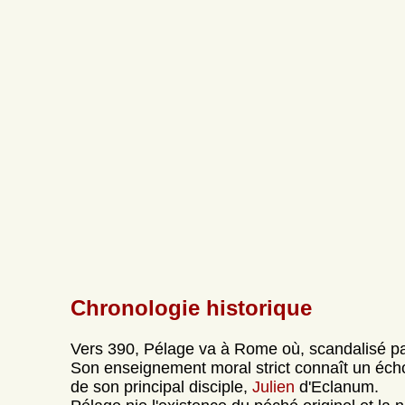
Chronologie historique
Vers 390, Pélage va à Rome où, scandalisé par
Son enseignement moral strict connaît un écho t
de son principal disciple,
Julien
d'Eclanum.