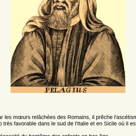
 les mœurs relâchées des Romains, il prêche l'ascétism
rès favorable dans le sud de l'Italie et en Sicile où il e