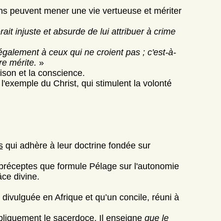
ains peuvent mener une vie vertueuse et mériter
rait injuste et absurde de lui attribuer à crime
également à ceux qui ne croient pas ; c'est-à-
re mérite.
»
ison et la conscience.
l'exemple du Christ, qui stimulent la volonté
s
qui adhère à leur doctrine fondée sur
 préceptes que formule Pélage sur l'autonomie
âce divine.
a divulguée en Afrique et qu’un concile, réuni à
bliquement le sacerdoce. Il enseigne
que le