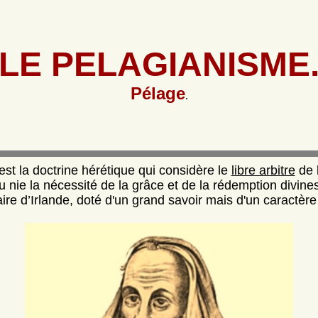
LE PELAGIANISME
Pélage
.
est la doctrine hérétique qui considère le
libre arbitre
de 
 nie la nécessité de la grâce et de la rédemption divines
e d’Irlande, doté d'un grand savoir mais d'un caractère au