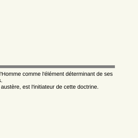
.
l'Homme comme l'élément déterminant de ses
.
stère, est l'initiateur de cette doctrine.