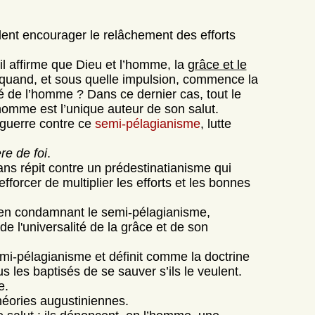
nt encourager le relâchement des efforts
il affirme que Dieu et l’homme, la
grâce et le
 quand, et sous quelle impulsion, commence la
nté de l’homme ? Dans ce dernier cas, tout le
’homme est l’unique auteur de son salut.
guerre contre ce
semi-pélagianisme
, lutte
re de foi
.
ns répit contre un prédestinatianisme qui
forcer de multiplier les efforts et les bonnes
 en condamnant le semi-pélagianisme,
e l'universalité de la grâce et de son
mi-pélagianisme et définit comme la doctrine
s les baptisés de se sauver s’ils le veulent.
e.
héories augustiniennes.