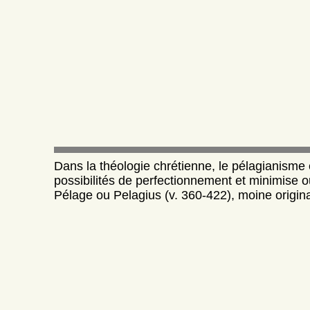
Dans la théologie chrétienne, le pélagianisme 
possibilités de perfectionnement et minimise ou
Pélage ou Pelagius (v. 360-422), moine originair