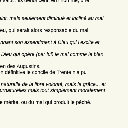
e salut : ils dénoncent, en l’homme, une
eint, mais seulement diminué et incliné au mal
eu, qui serait alors responsable du mal
nnant son assentiment à Dieu qui l’excite et
 Dieu qui opère (par lui) le mal comme le bien
ien des Augustins.
 définitive le concile de Trente n’a pu
naturelle de la libre volonté, mais la grâce... et
 surnaturelles mais tout simplement moralement
 le mérite, ou du mal qui produit le péché.