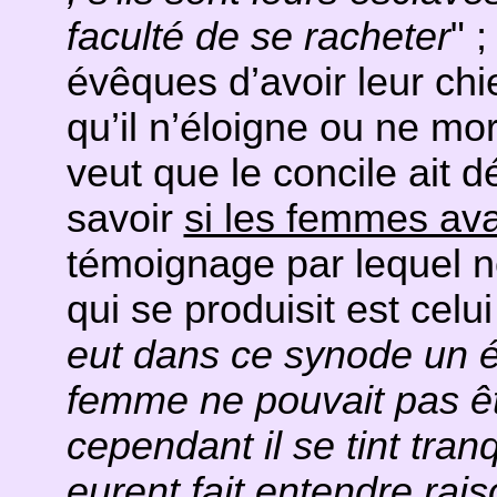
faculté de se racheter
" ;
évêques d’avoir leur ch
qu’il n’éloigne ou ne mo
veut que le concile ait d
savoir
si les femmes av
témoignage par lequel n
qui se produisit est celu
eut dans ce synode un é
femme ne pouvait pas ê
cependant il se tint tran
eurent fait entendre rai