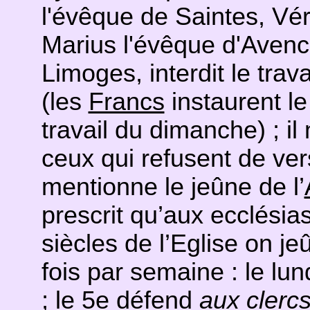
l'évêque de Saintes, Vér
Marius l'évêque d'Avenc
Limoges, interdit le trava
(les
Francs
instaurent le
travail du dimanche) ; 
ceux qui refusent de ver
mentionne le jeûne de l’
prescrit qu’aux ecclésia
siècles de l’Eglise on jeû
fois par semaine : le lun
; le 5e défend
aux clercs