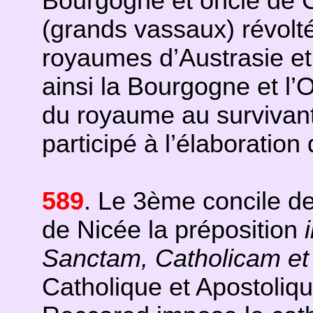
Bourgogne et oncle de C
(grands vassaux) révoltés
royaumes d’Austrasie e
ainsi la Bourgogne et l’
du royaume au survivant
participé à l’élaboration d
589
. Le 3ème concile de
de Nicée la préposition
Sanctam, Catholicam et
Catholique et Apostoliqu