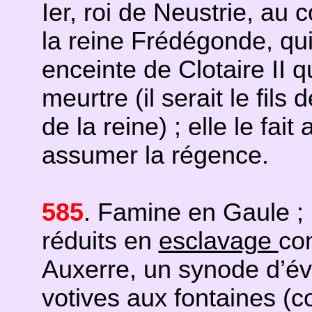
Ier, roi de Neustrie, au 
la reine Frédégonde, qui 
enceinte de Clotaire II q
meurtre (il serait le fils
de la reine) ; elle le fait
assumer la régence.
585
. Famine en Gaule ;
réduits en
esclavage
con
Auxerre, un synode d’évê
votives aux fontaines (