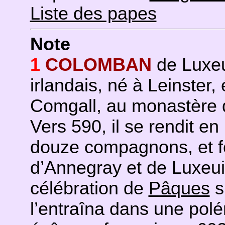
Liste des papes
Note
1
COLOMBAN
de Luxeui
irlandais, né à Leinster,
Comgall, au monastère 
Vers 590, il se rendit 
douze compagnons, et f
d’Annegray et de Luxeui
célébration de
Pâques
s
l’entraîna dans une pol