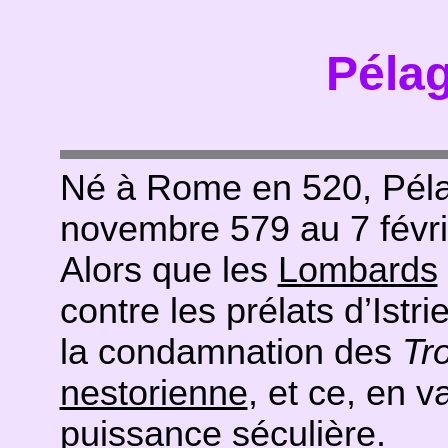
Pélag
Né à Rome en 520, Péla
novembre 579 au 7 févri
Alors que les
Lombards
contre les prélats d’Istri
la condamnation des
Tr
nestorienne
, et ce, en v
puissance séculière.