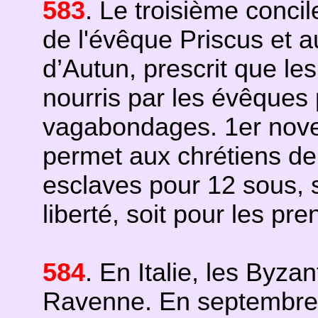
583
. Le troisième conci
de l'évêque Priscus et a
d’Autun, prescrit que les
nourris par les évêques p
vagabondages. 1er nove
permet aux chrétiens de
esclaves pour 12 sous, s
liberté, soit pour les pre
584
. En Italie, les Byza
Ravenne. En septembre, 