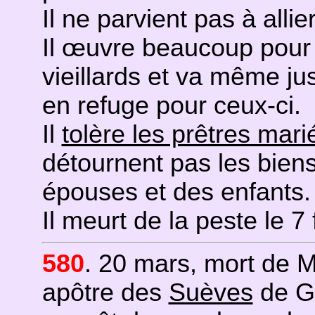
Il ne parvient pas à allie
Il œuvre beaucoup pour 
vieillards et va même ju
en refuge pour ceux-ci.
Il
tolère les prêtres mari
détournent pas les biens 
épouses et des enfants.
Il meurt de la peste le 7 
580
. 20 mars, mort de M
apôtre des
Suèves
de Ga