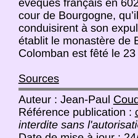
évêques français en 602,
cour de Bourgogne, qu’il
conduisirent à son expul
établit le monastère de
Colomban est fêté le 2
Sources
Auteur : Jean-Paul
Coud
Référence publication :
interdite sans l'autorisat
Date de mise à jour : 2