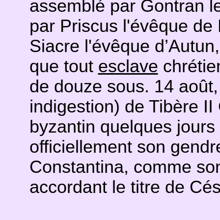
assemblé par Gontran le
par Priscus l'évêque de 
Siacre l'évêque d’Autun,
que tout
esclave
chrétie
de douze sous. 14 août
indigestion) de Tibère I
byzantin quelques jours
officiellement son gendr
Constantina, comme son
accordant le titre de Cés