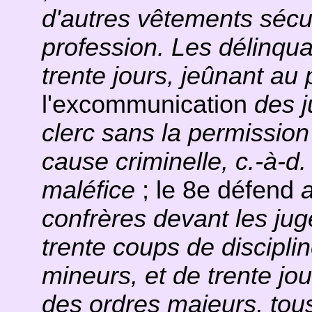
d'autres vêtements sécu
profession. Les délinqu
trente jours, jeûnant au 
l'excommunication
des j
clerc sans la permission
cause criminelle, c.-à-d.
maléfice
; le 8e défend
a
confrères devant les jug
trente coups de discipli
mineurs, et de trente jou
des ordres majeurs, tous