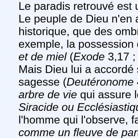
Le paradis retrouvé est 
Le peuple de Dieu n'en 
historique, que des ombr
exemple, la possession 
et de miel
(
Exode
3,17 
Mais Dieu lui a accordé 
sagesse (
Deutéronome
arbre de vie
qui assure l
Siracide ou Ecclésiastiq
l'homme qui l'observe, f
comme un fleuve de par