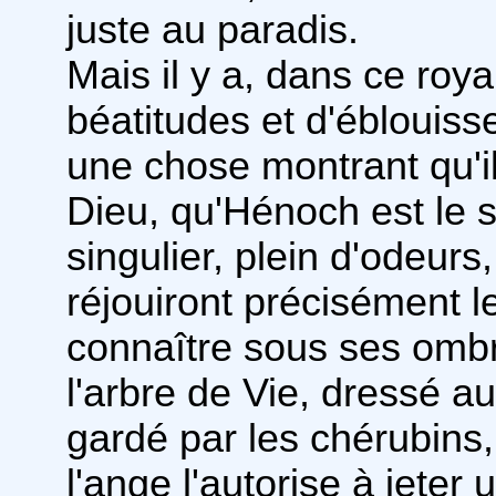
juste au paradis.
Mais il y a, dans ce roya
béatitudes et d'éblouiss
une chose montrant qu'il
Dieu, qu'Hénoch est le s
singulier, plein d'odeurs
réjouiront précisément l
connaître sous ses ombr
l'arbre de Vie, dressé a
gardé par les chérubins
l'ange l'autorise à jeter