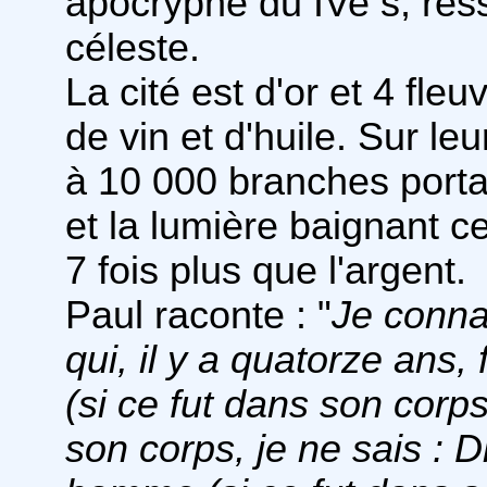
apocryphe du IVe s, res
céleste.
La cité est d'or et 4 fleu
de vin et d'huile. Sur le
à 10 000 branches porta
et la lumière baignant ce 
7 fois plus que l'argent.
Paul raconte : "
Je conna
qui, il y a quatorze ans, 
(si ce fut dans son corps,
son corps, je ne sais : Di