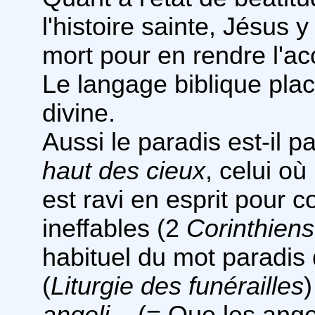
l'histoire sainte, Jésus 
mort pour en rendre l'a
Le langage biblique plac
divine.
Aussi le paradis est-il p
haut des cieux
, celui où
est ravi en esprit pour c
ineffables (2
Corinthiens
habituel du mot paradis 
(
Liturgie des funérailles
)