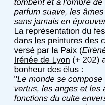
tombent et à l'ombre de 
parfum suave, les âmes
sans jamais en éprouver 
La représentation du fes
dans les peintures des c
versé par la Paix (
Eirèn
Irénée de Lyon
(+ 202) 
bonheur des élus :
"
Le monde se compose de
vertus, les anges et les 
fonctions du culte enver