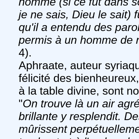
homme (si ce fut dans s
je ne sais, Dieu le sait) 
qu'il a entendu des parol
permis à un homme de r
4).
Aphraate, auteur syriaqu
félicité des bienheureux
à la table divine, sont n
"
On trouve là un air agré
brillante y resplendit. D
mûrissent perpétuellemen