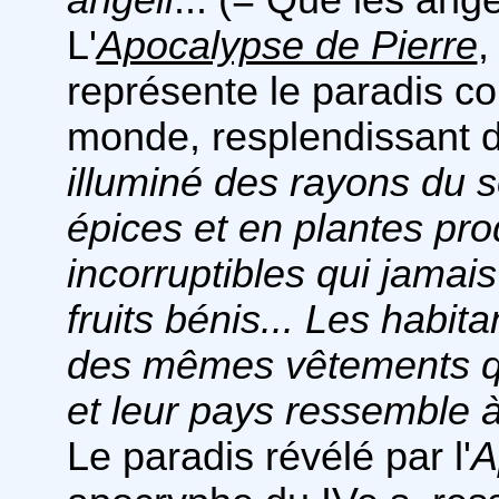
angeli
... (= Que les ang
L'
Apocalypse de Pierre
,
représente le paradis c
monde, resplendissant d
illuminé des rayons du so
épices et en plantes pro
incorruptibles qui jamai
fruits bénis... Les habit
des mêmes vêtements qu
et leur pays ressemble 
Le paradis révélé par l'
A