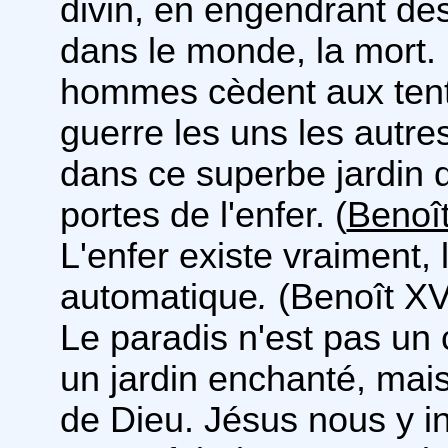
divin, en engendrant des 
dans le monde, la mort. I
hommes cèdent aux tenta
guerre les uns les autr
dans ce superbe jardin q
portes de l'enfer. (
Benoî
L'enfer existe vraiment, 
automatique
.
(Benoît XVI
Le paradis n'est pas un
un jardin enchanté, mais 
de Dieu. Jésus nous y in