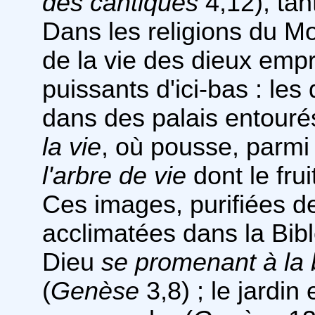
des cantiques
4,12), tan
Dans les religions du Mo
de la vie des dieux emp
puissants d'ici-bas : les
dans des palais entouré
la vie
, où pousse, parmi 
l'arbre de vie
dont le frui
Ces images, purifiées de
acclimatées dans la Bibl
Dieu
se promenant à la b
(
Genèse
3,8) ; le jardin