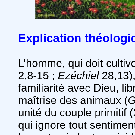
Explication théologi
L’homme, qui doit cultive
2,8-15 ;
Ezéchiel
28,13),
familiarité avec Dieu, lib
maîtrise des animaux (
G
unité du couple primitif
qui ignore tout sentimen