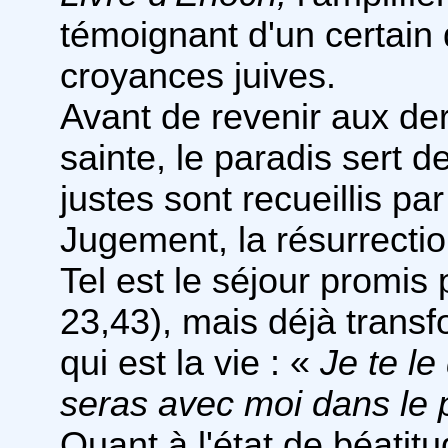
témoignant d'un certain
croyances juives.
Avant de revenir aux der
sainte, le paradis sert d
justes sont recueillis pa
Jugement, la résurrectio
Tel est le séjour promis
23,43), mais déjà transf
qui est la vie : «
Je te le
seras avec moi dans le 
Quant à l'état de béatit