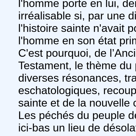
l'homme porte en lui, de
irréalisable si, par une d
l'histoire sainte n'avait 
l'homme en son état primi
C'est pourquoi, de l’An
Testament, le thème du 
diverses résonances, tra
eschatologiques, recoup
sainte et de la nouvelle 
Les péchés du peuple de
ici-bas un lieu de désola