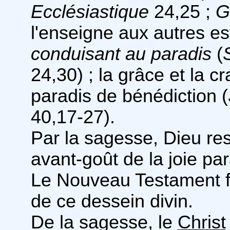
Ecclésiastique
24,25 ;
G
l'enseigne aux autres e
conduisant au paradis
(
24,30) ; la grâce et la c
paradis de bénédiction (
40,17-27).
Par la sagesse, Dieu re
avant-goût de la joie pa
Le Nouveau Testament fai
de ce dessein divin.
De la sagesse, le
Christ