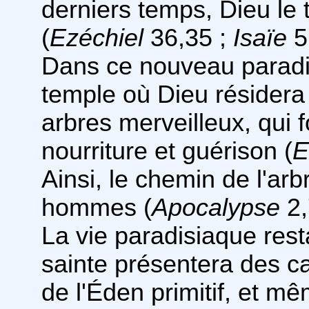
derniers temps, Dieu le 
(
Ezéchiel
36,35 ;
Isaïe
5
Dans ce nouveau paradis,
temple où Dieu résidera 
arbres merveilleux, qui 
nourriture et guérison (
E
Ainsi, le chemin de l'arb
hommes (
Apocalypse
2,
La vie paradisiaque rest
sainte présentera des ca
de l'Éden primitif, et mê