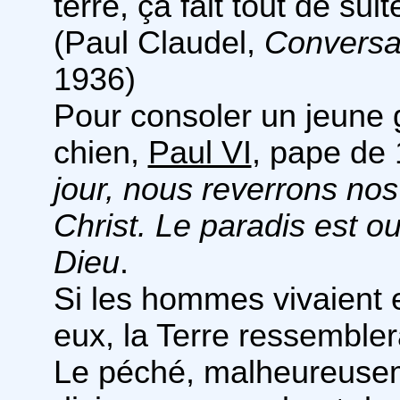
terre, ça fait tout de su
(Paul Claudel,
Conversat
1936)
Pour consoler un jeune 
chien,
Paul VI
, pape de 
jour, nous reverrons nos
Christ. Le paradis est ou
Dieu
.
Si les hommes vivaient 
eux, la Terre ressembler
Le péché, malheureusem