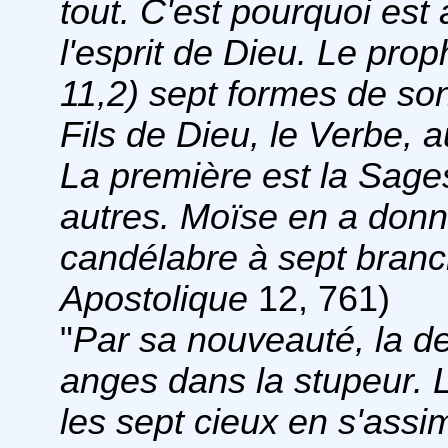
tout. C'est pourquoi est
l'esprit de Dieu. Le pro
11,2) sept formes de son
Fils de Dieu, le Verbe,
La première est la Sages
autres. Moïse en a don
candélabre à sept bran
Apostolique
12, 761)
"
Par sa nouveauté, la de
anges dans la stupeur. 
les sept cieux en s'assim