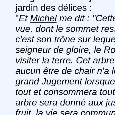
jardin des délices :
"
Et
Michel
me dit : "Cet
vue, dont le sommet res
c'est son trône sur leque
seigneur de gloire, le Ro
visiter la terre. Cet arbr
aucun être de chair n'a 
grand Jugement lorsque
tout et consommera tout 
arbre sera donné aux ju
fruit, la vie sera commun