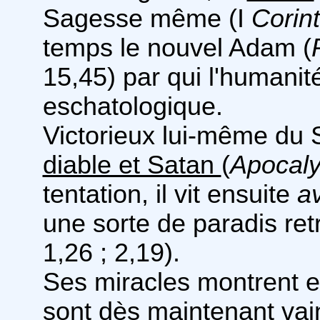
Sagesse même (I
Corin
temps le nouvel Adam (
15,45) par qui l'humanit
eschatologique.
Victorieux lui-même du S
diable et Satan
(
Apocal
tentation, il vit ensuite
a
une sorte de paradis ret
1,26 ; 2,19).
Ses miracles montrent en
sont dès maintenant vai