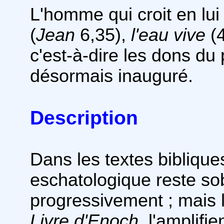
L'homme qui croit en lui
(
Jean
6,35),
l'eau vive
(4
c'est-à-dire les dons du
désormais inauguré.
Description
Dans les textes bibliques
eschatologique reste so
progressivement ; mais l
Livre d'Enoch,
l'amplifi