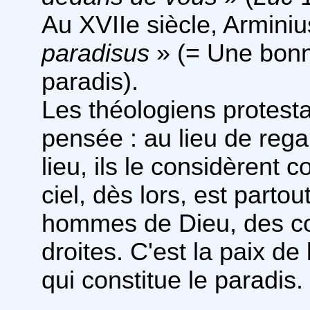
Au XVIIe siècle, Arminiu
paradisus
» (= Une bonne
paradis).
Les théologiens protest
pensée : au lieu de reg
lieu, ils le considèrent
ciel, dès lors, est parto
hommes de Dieu, des cœ
droites. C'est la paix de 
qui constitue le paradis.