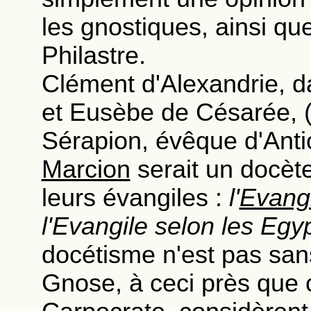
les gnostiques, ainsi que
Philastre.
Clément d'Alexandrie, 
et Eusèbe de Césarée, (
Sérapion, évêque d'Anti
Marcion
serait un docèt
leurs évangiles :
l'
Evangi
l'Evangile selon les Egy
docétisme n'est pas sans
Gnose, à ceci près que c