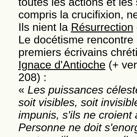
toutes les actions et les
compris la crucifixion, 
Ils nient la
Résurrection
Le docétisme rencontre 
premiers écrivains chré
Ignace d'Antioche
(+ ver
208) :
«
Les puissances célest
soit visibles, soit invis
impunis, s'ils ne croien
Personne ne doit s'enorg