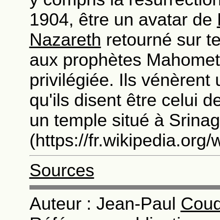
1904, être un avatar de
Nazareth
retourné sur t
aux prophètes Mahomet 
privilégiée. Ils vénère
qu'ils disent être celui d
un temple situé à Srina
(https://fr.wikipedia.org
Sources
Auteur : Jean-Paul
Coud