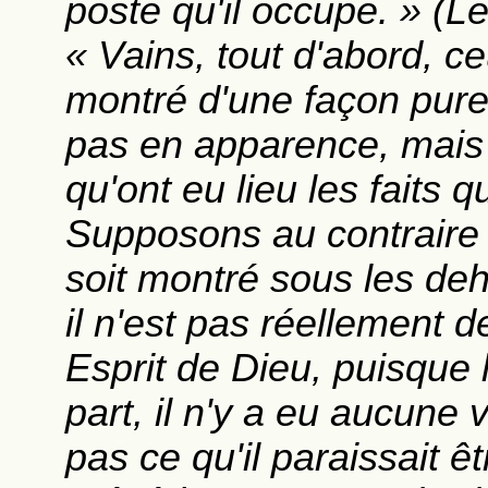
poste qu'il occupe. » (
« Vains, tout d'abord, ce
montré d'une façon pure
pas en apparence, mais e
qu'ont eu lieu les faits 
Supposons au contraire 
soit montré sous les de
il n'est pas réellement d
Esprit de Dieu, puisque l'
part, il n'y a eu aucune vé
pas ce qu'il paraissait ê