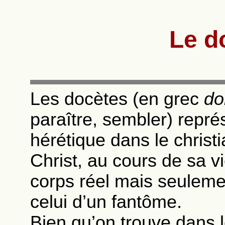
Le d
Les docètes (en grec
do
paraître, sembler) repr
hérétique dans le christi
Christ, au cours de sa vi
corps réel mais seulem
celui d’un fantôme.
Bien qu’on trouve dans 