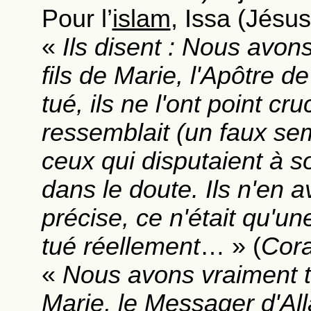
Pour l’
islam
, Issa (Jésus
«
Ils disent : Nous avon
fils de Marie, l'Apôtre de
tué, ils ne l'ont point cru
ressemblait (un faux semb
ceux qui disputaient à 
dans le doute. Ils n'en 
précise, ce n'était qu'une
tué réellement
… » (
Cor
«
Nous avons vraiment tu
Marie, le Messager d'Allah