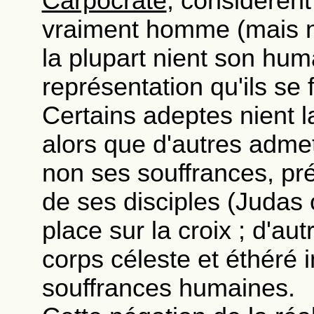
Carpocrate
, considèren
vraiment homme (mais n
la plupart nient son huma
représentation qu'ils se
Certains adeptes nient 
alors que d'autres adme
non ses souffrances, pré
de ses disciples (Judas
place sur la croix ; d'aut
corps céleste et éthéré 
souffrances humaines.