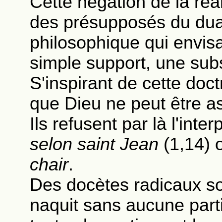
Cette négation de la réa
des présupposés du dua
philosophique qui envi
simple support, une subst
S'inspirant de cette doct
que Dieu ne peut être as
Ils refusent par là l'interp
selon saint Jean
(1,14) o
chair
.
Des docètes radicaux so
naquit sans aucune parti