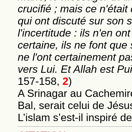
crucifié ; mais ce n'étai
qui ont discuté sur son 
l'incertitude : ils n'en 
certaine, ils ne font que
ne l'ont certainement pas
vers Lui. Et Allah est P
157-158,
2
)
A Srinagar au Cachemi
Bal, serait celui de Jésu
L’islam s’est-il inspiré d