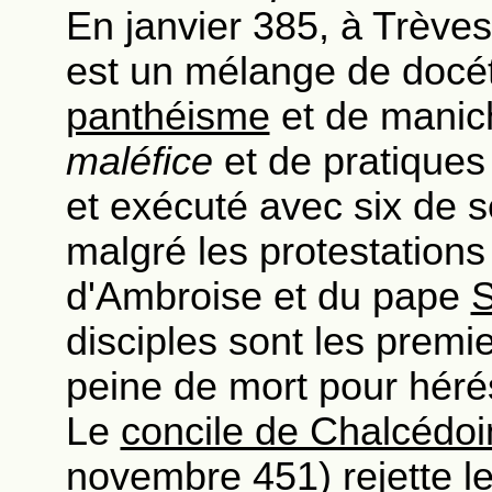
En janvier 385, à Trève
est un mélange de docé
panthéisme
et de manic
maléfice
et de pratique
et exécuté avec six de 
malgré les protestation
d'Ambroise et du pape
S
disciples sont les premie
peine de mort pour héré
Le
concile de Chalcédo
novembre 451) rejette l