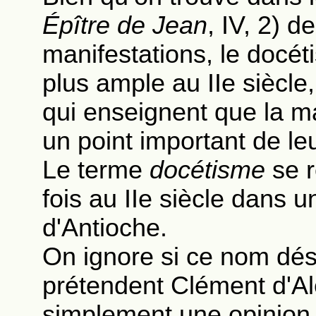
Épître de Jean
, IV, 2) d
manifestations, le docét
plus ample au IIe siècle,
qui enseignent que la ma
un point important de leu
Le terme
docétisme
se r
fois au IIe siècle dans 
d'Antioche.
On ignore si ce nom dé
prétendent Clément d'Al
simplement une opinion 