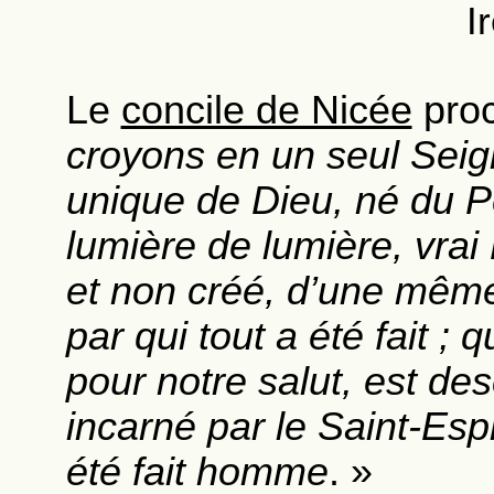
I
Le
concile de Nicée
proc
croyons en un seul Seign
unique de Dieu, né du Pè
lumière de lumière, vrai
et non créé, d’une même
par qui tout a été fait ;
pour notre salut, est de
incarné par le Saint-Espr
été fait homme
. »