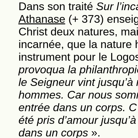
Dans son traité
Sur l’in
Athanase
(+ 373) enseig
Christ deux natures, mai
incarnée, que la nature
instrument pour le Logo
provoqua la philanthropi
le Seigneur vint jusqu’à
hommes. Car nous somm
entrée dans un corps. C’e
été pris d’amour jusqu’à
dans un corps
».