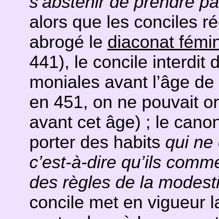
s’abstenir de prendre pa
alors que les conciles r
abrogé le
diaconat fémi
441), le concile interdit
moniales avant l’âge de
en 451, on ne pouvait o
avant cet âge) ; le cano
porter des habits
qui ne 
c’est-à-dire qu’ils comm
des règles de la modest
concile met en vigueur 