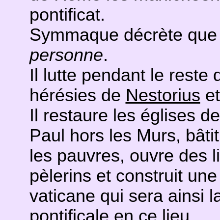
pontificat.
Symmaque décrète qu
personne
.
Il lutte pendant le reste 
hérésies de
Nestorius
et
Il restaure les églises d
Paul hors les Murs, bâtit
les pauvres, ouvre des l
pèlerins et construit une
vaticane qui sera ainsi 
pontificale en ce lieu.