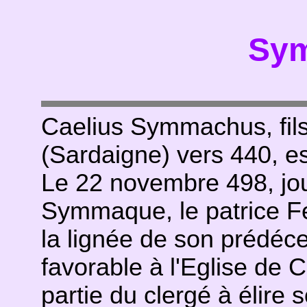
Sy
Caelius Symmachus, fils
(Sardaigne) vers 440, e
Le 22 novembre 498, jour
Symmaque, le patrice Fe
la lignée de son prédéc
favorable à l'Eglise de C
partie du clergé à élire 