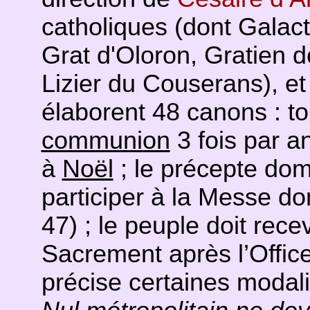
catholiques (dont Galac
Grat d'Oloron, Gratien 
Lizier du Couserans), et
élaborent 48 canons : tou
communion
3 fois par a
à
Noël
; le précepte domi
participer à la Messe do
47) ; le peuple doit rece
Sacrement après l’Office
précise certaines modali