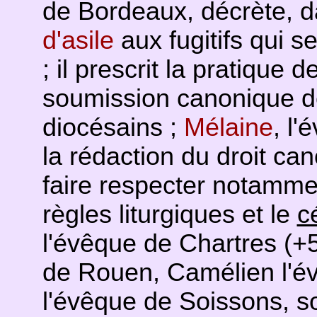
de Bordeaux, décrète, d
d'asile
aux fugitifs qui s
; il prescrit la pratique 
soumission canonique 
diocésains ;
Mélaine
, l
la rédaction du droit can
faire respecter notamme
règles liturgiques et le
c
l'évêque de Chartres (+
de Rouen, Camélien l'é
l'évêque de Soissons, so