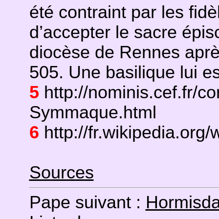
été contraint par les fidè
d’accepter le sacre épi
diocèse de Rennes aprè
505. Une basilique lui e
5
http://nominis.cef.fr/c
Symmaque.html
6
http://fr.wikipedia.org/
Sources
Pape suivant :
Hormisd