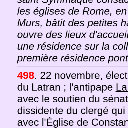
les églises de Rome, en p
Murs, bâtit des petites h
ouvre des lieux d'accueil
une résidence sur la coll
première résidence ponti
498
. 22 novembre, élect
du Latran ; l'antipape
La
avec le soutien du sénat
dissidente du clergé qu
avec l'Église de Constan