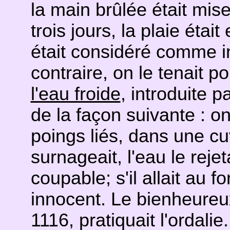
la main brûlée était mise
trois jours, la plaie étai
était considéré comme i
contraire, on le tenait p
l'eau froide
, introduite p
de la façon suivante : on
poings liés, dans une cuv
surnageait, l'eau le rejet
coupable; s'il allait au 
innocent. Le bienheure
1116, pratiquait l'ordalie.