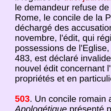
le demandeur refuse de 
Rome, le concile de la
déchargé des accusations
novembre, l'édit, qui rég
possessions de l'Eglise, 
483, est déclaré invali
nouvel édit concernant l
propriétés et en particuli
503
. Un concile romain
Apologétique
présenté pa