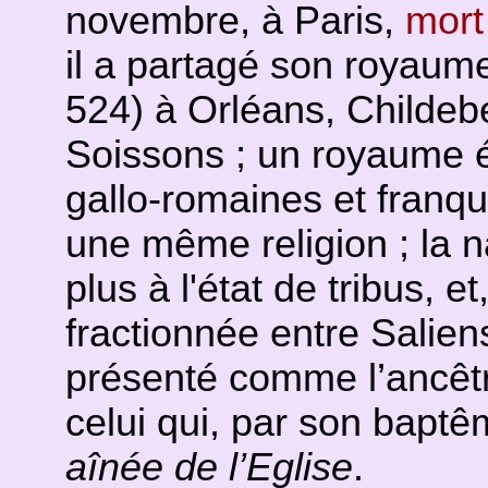
novembre, à Paris,
mort
il a partagé son royaume
524) à Orléans, Childeber
Soissons ; un royaume é
gallo-romaines et franq
une même religion ; la n
plus à l'état de tribus, e
fractionnée entre Saliens
présenté comme l’ancêt
celui qui, par son baptê
aînée de l’Eglise
.