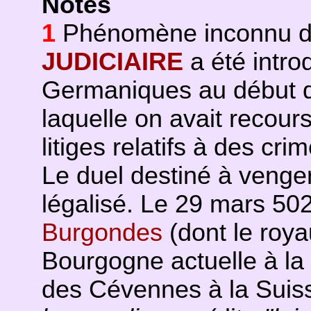
Notes
1
Phénomène inconnu dan
JUDICIAIRE
a été intro
Germaniques au début 
laquelle on avait recou
litiges relatifs à des cri
Le duel destiné à venger
légalisé. Le 29 mars 50
Burgondes
(dont le roya
Bourgogne actuelle à la
des Cévennes à la Suiss