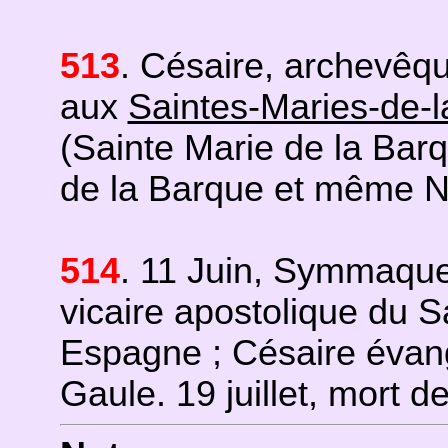
513
. Césaire, archevêqu
aux
Saintes-Maries-de-
(Sainte Marie de la Bar
de la Barque et même N
514
. 11 Juin, Symmaqu
vicaire apostolique du S
Espagne ; Césaire évan
Gaule. 19 juillet, mort