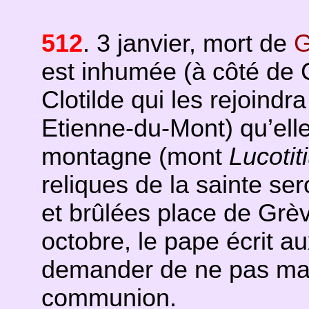
512
. 3 janvier, mort de
G
est inhumée (à côté de 
Clotilde qui les rejoindr
Etienne-du-Mont) qu’elle 
montagne (mont
Lucotit
reliques de la sainte se
et brûlées place de Grè
octobre, le pape écrit au
demander de ne pas main
communion.