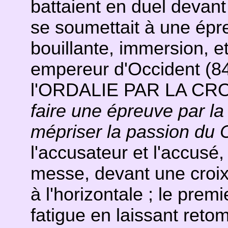
battaient en duel devant
se soumettait à une épr
bouillante, immersion, et
empereur d'Occident (840
l'ORDALIE PAR LA CR
faire une épreuve par la 
mépriser la passion du C
l'accusateur et l'accusé,
messe, devant une croix,
à l'horizontale ; le prem
fatigue en laissant reto