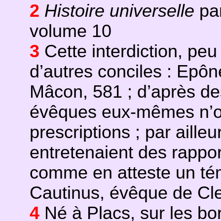
2
Histoire universelle
par
volume 10
3
Cette interdiction, peu
d’autres conciles : Epôn
Mâcon, 581 ; d’après des
évêques eux-mêmes n’ob
prescriptions ; par aill
entretenaient des rappo
comme en atteste un té
Cautinus, évêque de Cle
4
Né à Placs, sur les bor