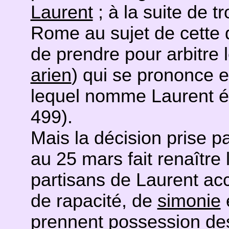
Laurent
; à la suite de t
Rome au sujet de cette 
de prendre pour arbitre l
arien
) qui se prononce
lequel nomme Laurent é
499).
Mais la décision prise 
au 25 mars fait renaître 
partisans de Laurent a
de rapacité, de
simonie
e
prennent possession des