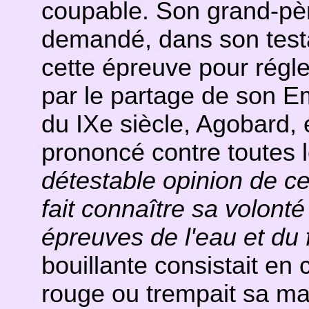
coupable. Son grand-pè
demandé, dans son test
cette épreuve pour régle
par le partage de son Em
du IXe siècle, Agobard, 
prononcé contre toutes l
détestable opinion de c
fait connaître sa volont
épreuves de l'eau et du 
bouillante consistait en c
rouge ou trempait sa mai