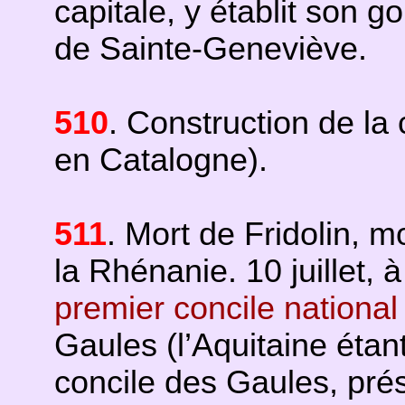
capitale, y établit son 
de Sainte-Geneviève.
510
. Construction de la
en Catalogne).
511
. Mort de Fridolin, m
la Rhénanie. 10 juillet, à
premier concile national
Gaules (l’Aquitaine étan
concile des Gaules, pré