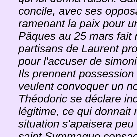
concile, avec ses oppos
ramenant la paix pour un
Pâques au 25 mars fait r
partisans de Laurent pr
pour l'accuser de simoni
Ils prennent possession
veulent convoquer un no
Théodoric se déclare in
légitime, ce qui donnai
situation s'apaisera peu
saint Symmaque consacr