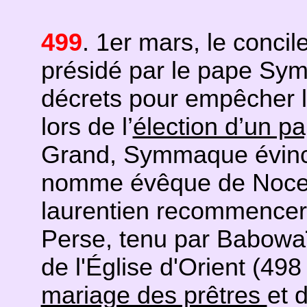
499
. 1er mars, le conci
présidé par le pape Sy
décrets pour empêcher 
lors de l’
élection d’un p
Grand, Symmaque évince 
nomme évêque de Nocer
laurentien recommencera
Perse, tenu par Babowaï 
de l'Église d'Orient (49
mariage des prêtres
et 