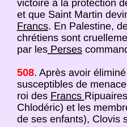
victoire à la protection 
et que Saint Martin devin
Francs
. En Palestine, d
chrétiens sont cruelleme
par les
Perses
commandé
508
. Après avoir éliminé
susceptibles de menace
roi des
Francs
Ripuaires
Chlodéric) et les membre
de ses enfants), Clovis s’