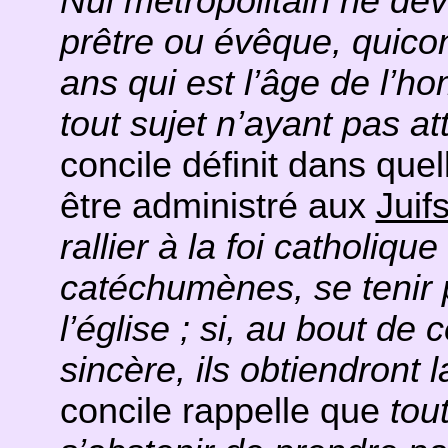
Nul métropolitain ne dev
prêtre ou évêque, quico
ans qui est l’âge de l’ho
tout sujet n’ayant pas a
concile définit dans quel
être administré aux
Juif
rallier à la foi catholiqu
catéchumènes, se tenir 
l’église ; si, au bout de
sincère, ils obtiendront
concile rappelle que
tout